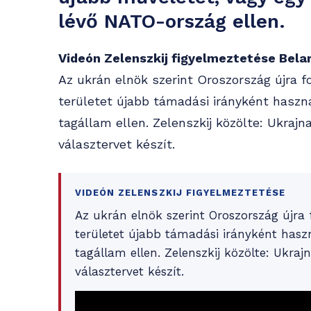
lévő NATO-ország ellen.
Videón Zelenszkij figyelmeztetése Bela
Az ukrán elnök szerint Oroszország újra f
területet újabb támadási irányként hasz
tagállam ellen. Zelenszkij közölte: Ukrajna
választervet készít.
VIDEÓN ZELENSZKIJ FIGYELMEZTETÉSE
Az ukrán elnök szerint Oroszország újra
területet újabb támadási irányként has
tagállam ellen. Zelenszkij közölte: Ukrajn
választervet készít.