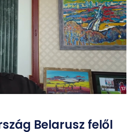
rszág Belarusz felől