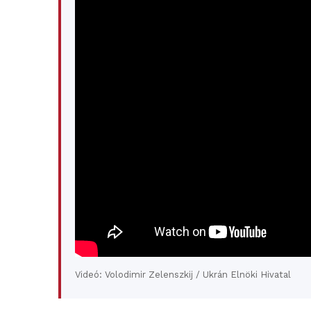
Videó: Volodimir Zelenszkij / Ukrán Elnöki Hivatal