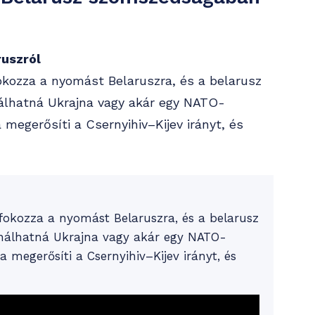
ruszról
okozza a nyomást Belaruszra, és a belarusz
nálhatná Ukrajna vagy akár egy NATO-
 megerősíti a Csernyihiv–Kijev irányt, és
 fokozza a nyomást Belaruszra, és a belarusz
ználhatná Ukrajna vagy akár egy NATO-
a megerősíti a Csernyihiv–Kijev irányt, és