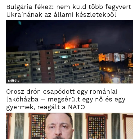
Bulgária fékez: nem küld több fegyvert
Ukrajnának az állami készletekből
Külföld
Orosz drón csapódott egy romániai
lakóházba – megsérült egy nő és egy
gyermek, reagált a NATO