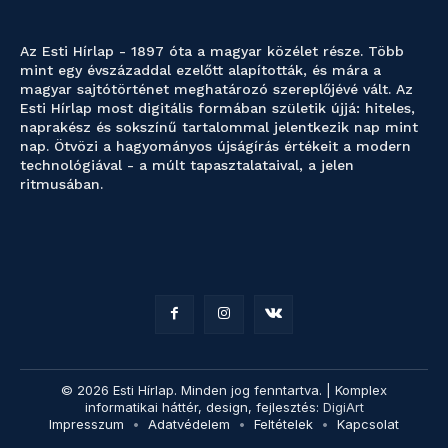
Az Esti Hírlap - 1897 óta a magyar közélet része. Több
mint egy évszázaddal ezelőtt alapították, és mára a
magyar sajtótörténet meghatározó szereplőjévé vált. Az
Esti Hírlap most digitális formában születik újjá: hiteles,
naprakész és sokszínű tartalommal jelentkezik nap mint
nap. Ötvözi a hagyományos újságírás értékeit a modern
technológiával - a múlt tapasztalataival, a jelen
ritmusában.
© 2026 Esti Hírlap. Minden jog fenntartva. | Komplex
informatikai háttér, design, fejlesztés:
DigiArt
Impresszum
Adatvédelem
Feltételek
Kapcsolat