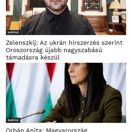
Külföld
Zelenszkij: Az ukrán hírszerzés szerint
Oroszország újabb nagyszabású
támadásra készül
Belföld
Orbán Anita: Magyarország