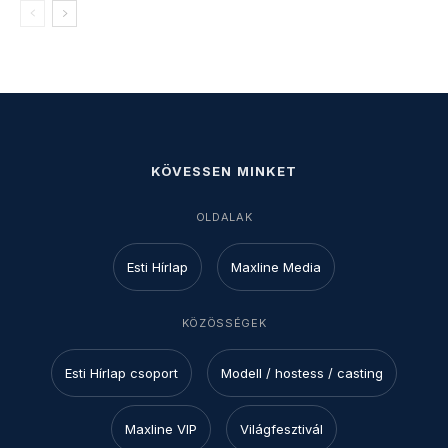
KÖVESSEN MINKET
OLDALAK
Esti Hírlap
Maxline Media
KÖZÖSSÉGEK
Esti Hírlap csoport
Modell / hostess / casting
Maxline VIP
Világfesztivál