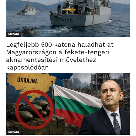
Külföld
Legfeljebb 500 katona haladhat át
Magyarországon a fekete-tengeri
aknamentesítési művelethez
kapcsolódóan
Külföld