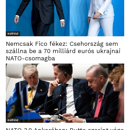
Külföld
Nemcsak Fico fékez: Csehország sem
szállna be a 70 milliárd eurós ukrajnai
NATO-csomagba
Külföld