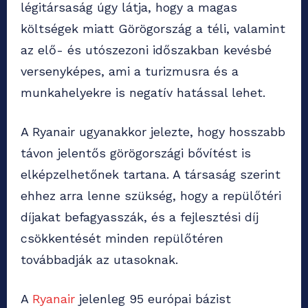
légitársaság úgy látja, hogy a magas
költségek miatt Görögország a téli, valamint
az elő- és utószezoni időszakban kevésbé
versenyképes, ami a turizmusra és a
munkahelyekre is negatív hatással lehet.
A Ryanair ugyanakkor jelezte, hogy hosszabb
távon jelentős görögországi bővítést is
elképzelhetőnek tartana. A társaság szerint
ehhez arra lenne szükség, hogy a repülőtéri
díjakat befagyasszák, és a fejlesztési díj
csökkentését minden repülőtéren
továbbadják az utasoknak.
A
Ryanair
jelenleg 95 európai bázist