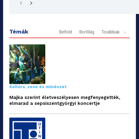
Témák
Belföld
BorVilág
Továbbiak
Kultúra, zene és művészet
Majka szerint életveszélyesen megfenyegették,
elmarad a sepsiszentgyörgyi koncertje