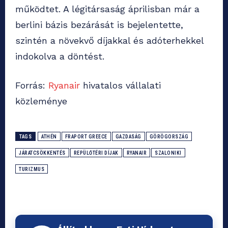
működtet. A légitársaság áprilisban már a
berlini bázis bezárását is bejelentette,
szintén a növekvő díjakkal és adóterhekkel
indokolva a döntést.
Forrás:
Ryanair
hivatalos vállalati
közleménye
TAGS
ATHÉN
FRAPORT GREECE
GAZDASÁG
GÖRÖGORSZÁG
JÁRATCSÖKKENTÉS
REPÜLŐTÉRI DÍJAK
RYANAIR
SZALONIKI
TURIZMUS