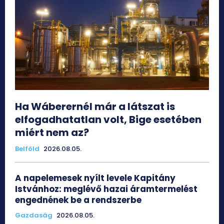
Ha Wáberernél már a látszat is
elfogadhatatlan volt, Bige esetében
miért nem az?
Belföld
2026.08.05.
A napelemesek nyílt levele Kapitány
Istvánhoz: meglévő hazai áramtermelést
engednének be a rendszerbe
Gazdaság
2026.08.05.