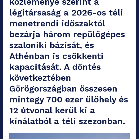
közleménye szerint a
légitársaság a 2026-os téli
menetrendi időszaktól
bezárja három repülőgépes
szaloniki bázisát, és
Athénban is csökkenti
kapacitását. A döntés
következtében
Görögországban összesen
mintegy 700 ezer ülőhely és
12 útvonal kerül ki a
kínálatból a téli szezonban.