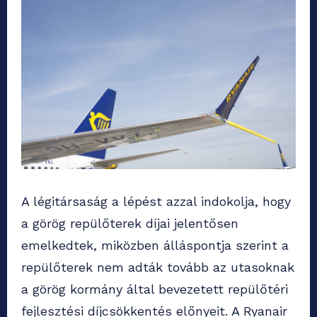
A légitársaság a lépést azzal indokolja, hogy
a görög repülőterek díjai jelentősen
emelkedtek, miközben álláspontja szerint a
repülőterek nem adták tovább az utasoknak
a görög kormány által bevezetett repülőtéri
fejlesztési díjcsökkentés előnyeit. A Ryanair