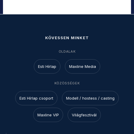
KÖVESSEN MINKET
OLDALAK
Esti Hírlap
Maxline Media
KÖZÖSSÉGEK
Esti Hírlap csoport
Modell / hostess / casting
Maxline VIP
Világfesztivál