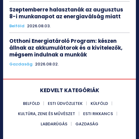
Szeptemberre halasztanák az augusztus
8-i munkanapot az energiaválság miatt
Belföld
2026.08.03.
Otthoni Energiatároló Program: készen
állnak az akkumulátorok és a kivitelezők,
mégsem indulnak a munkák
Gazdaság
2026.08.02.
KEDVELT KATEGÓRIÁK
BELFÖLD
ESTI ÜDVÖZLETEK
KÜLFÖLD
KULTÚRA, ZENE ÉS MŰVÉSZET
ESTI RIKKANCS
LABDARÚGÁS
GAZDASÁG