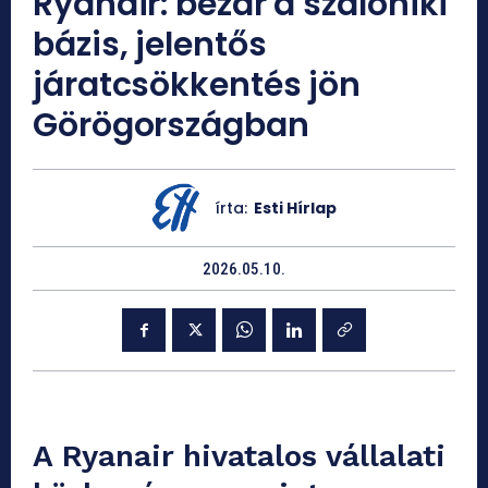
Ryanair: bezár a szaloniki
bázis, jelentős
járatcsökkentés jön
Görögországban
írta:
Esti Hírlap
2026.05.10.
A Ryanair hivatalos vállalati