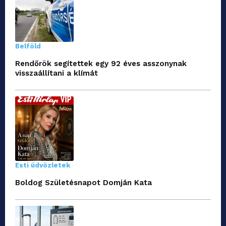
Belföld
Rendőrök segítettek egy 92 éves asszonynak
visszaállítani a klímát
Esti üdvözletek
Boldog Születésnapot Domján Kata