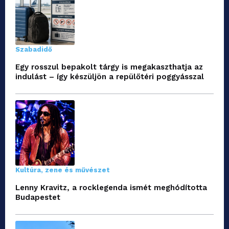
Szabadidő
Egy rosszul bepakolt tárgy is megakaszthatja az
indulást – így készüljön a repülőtéri poggyásszal
Kultúra, zene és művészet
Lenny Kravitz, a rocklegenda ismét meghódította
Budapestet