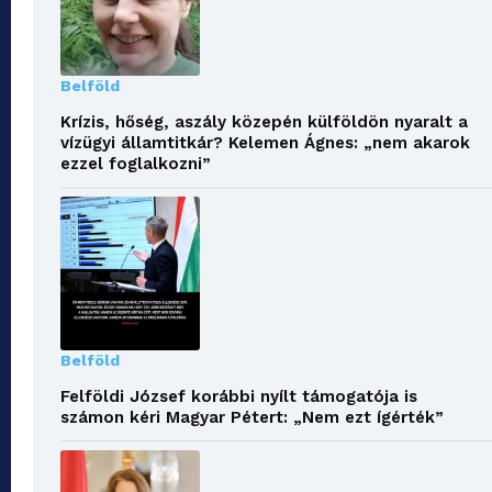
Belföld
Krízis, hőség, aszály közepén külföldön nyaralt a
vízügyi államtitkár? Kelemen Ágnes: „nem akarok
ezzel foglalkozni”
Belföld
Felföldi József korábbi nyílt támogatója is
számon kéri Magyar Pétert: „Nem ezt ígérték”