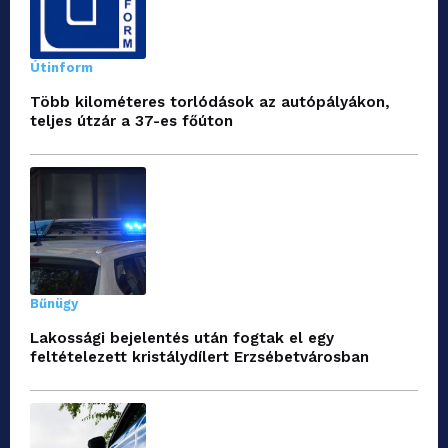
Útinform
Több kilométeres torlódások az autópályákon,
teljes útzár a 37-es főúton
Bűnügy
Lakossági bejelentés után fogtak el egy
feltételezett kristálydílert Erzsébetvárosban