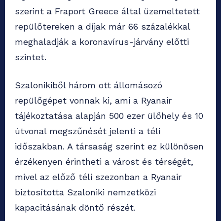
szerint a Fraport Greece által üzemeltetett
repülőtereken a díjak már 66 százalékkal
meghaladják a koronavírus-járvány előtti
szintet.
Szalonikiből három ott állomásozó
repülőgépet vonnak ki, ami a Ryanair
tájékoztatása alapján 500 ezer ülőhely és 10
útvonal megszűnését jelenti a téli
időszakban. A társaság szerint ez különösen
érzékenyen érintheti a várost és térségét,
mivel az előző téli szezonban a Ryanair
biztosította Szaloniki nemzetközi
kapacitásának döntő részét.