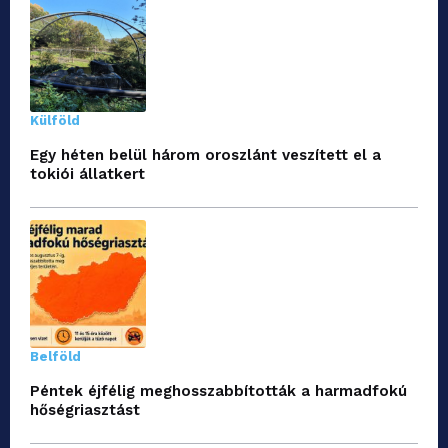
Külföld
Egy héten belül három oroszlánt veszített el a
tokiói állatkert
Belföld
Péntek éjfélig meghosszabbították a harmadfokú
hőségriasztást