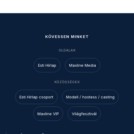
KÖVESSEN MINKET
OLDALAK
Esti Hírlap
Maxline Media
KÖZÖSSÉGEK
Esti Hírlap csoport
Modell / hostess / casting
Maxline VIP
Világfesztivál