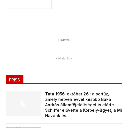
- Hirdetés -
- Hirdetés -
FRISS
Tata 1956. október 26.: a sortűz,
amely hetven évvel később Baka
András államfőjelöltségét is elérte –
Schiffer elővette a Korbely-ügyet, a Mi
Hazánk és...