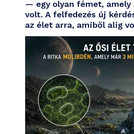
— egy olyan fémet, amely 
volt. A felfedezés új kérdés
az élet arra, amiből alig vo