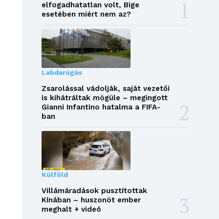
elfogadhatatlan volt, Bige
esetében miért nem az?
Labdarúgás
Zsarolással vádolják, saját vezetői
is kihátráltak mögüle – megingott
Gianni Infantino hatalma a FIFA-
ban
Külföld
Villámáradások pusztítottak
Kínában – huszonöt ember
meghalt + videó