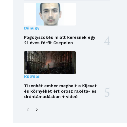
Bűnügy
Fogolyszökés miatt keresnek egy
21 éves férfit Csepelen
Külföld
Tizenhét ember meghalt a Kijevet
és környékét ért orosz rakéta- és
dróntámadásban + videó