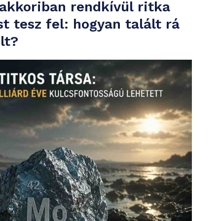
akkoriban rendkívül ritka
t tesz fel: hogyan talált rá
lt?