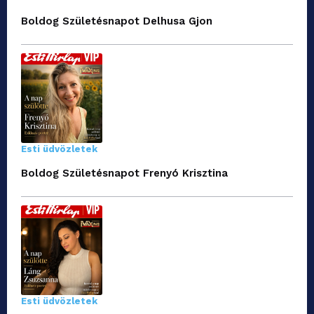
Boldog Születésnapot Delhusa Gjon
Esti üdvözletek
Boldog Születésnapot Frenyó Krisztina
Esti üdvözletek