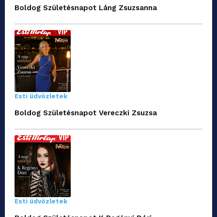
Boldog Születésnapot Láng Zsuzsanna
Esti üdvözletek
Boldog Születésnapot Vereczki Zsuzsa
Esti üdvözletek