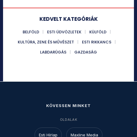
KEDVELT KATEGÓRIÁK
BELFÖLD
ESTI ÜDVÖZLETEK
KÜLFÖLD
KULTÚRA, ZENE ÉS MŰVÉSZET
ESTI RIKKANCS
LABDARÚGÁS
GAZDASÁG
KÖVESSEN MINKET
OLDALAK
Esti Hírlap
Maxline Media