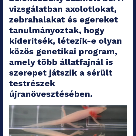
vizsgálatban axolotlokat,
zebrahalakat és egereket
tanulmányoztak, hogy
kiderítsék, létezik-e olyan
közös genetikai program,
amely több állatfajnál is
szerepet játszik a sérült
testrészek
újranövesztésében.