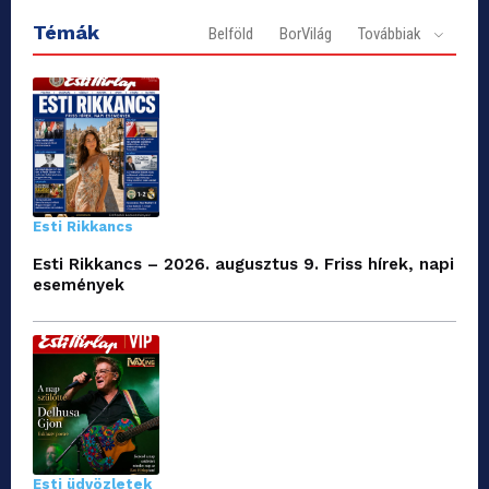
Témák
Belföld
BorVilág
Továbbiak
Esti Rikkancs
Esti Rikkancs – 2026. augusztus 9. Friss hírek, napi
események
Esti üdvözletek