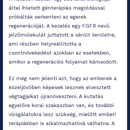
által ihletett génterápiás megoldással
próbálták serkenteni az egerek
regenerációját. A kezelés egy FGF8 nevű
jelzőmolekulát juttatott a sérült területre,
ami részben helyreállította a
csontnövekedést azokban az esetekben,
amikor a regenerációs folyamat károsodott.
Ez még nem jelenti azt, hogy az emberek a
közeljövőben képesek lesznek elvesztett
végtagjaikat újranöveszteni. A kutatás
egyelőre korai szakaszban van, és további
vizsgálatokra lesz szükség, mielőtt emberi
terápiákban is alkalmazhatóvá válhatna. A