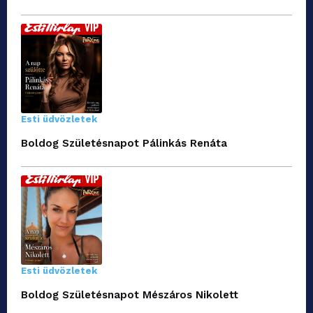
Esti üdvözletek
Boldog Születésnapot Pálinkás Renáta
Esti üdvözletek
Boldog Születésnapot Mészáros Nikolett