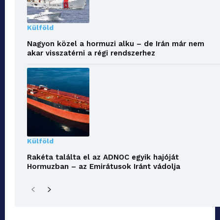
Külföld
Nagyon közel a hormuzi alku – de Irán már nem
akar visszatérni a régi rendszerhez
Külföld
Rakéta találta el az ADNOC egyik hajóját
Hormuzban – az Emirátusok Iránt vádolja