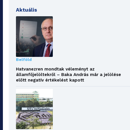
Aktuális
Belföld
Hatvanezren mondtak véleményt az
államfőjelöltekről – Baka András már a jelölése
előtt negatív értékelést kapott