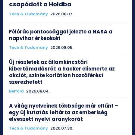
csapódott a Holdba
Tech & Tudomány
2026.08.07.
Félórás pontossággal jelezte a NASA a
napvihar érkezését
Tech & Tudomány
2026.08.05.
Új részletek az államkincstári
kibertámadásról: a hacker elismerte az
akciót, szinte korlátlan hozzáférést
szerezhetett
Belföld
2026.08.04.
A világ nyelveinek többsége már eltűnt –
egy új kutatás feltárta az emberiség
elveszett nyelvi aranykorát
Tech & Tudomány
2026.07.30.