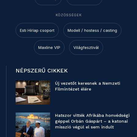
KÖZÖSSÉGEK
Esti Hírlap csoport
Modell / hostess / casting
Maxline VIP
Világfesztivál
NÉPSZERŰ CIKKEK
Új vezetőt keresnek a Nemzeti
Filmintézet élére
Hatszor vitték Afrikába honvédségi
géppel Orbán Gáspárt – a katonai
misszió végül el sem indult