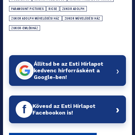
PARAMOUNT PICTURES
RICSE
ZUKOR ADOLPH
ZUKOR ADOLPH MŰVELŐDÉSI HÁZ
ZUKOR MŰVELŐDÉSI HÁZ
ZUKOR-EMLÉKHÁZ
Állítsd be az Esti Hírlapot
›
kedvenc hírforrásként a
Google-ben!
Kövesd az Esti Hírlapot
f
›
Facebookon is!