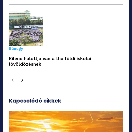
Bűnügy
Kilenc halottja van a thaiföldi iskolai
lövöldözésnek
Kapcsolódó cikkek