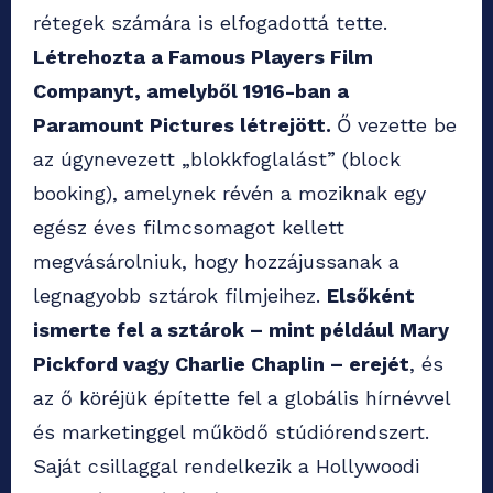
rétegek számára is elfogadottá tette.
Létrehozta a Famous Players Film
Companyt, amelyből 1916-ban a
Paramount Pictures létrejött.
Ő vezette be
az úgynevezett „blokkfoglalást” (block
booking), amelynek révén a moziknak egy
egész éves filmcsomagot kellett
megvásárolniuk, hogy hozzájussanak a
legnagyobb sztárok filmjeihez.
Elsőként
ismerte fel a sztárok – mint például Mary
Pickford vagy Charlie Chaplin – erejét
, és
az ő köréjük építette fel a globális hírnévvel
és marketinggel működő stúdiórendszert.
Saját csillaggal rendelkezik a Hollywoodi