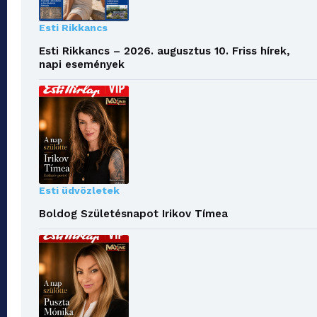
Esti Rikkancs
Esti Rikkancs – 2026. augusztus 10. Friss hírek,
napi események
Esti üdvözletek
Boldog Születésnapot Irikov Tímea