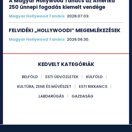
A Magyar Hollywood Tanács az Amerika
250 ünnepi fogadás kiemelt vendége
Magyar Hollywood Tanács
2026.07.03.
FELVIDÉKI „HOLLYWOODI” MEGEMLÉKEZÉSEK
Magyar Hollywood Tanács
2026.06.30.
KEDVELT KATEGÓRIÁK
BELFÖLD
ESTI ÜDVÖZLETEK
KÜLFÖLD
KULTÚRA, ZENE ÉS MŰVÉSZET
ESTI RIKKANCS
LABDARÚGÁS
GAZDASÁG