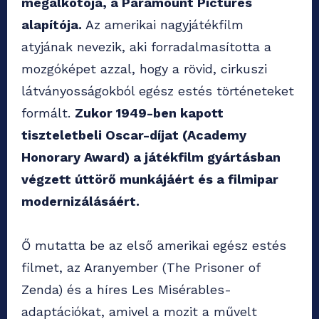
megalkotója, a Paramount Pictures
alapítója.
Az amerikai nagyjátékfilm
atyjának nevezik, aki forradalmasította a
mozgóképet azzal, hogy a rövid, cirkuszi
látványosságokból egész estés történeteket
formált.
Zukor 1949-ben kapott
tiszteletbeli Oscar-díjat (Academy
Honorary Award) a játékfilm gyártásban
végzett úttörő munkájáért és a filmipar
modernizálásáért.
Ő mutatta be az első amerikai egész estés
filmet, az Aranyember (The Prisoner of
Zenda) és a híres Les Misérables-
adaptációkat, amivel a mozit a művelt