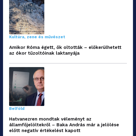
Kultúra, zene és művészet
Amikor Róma égett, ők oltották – előkerülhetett
az ókor tűzoltóinak laktanyája
Belföld
Hatvanezren mondtak véleményt az
államfőjelöltekről – Baka András már a jelölése
előtt negatív értékelést kapott