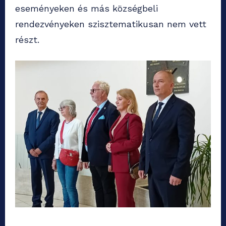
eseményeken és más községbeli
rendezvényeken szisztematikusan nem vett
részt.