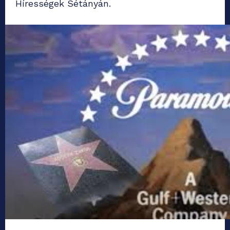
Hírességek Sétányán.