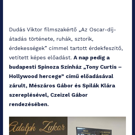
Dudás Viktor filmszakértő „Az Oscar-díj-
átadás története, ruhák, sztorik,
érdekességek” címmel tartott érdekfeszítő,
vetített képes előadást.
A nap pedig a
budapesti Spinoza Színház „Tony Curtis –
Hollywood hercege” című előadásával
zárult, Mészáros Gábor és Spilák Klára
szereplésével, Czeizel Gábor
rendezésében.