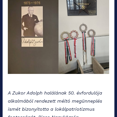
A Zukor Adolph halálának 50. évfordulója
alkalmából rendezett méltó megünneplés
ismét bizonyította a lokálpatriotizmus