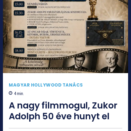
MAGYAR HOLLYWOOD TANÁCS
4
min.
A nagy filmmogul, Zukor
Adolph 50 éve hunyt el