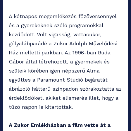
A kétnapos megemlékezés főzőversennyel
és a gyerekeknek szóló programokkal
kezdődött. Volt vigasság, vattacukor,
gólyalábparádé a Zukor Adolph Művelődési
Ház melletti parkban. Az 1996-ban Buda
Gábor által létrehozott, a gyermekek és
szüleik körében igen népszerű Alma
együttes a Paramount Stúdió bejáratát
ábrázoló hátterű színpadon szórakoztatta az
érdeklődőket, akiket elismerés illet, hogy a
tűző napon is kitartottak.
A Zukor Emlékházban a film vette át a