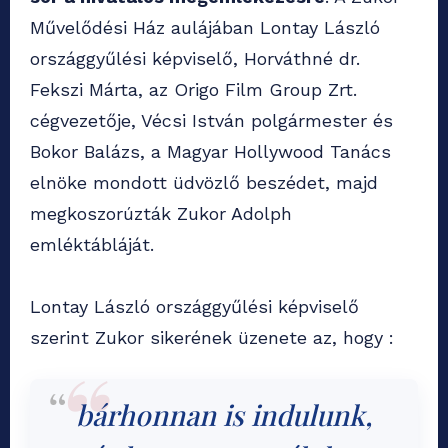
Művelődési Ház aulájában Lontay László
országgyűlési képviselő, Horváthné dr.
Fekszi Márta, az Origo Film Group Zrt.
cégvezetője, Vécsi István polgármester és
Bokor Balázs, a Magyar Hollywood Tanács
elnöke mondott üdvözlő beszédet, majd
megkoszorúzták Zukor Adolph
emléktábláját.
Lontay László országgyűlési képviselő
szerint Zukor sikerének üzenete az, hogy :
bárhonnan is indulunk,