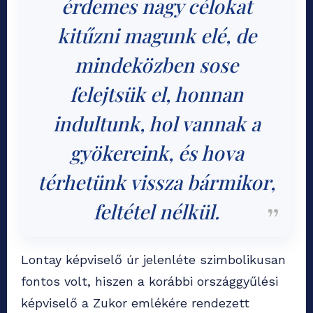
érdemes nagy célokat
kitűzni magunk elé, de
mindeközben sose
felejtsük el, honnan
indultunk, hol vannak a
gyökereink, és hova
térhetünk vissza bármikor,
feltétel nélkül.
Lontay képviselő úr jelenléte szimbolikusan
fontos volt, hiszen a korábbi országgyűlési
képviselő a Zukor emlékére rendezett