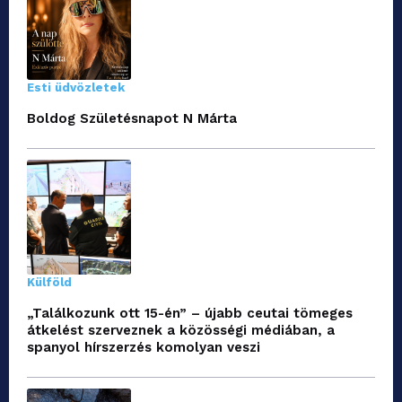
Esti üdvözletek
Boldog Születésnapot N Márta
Külföld
„Találkozunk ott 15-én” – újabb ceutai tömeges
átkelést szerveznek a közösségi médiában, a
spanyol hírszerzés komolyan veszi