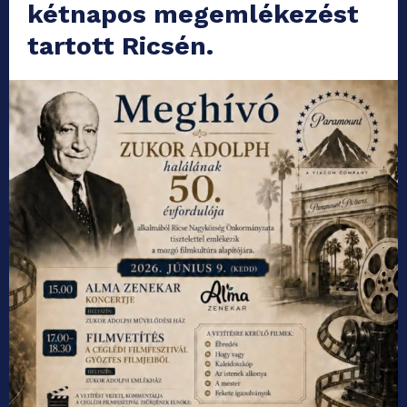
kétnapos megemlékezést
tartott Ricsén.