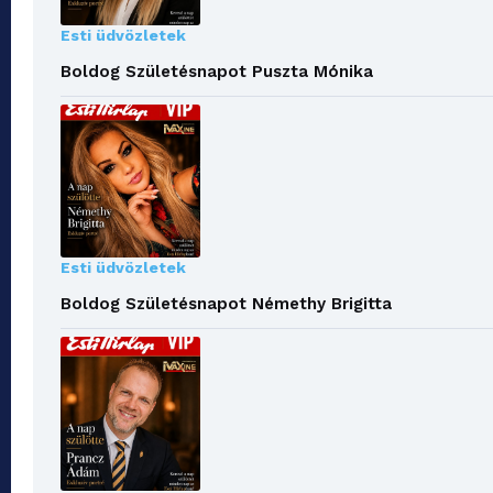
Esti üdvözletek
Boldog Születésnapot Puszta Mónika
Esti üdvözletek
Boldog Születésnapot Némethy Brigitta