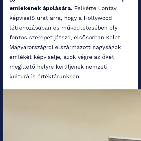
emlékének ápolására.
Felkérte Lontay
képviselő urat arra, hogy a Hollywood
létrehozásában és működtetésében oly
fontos szerepet játszó, elsősorban Kelet-
Magyarországról elszármazott nagyságok
emlékét képviselje, azok végre az őket
megillető helyre kerüljenek nemzeti
kulturális értéktárunkban.