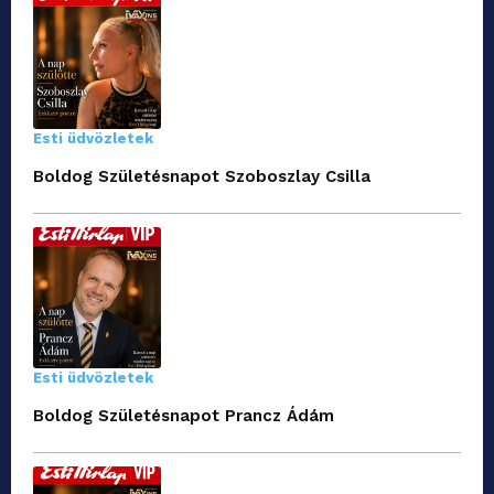
Esti üdvözletek
Boldog Születésnapot Szoboszlay Csilla
Esti üdvözletek
Boldog Születésnapot Prancz Ádám