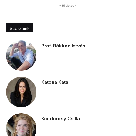
- Hirdetés -
Szerzőink
Prof. Bókkon István
Katona Kata
Kondorosy Csilla