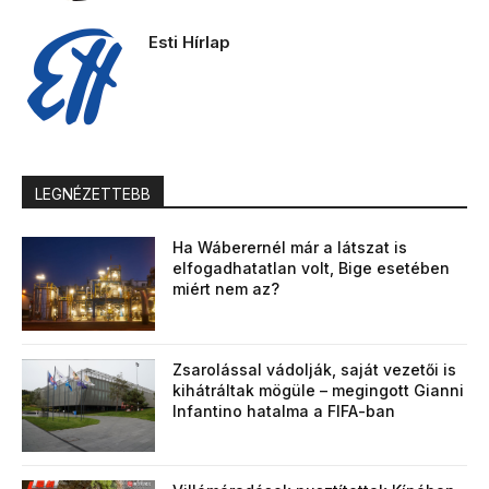
Esti Hírlap
LEGNÉZETTEBB
Ha Wáberernél már a látszat is
elfogadhatatlan volt, Bige esetében
miért nem az?
Zsarolással vádolják, saját vezetői is
kihátráltak mögüle – megingott Gianni
Infantino hatalma a FIFA-ban