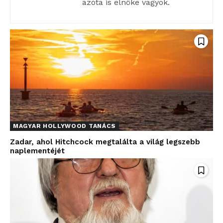
azóta is elnöke vagyok.
MAGYAR HOLLYWOOD TANÁCS
Zadar, ahol Hitchcock megtalálta a világ legszebb
naplementéjét