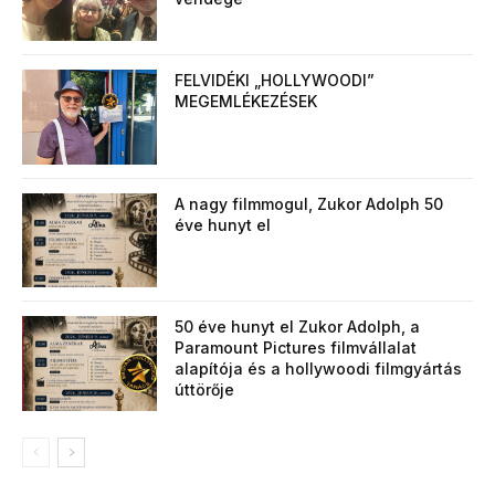
FELVIDÉKI „HOLLYWOODI”
MEGEMLÉKEZÉSEK
A nagy filmmogul, Zukor Adolph 50
éve hunyt el
50 éve hunyt el Zukor Adolph, a
Paramount Pictures filmvállalat
alapítója és a hollywoodi filmgyártás
úttörője