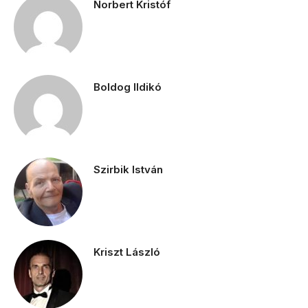
Norbert Kristóf
Boldog Ildikó
Szirbik István
Kriszt László