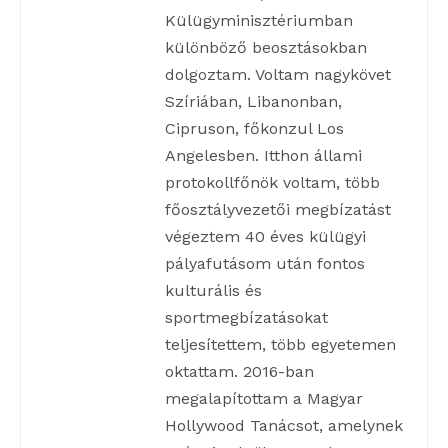
Külügyminisztériumban
különböző beosztásokban
dolgoztam. Voltam nagykövet
Szíriában, Libanonban,
Cipruson, főkonzul Los
Angelesben. Itthon állami
protokollfőnök voltam, több
főosztályvezetői megbízatást
végeztem 40 éves külügyi
pályafutásom után fontos
kulturális és
sportmegbízatásokat
teljesítettem, több egyetemen
oktattam. 2016-ban
megalapítottam a Magyar
Hollywood Tanácsot, amelynek