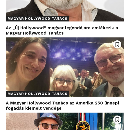
MAGYAR HOLLYWOOD TANÁCS
Az „Új Hollywood” magyar legendájára emlékezik a
Magyar Hollywood Tanács
MAGYAR HOLLYWOOD TANÁCS
A Magyar Hollywood Tanács az Amerika 250 ünnepi
fogadás kiemelt vendége