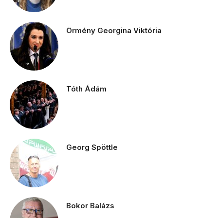
Örmény Georgina Viktória
Tóth Ádám
Georg Spöttle
Bokor Balázs