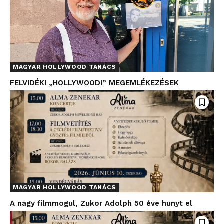
MAGYAR HOLLYWOOD TANÁCS
FELVIDÉKI „HOLLYWOODI” MEGEMLÉKEZÉSEK
MAGYAR HOLLYWOOD TANÁCS
A nagy filmmogul, Zukor Adolph 50 éve hunyt el