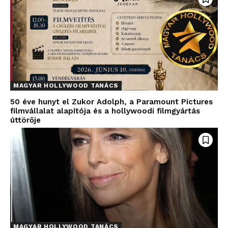
MAGYAR HOLLYWOOD TANÁCS
50 éve hunyt el Zukor Adolph, a Paramount Pictures
filmvállalat alapítója és a hollywoodi filmgyártás
úttörője
MAGYAR HOLLYWOOD TANÁCS