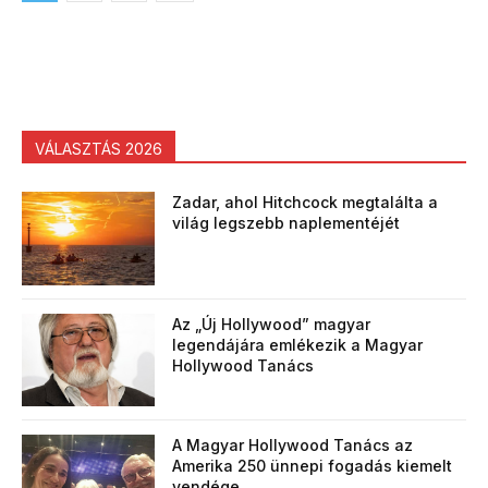
VÁLASZTÁS 2026
Zadar, ahol Hitchcock megtalálta a
világ legszebb naplementéjét
Az „Új Hollywood” magyar
legendájára emlékezik a Magyar
Hollywood Tanács
A Magyar Hollywood Tanács az
Amerika 250 ünnepi fogadás kiemelt
vendége