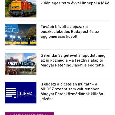
különleges retró évvel ünnepel a MÁV
Tovább bővült az éjszakai
buszközlekedés Budapest és az
agglomeráció között
Gerendai Szigetével állapodott meg
az új közmédia – a fesztiválalapító
Magyar Péter indulását is segítette
„Felidézi a dicstelen múltat” – a
MÚOSZ szerint sem volt rendben
Magyar Péter közmédiának küldött
jelzése