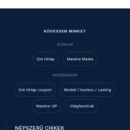
KÖVESSEN MINKET
OLDALAK
Esti Hírlap
Maxline Media
KÖZÖSSÉGEK
Esti Hírlap csoport
Modell / hostess / casting
Maxline VIP
Világfesztivál
NÉPSZERŰ CIKKEK