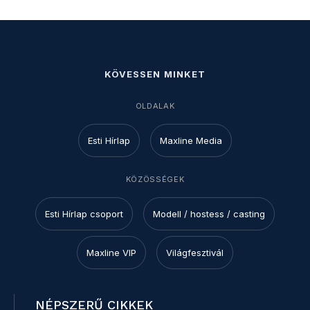
KÖVESSEN MINKET
OLDALAK
Esti Hírlap
Maxline Media
KÖZÖSSÉGEK
Esti Hírlap csoport
Modell / hostess / casting
Maxline VIP
Világfesztivál
NÉPSZERŰ CIKKEK