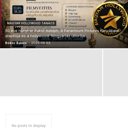
MAGYAR HOLLYWOOD TANÁCS
50 éve hunyt el Zukor Adolph, a Paramount Pictures filmvállalat
alapítója és a hollywoodi filmgyártás úttörője
Bokor Balázs
-
2026.06.03.
No posts to display