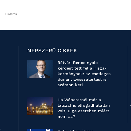
- Hirdetés -
NÉPSZERŰ CIKKEK
Rétvári Bence nyolc
kérdést tett fel a Tisza-
kormánynak: az esetleges
dunai vízvisszatartást is
számon kéri
Ha Wáberernél már a
látszat is elfogadhatatlan
volt, Bige esetében miért
nem az?