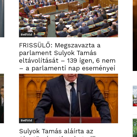
Belföld
FRISSÜLŐ: Megszavazta a
parlament Sulyok Tamás
eltávolítását – 139 igen, 6 nem
– a parlamenti nap eseményei
Belföld
Sulyok Tamás aláírta az