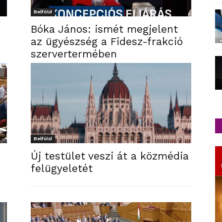
Belföld
Bóka János: ismét megjelent
az ügyészség a Fidesz-frakció
szervertermében
Belföld
Új testület veszi át a közmédia
felügyeletét