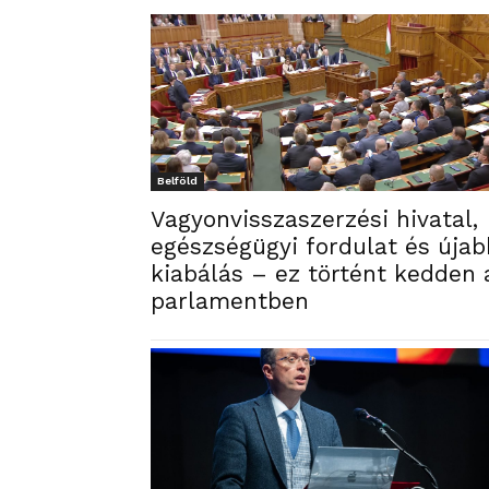
Belföld
Vagyonvisszaszerzési hivatal,
egészségügyi fordulat és újab
kiabálás – ez történt kedden 
parlamentben