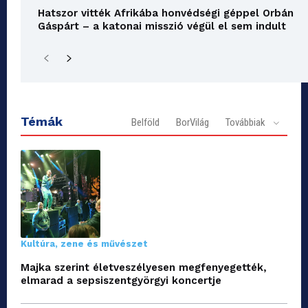
Hatszor vitték Afrikába honvédségi géppel Orbán
Gáspárt – a katonai misszió végül el sem indult
Témák
Belföld
BorVilág
Továbbiak
Kultúra, zene és művészet
Majka szerint életveszélyesen megfenyegették,
elmarad a sepsiszentgyörgyi koncertje