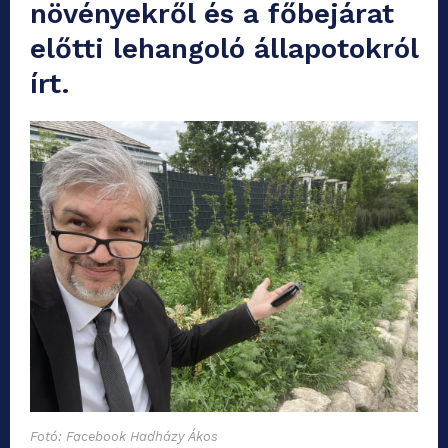
növényekről és a főbejárat
előtti lehangoló állapotokról
írt.
Fotó: Facebook Hadházy Ákos