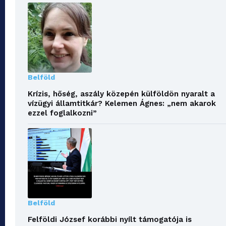
Belföld
Krízis, hőség, aszály közepén külföldön nyaralt a
vízügyi államtitkár? Kelemen Ágnes: „nem akarok
ezzel foglalkozni”
Belföld
Felföldi József korábbi nyílt támogatója is