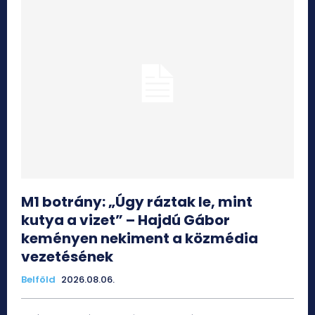
M1 botrány: „Úgy ráztak le, mint
kutya a vizet” – Hajdú Gábor
keményen nekiment a közmédia
vezetésének
Belföld
2026.08.06.