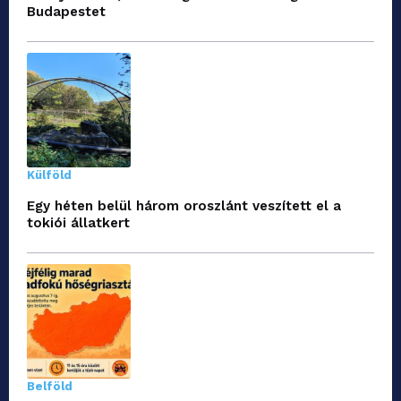
Budapestet
Külföld
Egy héten belül három oroszlánt veszített el a
tokiói állatkert
Belföld