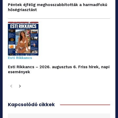
Péntek éjfélig meghosszabbították a harmadfokú
hőségriasztást
Esti Rikkancs
Esti Rikkancs – 2026. augusztus 6. Friss hírek, napi
események
Kapcsolódó cikkek