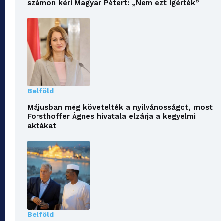
számon kéri Magyar Pétert: „Nem ezt ígérték”
Belföld
Májusban még követelték a nyilvánosságot, most
Forsthoffer Ágnes hivatala elzárja a kegyelmi
aktákat
Belföld