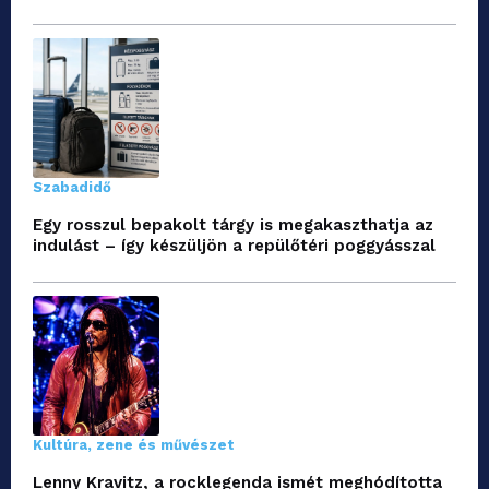
Szabadidő
Egy rosszul bepakolt tárgy is megakaszthatja az
indulást – így készüljön a repülőtéri poggyásszal
Kultúra, zene és művészet
Lenny Kravitz, a rocklegenda ismét meghódította