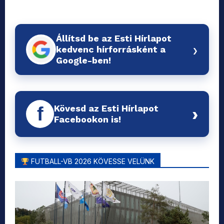
Állítsd be az Esti Hírlapot
›
kedvenc hírforrásként a
Google-ben!
Kövesd az Esti Hírlapot
f
›
Facebookon is!
FUTBALL-VB 2026 KÖVESSE VELÜNK