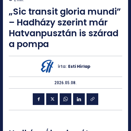
„Sic transit gloria mundi”
– Hadházy szerint már
Hatvanpusztán is szárad
a pompa
írta:
Esti Hírlap
2026.05.08.