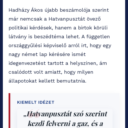
Hadházy Ákos újabb beszámolója szerint
már nemcsak a Hatvanpusztát övező
politikai kérdések, hanem a birtok körüli
látvány is beszédtéma lehet. A független
országgyűlési képviselő arról írt, hogy egy
nagy német lap kérésére ismét
idegenvezetést tartott a helyszínen, ám
csalódott volt amiatt, hogy milyen
állapotokat kellett bemutatnia.
KIEMELT IDÉZET
„Hatvanpusztát szó szerint
kezdi felverni a gaz, és a