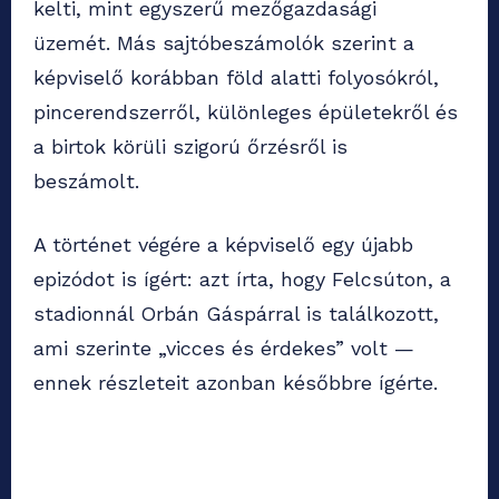
kelti, mint egyszerű mezőgazdasági
üzemét. Más sajtóbeszámolók szerint a
képviselő korábban föld alatti folyosókról,
pincerendszerről, különleges épületekről és
a birtok körüli szigorú őrzésről is
beszámolt.
A történet végére a képviselő egy újabb
epizódot is ígért: azt írta, hogy Felcsúton, a
stadionnál Orbán Gáspárral is találkozott,
ami szerinte „vicces és érdekes” volt —
ennek részleteit azonban későbbre ígérte.