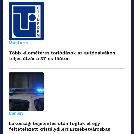
Útinform
Több kilométeres torlódások az autópályákon,
teljes útzár a 37-es főúton
Bűnügy
Lakossági bejelentés után fogtak el egy
feltételezett kristálydílert Erzsébetvárosban