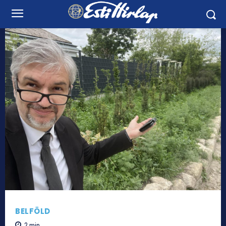
BELFÖLD
2
min.