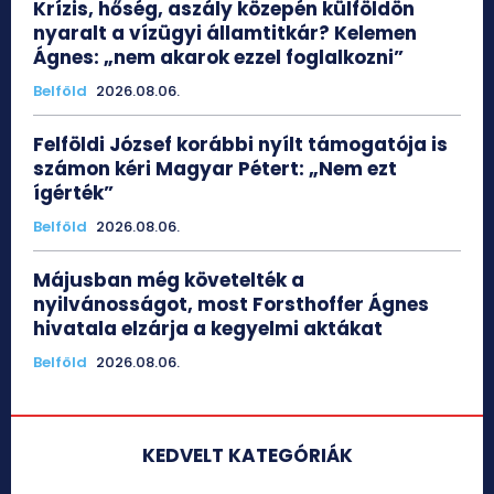
Krízis, hőség, aszály közepén külföldön
nyaralt a vízügyi államtitkár? Kelemen
Ágnes: „nem akarok ezzel foglalkozni”
Belföld
2026.08.06.
Felföldi József korábbi nyílt támogatója is
számon kéri Magyar Pétert: „Nem ezt
ígérték”
Belföld
2026.08.06.
Májusban még követelték a
nyilvánosságot, most Forsthoffer Ágnes
hivatala elzárja a kegyelmi aktákat
Belföld
2026.08.06.
KEDVELT KATEGÓRIÁK