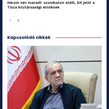
Három név maradt: szombaton eldől, kit jelöl a
Tisza köztársasági elnöknek
Kapcsolódó cikkek