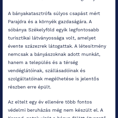
A bányakatasztrófa súlyos csapást mért
Parajdra és a környék gazdaságára. A
sóbánya Székelyföld egyik legfontosabb
turisztikai látványossága volt, amelyet
évente százezrek látogattak. A létesítmény
nemcsak a bányászoknak adott munkát,
hanem a település és a térség
vendéglátóinak, szállásadóinak és
szolgáltatóinak megélhetése is jelentős
részben erre épült.
Az eltelt egy év ellenére több fontos
védelmi beruházás még nem készült el. A