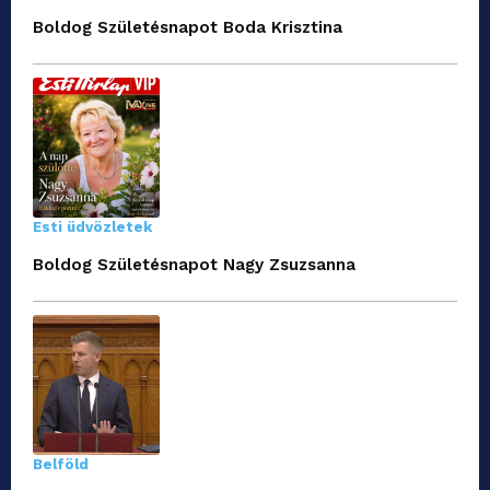
Boldog Születésnapot Boda Krisztina
Esti üdvözletek
Boldog Születésnapot Nagy Zsuzsanna
Belföld