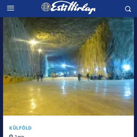
KÜLFÖLD