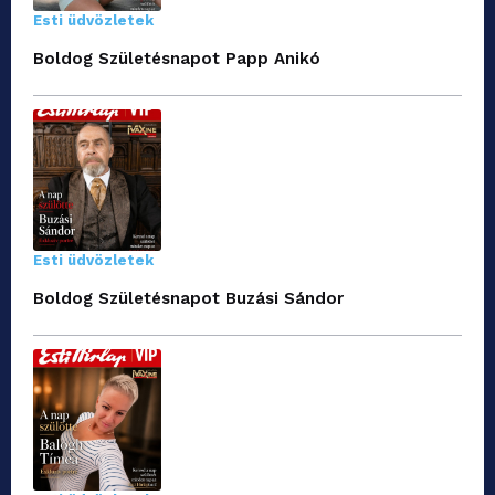
Esti üdvözletek
Boldog Születésnapot Papp Anikó
Esti üdvözletek
Boldog Születésnapot Buzási Sándor