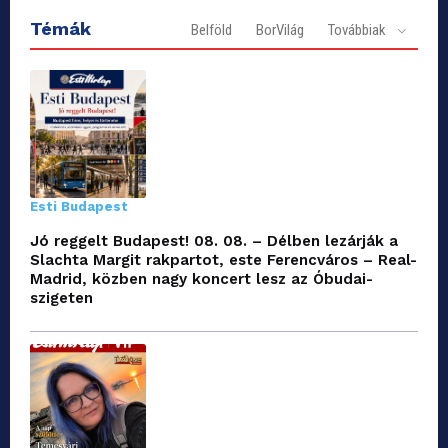
Témák
Belföld
BorVilág
Továbbiak
Esti Budapest
Jó reggelt Budapest! 08. 08. – Délben lezárják a
Slachta Margit rakpartot, este Ferencváros – Real-
Madrid, közben nagy koncert lesz az Óbudai-
szigeten