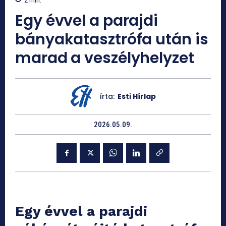
2
min.
Egy évvel a parajdi
bányakatasztrófa után is
marad a veszélyhelyzet
írta:
Esti Hírlap
2026.05.09.
Egy évvel a parajdi