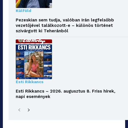
Külföld
Pezeskian sem tudja, valóban Irán legfelsőbb
vezetőjével találkozott-e – különös történet
szivárgott ki Teheránból
Esti Rikkancs
Esti Rikkancs – 2026. augusztus 8. Friss hírek,
napi események