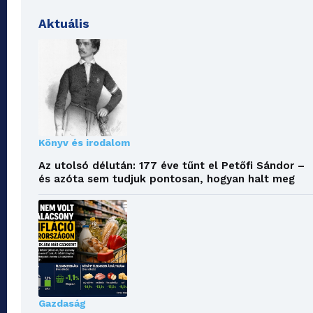
Aktuális
Könyv és irodalom
Az utolsó délután: 177 éve tűnt el Petőfi Sándor –
és azóta sem tudjuk pontosan, hogyan halt meg
Gazdaság