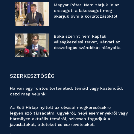
Magyar Péter: Nem zárjuk le az
országot, a lakosságot meg
akarjuk óvni a korlátozásoktól
Bóka szerint nem kaptak
válságkezelési tervet, Rétvári az
összefogás szándékát hiányolta
SZERKESZTŐSÉG
Ha van egy fontos történeted, témád vagy közlendőd,
oszd meg velünk!
Az Esti Hírlap nyitott az olvasói megkeresésekre –
legyen szó társadalmi ügyekről, helyi eseményekről vagy
bármilyen aktuális témáról, szívesen fogadjuk a
javaslatokat, ötleteket és észrevételeket.