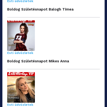
Esti üdvözletek
Boldog Születésnapot Balogh Tímea
Esti üdvözletek
Boldog Születésnapot Mikes Anna
Esti üdvözletek