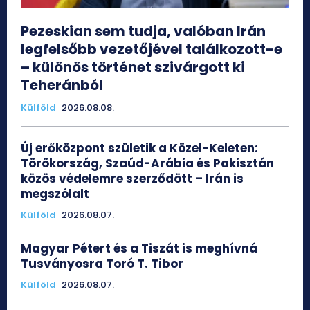
Pezeskian sem tudja, valóban Irán
legfelsőbb vezetőjével találkozott-e
– különös történet szivárgott ki
Teheránból
Külföld
2026.08.08.
Új erőközpont születik a Közel-Keleten:
Törökország, Szaúd-Arábia és Pakisztán
közös védelemre szerződött – Irán is
megszólalt
Külföld
2026.08.07.
Magyar Pétert és a Tiszát is meghívná
Tusványosra Toró T. Tibor
Külföld
2026.08.07.