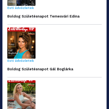
Esti üdvözletek
Boldog Születésnapot Temesvári Edina
Esti üdvözletek
Boldog Születésnapot Gál Boglárka