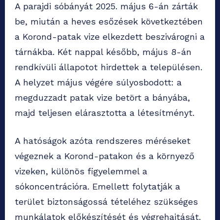
A parajdi sóbányát 2025. május 6-án zárták
be, miután a heves esőzések következtében
a Korond-patak vize elkezdett beszivárogni a
tárnákba. Két nappal később, május 8-án
rendkívüli állapotot hirdettek a településen.
A helyzet május végére súlyosbodott: a
megduzzadt patak vize betört a bányába,
majd teljesen elárasztotta a létesítményt.
A hatóságok azóta rendszeres méréseket
végeznek a Korond-patakon és a környező
vizeken, különös figyelemmel a
sókoncentrációra. Emellett folytatják a
terület biztonságossá tételéhez szükséges
munkálatok előkészítését és végrehajtását.