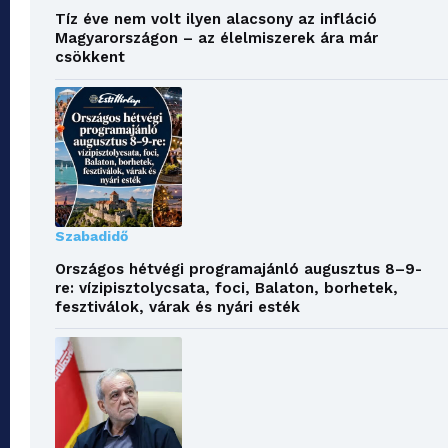
Tíz éve nem volt ilyen alacsony az infláció
Magyarországon – az élelmiszerek ára már
csökkent
Szabadidő
Országos hétvégi programajánló augusztus 8–9-
re: vízipisztolycsata, foci, Balaton, borhetek,
fesztiválok, várak és nyári esték