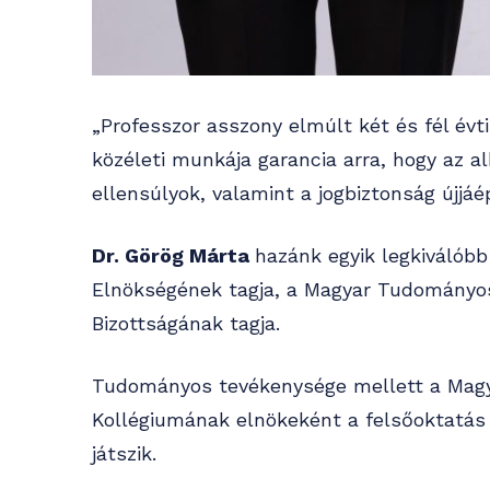
„Professzor asszony elmúlt két és fél év
közéleti munkája garancia arra, hogy az a
ellensúlyok, valamint a jogbiztonság újjáé
Dr. Görög Márta
hazánk egyik legkiválóbb
Elnökségének tagja, a Magyar Tudományo
Bizottságának tagja.
Tudományos tevékenysége mellett a Magya
Kollégiumának elnökeként a felsőoktatás
játszik.