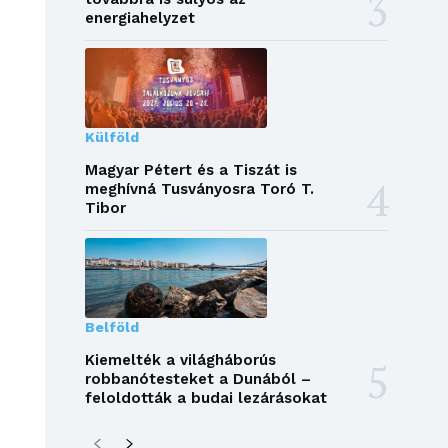
energiahelyzet
Külföld
Magyar Pétert és a Tiszát is
meghívná Tusványosra Toró T.
Tibor
Belföld
Kiemelték a világháborús
robbanótesteket a Dunából –
feloldották a budai lezárásokat