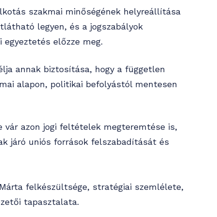
galkotás szakmai minőségének helyreállítása
tlátható legyen, és a jogszabályok
i egyeztetés előzze meg.
lja annak biztosítása, hogy a független
ai alapon, politikai befolyástól mentesen
 vár azon jogi feltételek megteremtése is,
k járó uniós források felszabadítását és
Márta felkészültsége, stratégiai szemlélete,
etői tapasztalata.