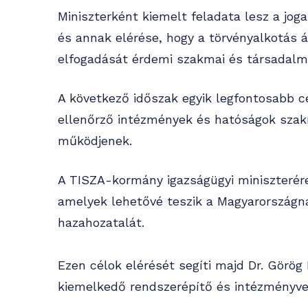
Miniszterként kiemelt feladata lesz a jo
és annak elérése, hogy a törvényalkotás á
elfogadását érdemi szakmai és társadalm
A következő időszak egyik legfontosabb cé
ellenőrző intézmények és hatóságok szakm
működjenek.
A TISZA-kormány igazságügyi miniszterére
amelyek lehetővé teszik a Magyarországna
hazahozatalát.
Ezen célok elérését segíti majd Dr. Görög 
kiemelkedő rendszerépítő és intézményvez