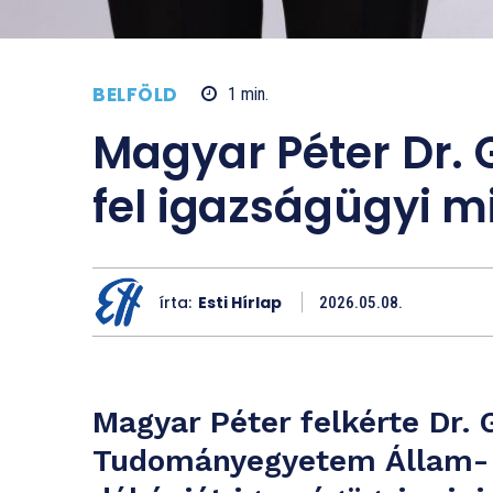
BELFÖLD
1
min.
Magyar Péter Dr. 
fel igazságügyi m
írta:
Esti Hírlap
2026.05.08.
Magyar Péter felkérte Dr. 
Tudományegyetem Állam- 