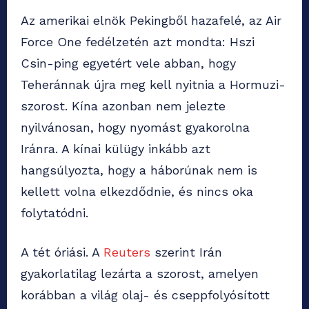
Az amerikai elnök Pekingből hazafelé, az Air
Force One fedélzetén azt mondta: Hszi
Csin-ping egyetért vele abban, hogy
Teheránnak újra meg kell nyitnia a Hormuzi-
szorost. Kína azonban nem jelezte
nyilvánosan, hogy nyomást gyakorolna
Iránra. A kínai külügy inkább azt
hangsúlyozta, hogy a háborúnak nem is
kellett volna elkezdődnie, és nincs oka
folytatódni.
A tét óriási. A
Reuters
szerint Irán
gyakorlatilag lezárta a szorost, amelyen
korábban a világ olaj- és cseppfolyósított