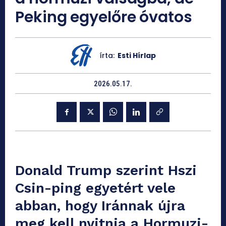
Peking egyelőre óvatos
írta:
Esti Hírlap
2026.05.17.
Donald Trump szerint Hszi
Csin-ping egyetért vele
abban, hogy Iránnak újra
meg kell nyitnia a Hormuzi-