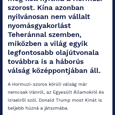
szorost. Kína azonban
nyilvánosan nem vállalt
nyomásgyakorlást
Teheránnal szemben,
miközben a világ egyik
legfontosabb olajútvonala
továbbra is a háborús
válság középpontjában áll.
A Hormuzi-szoros körüli válság már
nemcsak Iránról, az Egyesült Államokról és
Izraelről szól. Donald Trump most Kínát is
beljebb húzná a játszmába.