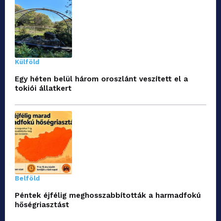
Külföld
Egy héten belül három oroszlánt veszített el a
tokiói állatkert
Belföld
Péntek éjfélig meghosszabbították a harmadfokú
hőségriasztást