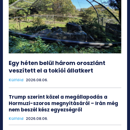
Egy héten belül három oroszlánt
veszített el a tokiói állatkert
Külföld
2026.08.06.
Trump szerint közel a megállapodás a
Hormuzi-szoros megnyitásáról – Irán még
nem beszél kész egyezségről
Külföld
2026.08.06.