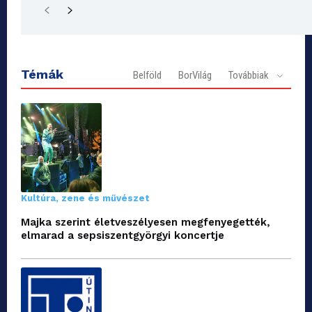
Témák
Belföld
BorVilág
Továbbiak
Kultúra, zene és művészet
Majka szerint életveszélyesen megfenyegették,
elmarad a sepsiszentgyörgyi koncertje