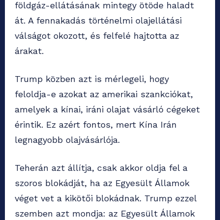
földgáz-ellátásának mintegy ötöde haladt
át. A fennakadás történelmi olajellátási
válságot okozott, és felfelé hajtotta az
árakat.
Trump közben azt is mérlegeli, hogy
feloldja-e azokat az amerikai szankciókat,
amelyek a kínai, iráni olajat vásárló cégeket
érintik. Ez azért fontos, mert Kína Irán
legnagyobb olajvásárlója.
Teherán azt állítja, csak akkor oldja fel a
szoros blokádját, ha az Egyesült Államok
véget vet a kikötői blokádnak. Trump ezzel
szemben azt mondja: az Egyesült Államok