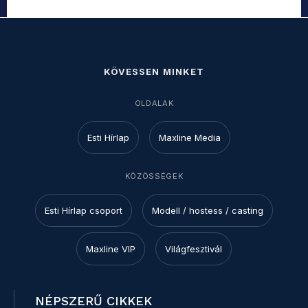
KÖVESSEN MINKET
OLDALAK
Esti Hírlap
Maxline Media
KÖZÖSSÉGEK
Esti Hírlap csoport
Modell / hostess / casting
Maxline VIP
Világfesztivál
NÉPSZERŰ CIKKEK