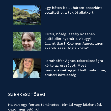
Egy héten belül három oroszlánt
veszített el a tokiói állatkert
Krízis, hőség, aszály közepén
külföldön nyaralt a vízügyi
államtitkár? Kelemen Ágnes: „nem
akarok ezzel foglalkozni”
Forsthoffer Ágnes takarékosságra
kérte az országot: Most
mindenkinek együtt kell működnie,
emberi kötelesség
SZERKESZTŐSÉG
Ha van egy fontos történeted, témád vagy közlendőd,
oszd meg velünk!