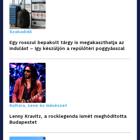
Szabadidő
Egy rosszul bepakolt tárgy is megakaszthatja az
indulást – így készüljön a repülőtéri poggyásszal
Kultúra, zene és művészet
Lenny Kravitz, a rocklegenda ismét meghódította
Budapestet