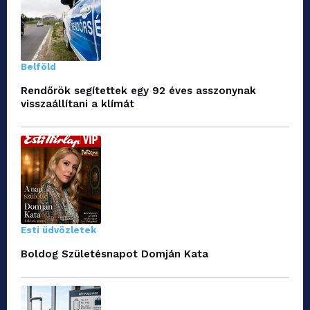
Belföld
Rendőrök segítettek egy 92 éves asszonynak
visszaállítani a klímát
Esti üdvözletek
Boldog Születésnapot Domján Kata