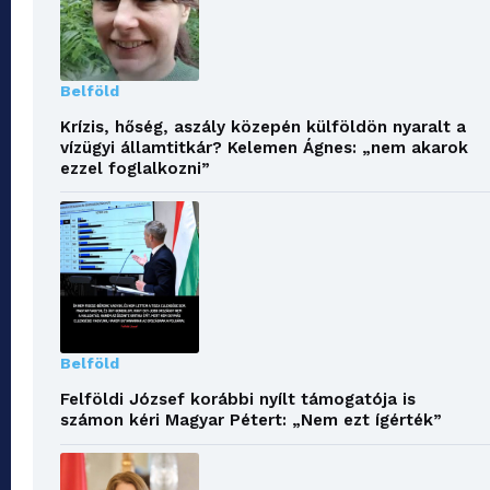
Belföld
Krízis, hőség, aszály közepén külföldön nyaralt a
vízügyi államtitkár? Kelemen Ágnes: „nem akarok
ezzel foglalkozni”
Belföld
Felföldi József korábbi nyílt támogatója is
számon kéri Magyar Pétert: „Nem ezt ígérték”