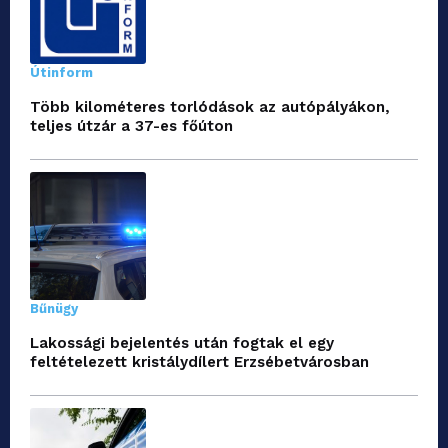
Útinform
Több kilométeres torlódások az autópályákon,
teljes útzár a 37-es főúton
Bűnügy
Lakossági bejelentés után fogtak el egy
feltételezett kristálydílert Erzsébetvárosban