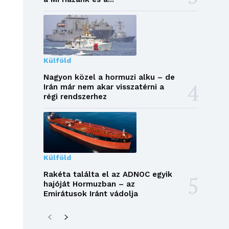
Külföld
Nagyon közel a hormuzi alku – de
Irán már nem akar visszatérni a
régi rendszerhez
Külföld
Rakéta találta el az ADNOC egyik
hajóját Hormuzban – az
Emirátusok Iránt vádolja