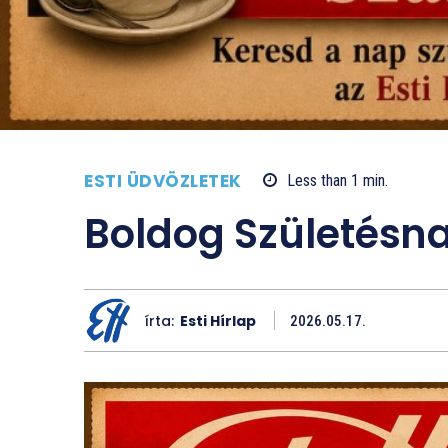
ESTI ÜDVÖZLETEK
Less than 1
min.
Boldog Születésna
írta:
Esti Hírlap
2026.05.17.