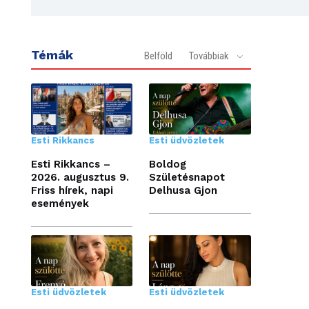
Témák
Belföld
Továbbiak
Esti Rikkancs
Esti üdvözletek
Esti Rikkancs –
Boldog
2026. augusztus 9.
Születésnapot
Friss hírek, napi
Delhusa Gjon
események
Esti üdvözletek
Esti üdvözletek