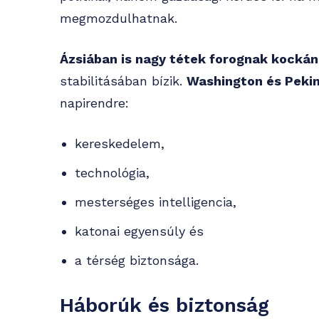
megmozdulhatnak.
Ázsiában is nagy tétek forognak kockán
stabilitásában bízik.
Washington és Peki
napirendre:
kereskedelem,
technológia,
mesterséges intelligencia,
katonai egyensúly és
a térség biztonsága.
Háborúk és biztonság