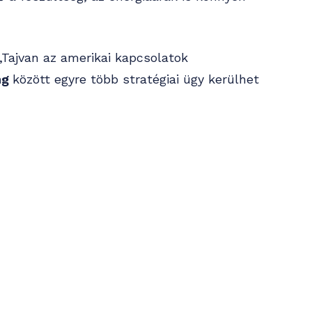
,Tajvan az amerikai kapcsolatok
ng
között egyre több stratégiai ügy kerülhet