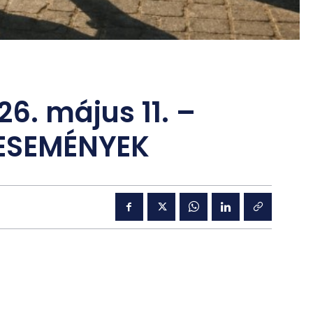
26. május 11. –
I ESEMÉNYEK