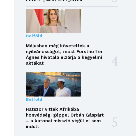
Belföld
Májusban még követelték a
nyilvánosságot, most Forsthoffer
Ágnes hivatala elzárja a kegyelmi
aktákat
Belföld
Hatszor vitték Afrikába
honvédségi géppel Orbán Gáspárt
– a katonai misszió végül el sem
indult