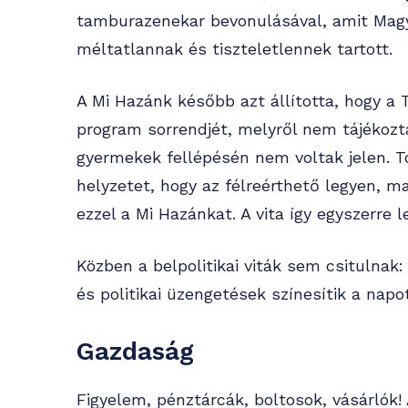
tamburazenekar bevonulásával, amit Magya
méltatlannak és tiszteletlennek tartott.
A Mi Hazánk később azt állította, hogy a T
program sorrendjét, melyről nem tájékozt
gyermekek fellépésén nem voltak jelen. To
helyzetet, hogy az félreérthető legyen, 
ezzel a Mi Hazánkat. A vita így egyszerre le
Közben a belpolitikai viták sem csitulnak: 
és politikai üzengetések színesítik a napot
Gazdaság
Figyelem, pénztárcák, boltosok, vásárlók! 