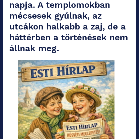
napja. A templomokban
mécsesek gyúlnak, az
utcákon halkabb a zaj, de a
háttérben a történések nem
állnak meg.