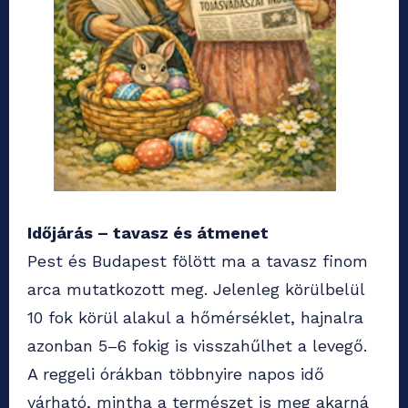
Időjárás – tavasz és átmenet
Pest és Budapest fölött ma a tavasz finom
arca mutatkozott meg. Jelenleg körülbelül
10 fok körül alakul a hőmérséklet, hajnalra
azonban 5–6 fokig is visszahűlhet a levegő.
A reggeli órákban többnyire napos idő
várható, mintha a természet is meg akarná