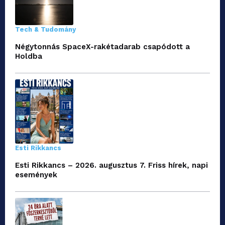
Tech & Tudomány
Négytonnás SpaceX-rakétadarab csapódott a
Holdba
Esti Rikkancs
Esti Rikkancs – 2026. augusztus 7. Friss hírek, napi
események