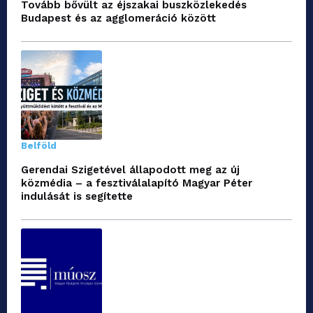
Tovább bővült az éjszakai buszközlekedés
Budapest és az agglomeráció között
Belföld
Gerendai Szigetével állapodott meg az új
közmédia – a fesztiválalapító Magyar Péter
indulását is segítette