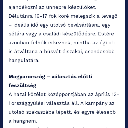
ajándékozni az ünnepre készülőket.
Délutánra 16–17 fok köré melegszik a levegő
– ideális idő egy utolsó bevásárlásra, egy
sétára vagy a családi készülődésre. Estére
azonban felhők érkeznek, mintha az égbolt
is átváltana a húsvét éjszakai, csendesebb
hangulatára.
Magyarország – választás előtti
feszültség
A hazai közélet középpontjában az április 12-
i országgyűlési választás áll. A kampány az
utolsó szakaszába lépett, és egyre élesebb
a hangnem.