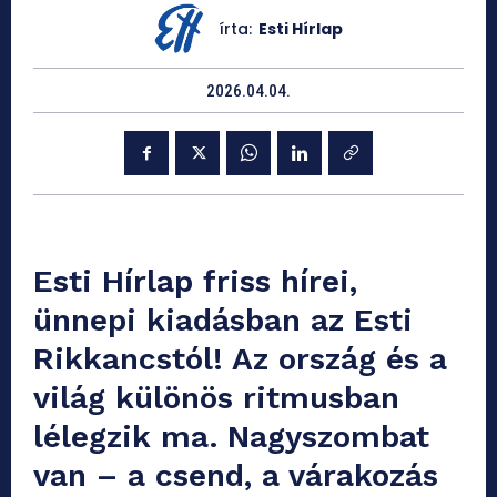
írta:
Esti Hírlap
2026.04.04.
Esti Hírlap friss hírei,
ünnepi kiadásban az Esti
Rikkancstól! Az ország és a
világ különös ritmusban
lélegzik ma. Nagyszombat
van – a csend, a várakozás