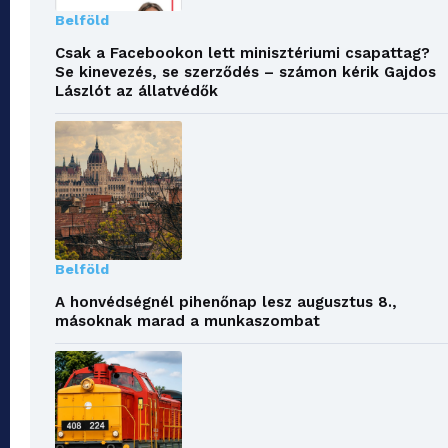
Belföld
Csak a Facebookon lett minisztériumi csapattag?
Se kinevezés, se szerződés – számon kérik Gajdos
Lászlót az állatvédők
Belföld
A honvédségnél pihenőnap lesz augusztus 8.,
másoknak marad a munkaszombat