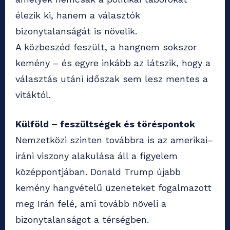
élezik ki, hanem a választók
bizonytalanságát is növelik.
A közbeszéd feszült, a hangnem sokszor
kemény – és egyre inkább az látszik, hogy a
választás utáni időszak sem lesz mentes a
vitáktól.
Külföld – feszültségek és töréspontok
Nemzetközi szinten továbbra is az amerikai–
iráni viszony alakulása áll a figyelem
középpontjában. Donald Trump újabb
kemény hangvételű üzeneteket fogalmazott
meg Irán felé, ami tovább növeli a
bizonytalanságot a térségben.