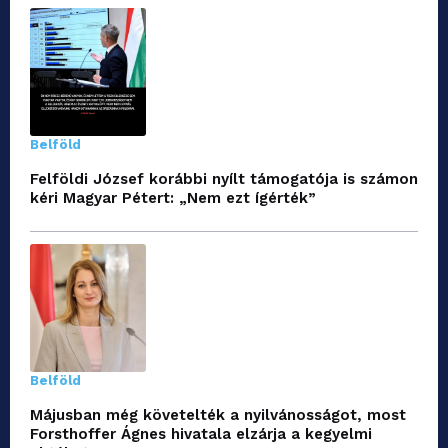
Belföld
Felföldi József korábbi nyílt támogatója is számon
kéri Magyar Pétert: „Nem ezt ígérték”
Belföld
Májusban még követelték a nyilvánosságot, most
Forsthoffer Ágnes hivatala elzárja a kegyelmi