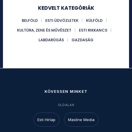
KEDVELT KATEGÓRIÁK
BELFÖLD
ESTI ÜDVÖZLETEK
KÜLFÖLD
KULTÚRA, ZENE ÉS MŰVÉSZET
ESTI RIKKANCS
LABDARÚGÁS
GAZDASÁG
KÖVESSEN MINKET
OLDALAK
Esti Hírlap
Maxline Media