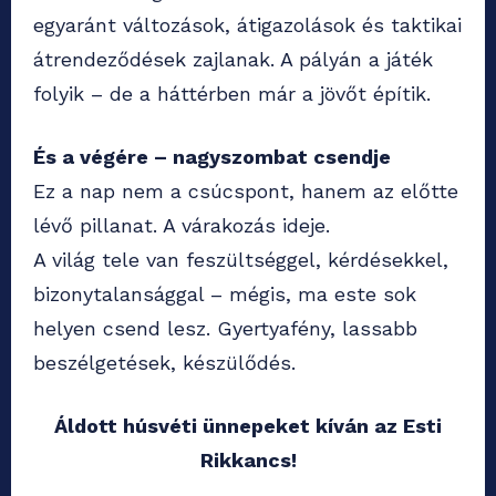
egyaránt változások, átigazolások és taktikai
átrendeződések zajlanak. A pályán a játék
folyik – de a háttérben már a jövőt építik.
És a végére – nagyszombat csendje
Ez a nap nem a csúcspont, hanem az előtte
lévő pillanat. A várakozás ideje.
A világ tele van feszültséggel, kérdésekkel,
bizonytalansággal – mégis, ma este sok
helyen csend lesz. Gyertyafény, lassabb
beszélgetések, készülődés.
Áldott húsvéti ünnepeket kíván az Esti
Rikkancs!