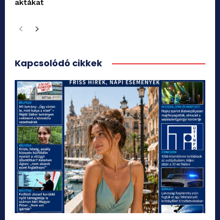
aktákat
Kapcsolódó cikkek