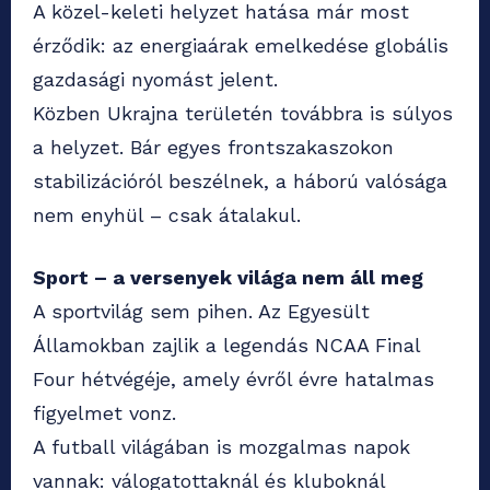
A közel-keleti helyzet hatása már most
érződik: az energiaárak emelkedése globális
gazdasági nyomást jelent.
Közben Ukrajna területén továbbra is súlyos
a helyzet. Bár egyes frontszakaszokon
stabilizációról beszélnek, a háború valósága
nem enyhül – csak átalakul.
Sport – a versenyek világa nem áll meg
A sportvilág sem pihen. Az Egyesült
Államokban zajlik a legendás NCAA Final
Four hétvégéje, amely évről évre hatalmas
figyelmet vonz.
A futball világában is mozgalmas napok
vannak: válogatottaknál és kluboknál