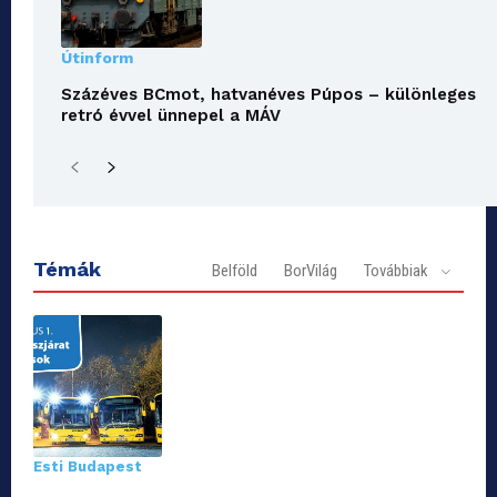
Útinform
Százéves BCmot, hatvanéves Púpos – különleges
retró évvel ünnepel a MÁV
Témák
Belföld
BorVilág
Továbbiak
Esti Budapest