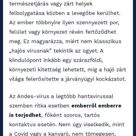
természetjárás vagy zárt helyek
felbolygatása közben a levegőbe kerülhet.
Az ember többnyire ilyen szennyezett por,
felület vagy környezet révén fertőződhet
meg. Ez magyarázza, miért nem klasszikus
„hajós vírusnak” tekintik az ügyet. A
kiindulópont inkább egy szárazföldi,
környezeti kitettség lehetett, míg a hajó zárt
világa felerősítette a járványügyi kockázatot.
Az Andes-vírus a legtöbb hantavírussal
szemben ritka esetben
emberről emberre
is terjedhet
, főként szoros, tartós
kontaktus esetén. Nem úgy viselkedik, mint
a Covid vagy a kanyaró, nem tömegesen,