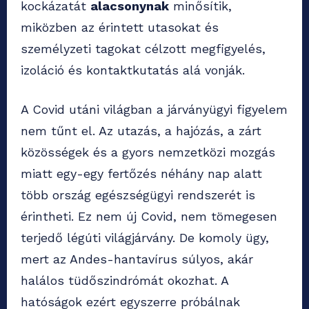
kockázatát
alacsonynak
minősítik,
miközben az érintett utasokat és
személyzeti tagokat célzott megfigyelés,
izoláció és kontaktkutatás alá vonják.
A Covid utáni világban a járványügyi figyelem
nem tűnt el. Az utazás, a hajózás, a zárt
közösségek és a gyors nemzetközi mozgás
miatt egy-egy fertőzés néhány nap alatt
több ország egészségügyi rendszerét is
érintheti. Ez nem új Covid, nem tömegesen
terjedő légúti világjárvány. De komoly ügy,
mert az Andes-hantavírus súlyos, akár
halálos tüdőszindrómát okozhat. A
hatóságok ezért egyszerre próbálnak