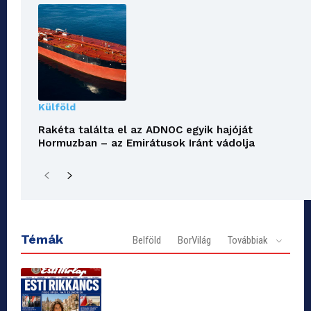
Külföld
Rakéta találta el az ADNOC egyik hajóját
Hormuzban – az Emirátusok Iránt vádolja
Témák
Belföld
BorVilág
Továbbiak