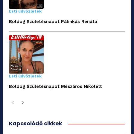
Esti üdvözletek
Boldog Születésnapot Pálinkás Renáta
Esti üdvözletek
Boldog Születésnapot Mészáros Nikolett
Kapcsolódó cikkek