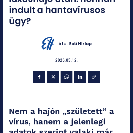
indult a hantavírusos
ügy?
írta:
Esti Hírlap
2026.05.12.
Nem a hajón „született” a
vírus, hanem a jelenlegi
adatok szerint valaki már