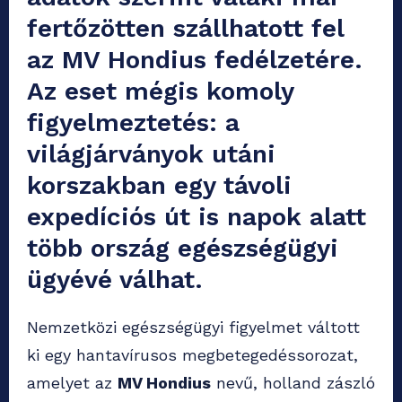
fertőzötten szállhatott fel
az MV Hondius fedélzetére.
Az eset mégis komoly
figyelmeztetés: a
világjárványok utáni
korszakban egy távoli
expedíciós út is napok alatt
több ország egészségügyi
ügyévé válhat.
Nemzetközi egészségügyi figyelmet váltott
ki egy hantavírusos megbetegedéssorozat,
amelyet az
MV Hondius
nevű, holland zászló