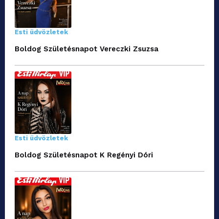
Esti üdvözletek
Boldog Születésnapot Vereczki Zsuzsa
Esti üdvözletek
Boldog Születésnapot K Regényi Dóri