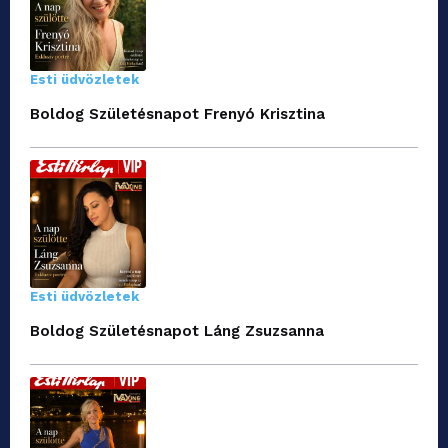
Esti üdvözletek
Boldog Születésnapot Frenyó Krisztina
Esti üdvözletek
Boldog Születésnapot Láng Zsuzsanna