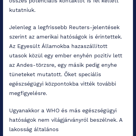
összes potenciális kontaktot is fel kellett
kutatniuk.
Jelenleg a legfrissebb Reuters-jelentések
szerint az amerikai hatóságok is érintettek.
Az Egyesült Államokba hazaszállított
utasok közül egy ember enyhén pozitív lett
az Andes-törzsre, egy másik pedig enyhe
tüneteket mutatott. Őket speciális
egészségügyi központokba vitték további
megfigyelésre.
Ugyanakkor a WHO és más egészségügyi
hatóságok nem világjárványról beszélnek. A
lakosság általános