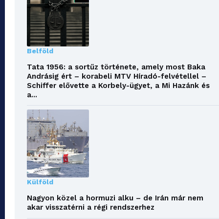
Belföld
Tata 1956: a sortűz története, amely most Baka
Andrásig ért – korabeli MTV Híradó-felvétellel –
Schiffer elővette a Korbely-ügyet, a Mi Hazánk és
a...
Külföld
Nagyon közel a hormuzi alku – de Irán már nem
akar visszatérni a régi rendszerhez