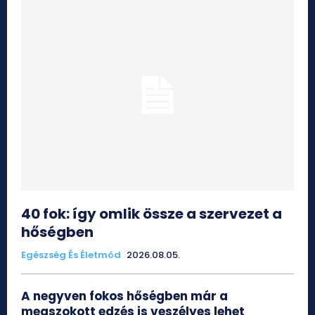
40 fok: így omlik össze a szervezet a
hőségben
Egészség És Életmód
2026.08.05.
A negyven fokos hőségben már a
megszokott edzés is veszélyes lehet