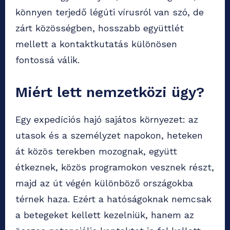
könnyen terjedő légúti vírusról van szó, de
zárt közösségben, hosszabb együttlét
mellett a kontaktkutatás különösen
fontossá válik.
Miért lett nemzetközi ügy?
Egy expedíciós hajó sajátos környezet: az
utasok és a személyzet napokon, heteken
át közös terekben mozognak, együtt
étkeznek, közös programokon vesznek részt,
majd az út végén különböző országokba
térnek haza. Ezért a hatóságoknak nemcsak
a betegeket kellett kezelniük, hanem az