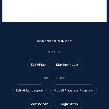
KÖVESSEN MINKET
OLDALAK
Esti Hírlap
Maxline Media
KÖZÖSSÉGEK
Esti Hírlap csoport
Modell / hostess / casting
Maxline VIP
Világfesztivál