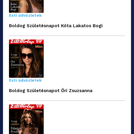
Esti üdvözletek
Boldog Születésnapot Kóta Lakatos Bogi
Esti üdvözletek
Boldog Születésnapot Őri Zsuzsanna