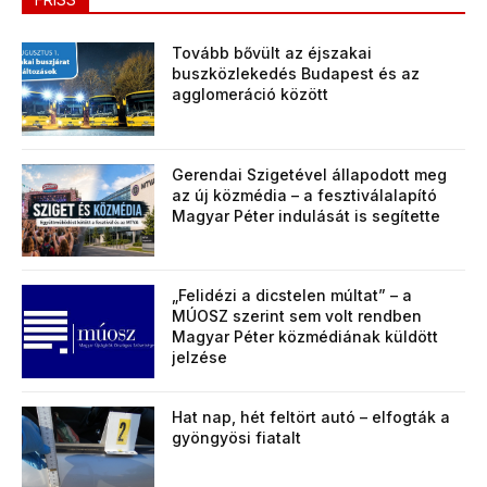
Tovább bővült az éjszakai
buszközlekedés Budapest és az
agglomeráció között
Gerendai Szigetével állapodott meg
az új közmédia – a fesztiválalapító
Magyar Péter indulását is segítette
„Felidézi a dicstelen múltat” – a
MÚOSZ szerint sem volt rendben
Magyar Péter közmédiának küldött
jelzése
Hat nap, hét feltört autó – elfogták a
gyöngyösi fiatalt