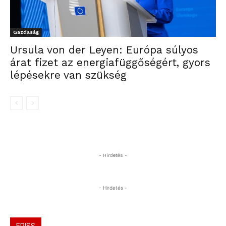
Gazdaság
Ursula von der Leyen: Európa súlyos
árat fizet az energiafüggőségért, gyors
lépésekre van szükség
- Hirdetés -
- Hirdetés -
FRISS