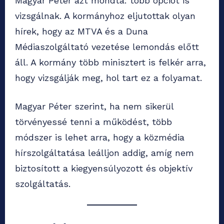
Magyar Péter azt mondta: több opciót is
vizsgálnak. A kormányhoz eljutottak olyan
hírek, hogy az MTVA és a Duna
Médiaszolgáltató vezetése lemondás előtt
áll. A kormány több minisztert is felkér arra,
hogy vizsgálják meg, hol tart ez a folyamat.
Magyar Péter szerint, ha nem sikerül
törvényessé tenni a működést, több
módszer is lehet arra, hogy a közmédia
hírszolgáltatása leálljon addig, amíg nem
biztosított a kiegyensúlyozott és objektív
szolgáltatás.