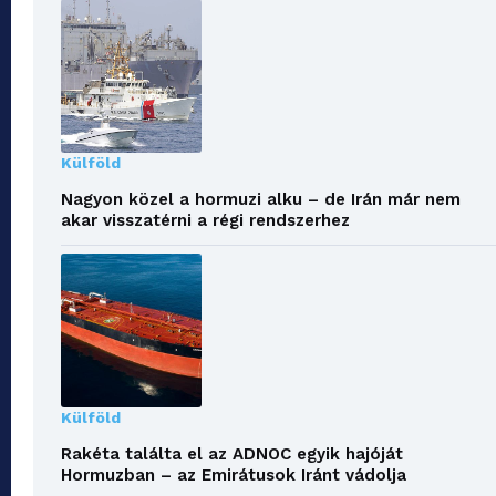
Külföld
Nagyon közel a hormuzi alku – de Irán már nem
akar visszatérni a régi rendszerhez
Külföld
Rakéta találta el az ADNOC egyik hajóját
Hormuzban – az Emirátusok Iránt vádolja