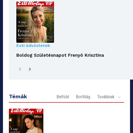
Esti üdvözletek
Boldog Születésnapot Frenyó Krisztina
Témák
Belföld
BorVilág
Továbbiak