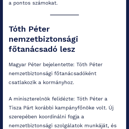
a pontos számokat.
Tóth Péter
nemzetbiztonsági
főtanácsadó lesz
Magyar Péter bejelentette: Tóth Péter
nemzetbiztonsági főtanácsadóként
csatlakozik a kormányhoz.
A miniszterelnök felidézte: Tóth Péter a
Tisza Párt korábbi kampányfőnöke volt. Új
szerepében koordinálni fogja a
nemzetbiztonsági szolgálatok munkáját, és