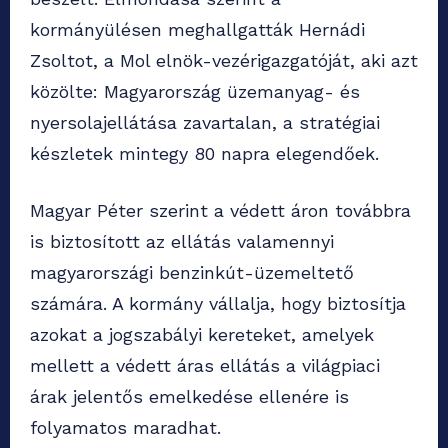
kormányülésen meghallgatták Hernádi
Zsoltot, a Mol elnök-vezérigazgatóját, aki azt
közölte: Magyarország üzemanyag- és
nyersolajellátása zavartalan, a stratégiai
készletek mintegy 80 napra elegendőek.
Magyar Péter szerint a védett áron továbbra
is biztosított az ellátás valamennyi
magyarországi benzinkút-üzemeltető
számára. A kormány vállalja, hogy biztosítja
azokat a jogszabályi kereteket, amelyek
mellett a védett áras ellátás a világpiaci
árak jelentős emelkedése ellenére is
folyamatos maradhat.