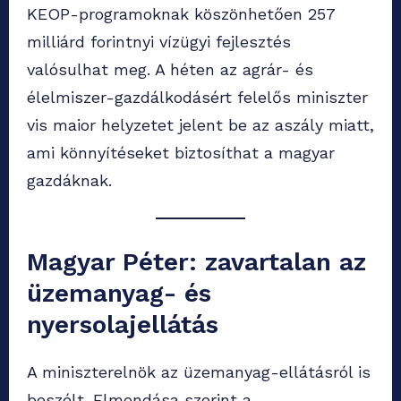
KEOP-programoknak köszönhetően 257
milliárd forintnyi vízügyi fejlesztés
valósulhat meg. A héten az agrár- és
élelmiszer-gazdálkodásért felelős miniszter
vis maior helyzetet jelent be az aszály miatt,
ami könnyítéseket biztosíthat a magyar
gazdáknak.
Magyar Péter: zavartalan az
üzemanyag- és
nyersolajellátás
A miniszterelnök az üzemanyag-ellátásról is
beszélt. Elmondása szerint a