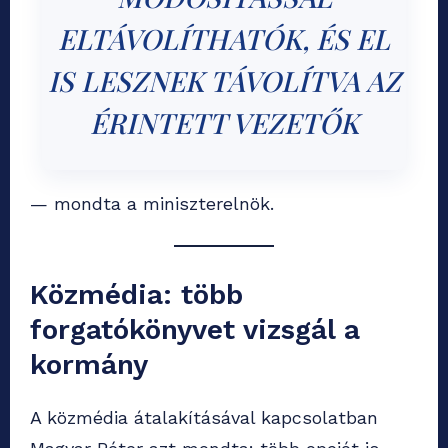
ELTÁVOLÍTHATÓK, ÉS EL
IS LESZNEK TÁVOLÍTVA AZ
ÉRINTETT VEZETŐK
— mondta a miniszterelnök.
Közmédia: több
forgatókönyvet vizsgál a
kormány
A közmédia átalakításával kapcsolatban