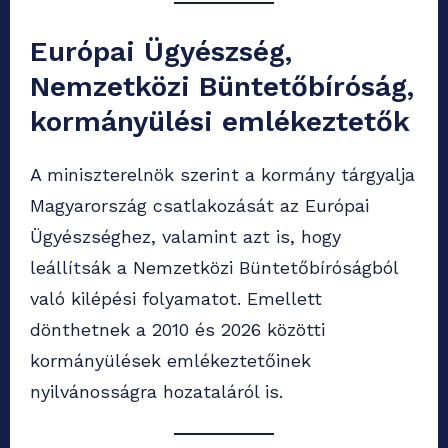
Európai Ügyészség,
Nemzetközi Büntetőbíróság,
kormányülési emlékeztetők
A miniszterelnök szerint a kormány tárgyalja
Magyarország csatlakozását az Európai
Ügyészséghez, valamint azt is, hogy
leállítsák a Nemzetközi Büntetőbíróságból
való kilépési folyamatot. Emellett
dönthetnek a 2010 és 2026 közötti
kormányülések emlékeztetőinek
nyilvánosságra hozataláról is.