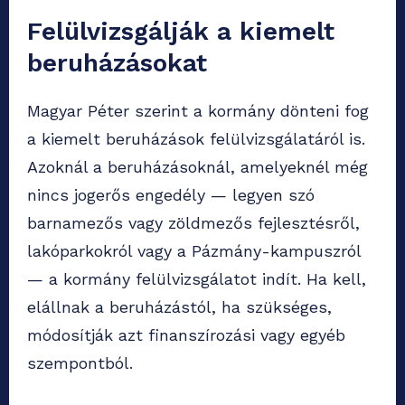
Felülvizsgálják a kiemelt
beruházásokat
Magyar Péter szerint a kormány dönteni fog
a kiemelt beruházások felülvizsgálatáról is.
Azoknál a beruházásoknál, amelyeknél még
nincs jogerős engedély — legyen szó
barnamezős vagy zöldmezős fejlesztésről,
lakóparkokról vagy a Pázmány-kampuszról
— a kormány felülvizsgálatot indít. Ha kell,
elállnak a beruházástól, ha szükséges,
módosítják azt finanszírozási vagy egyéb
szempontból.