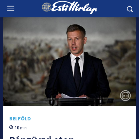
BELFÖLD
10
min.