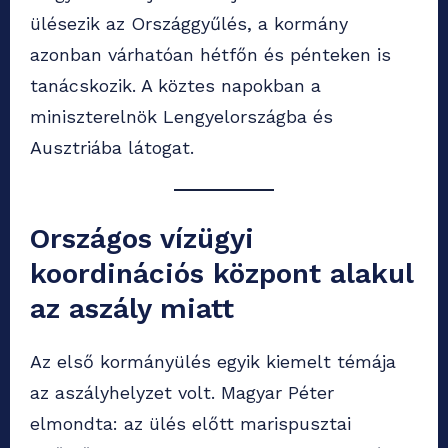
ülésezik az Országgyűlés, a kormány
azonban várhatóan hétfőn és pénteken is
tanácskozik. A köztes napokban a
miniszterelnök Lengyelországba és
Ausztriába látogat.
Országos vízügyi
koordinációs központ alakul
az aszály miatt
Az első kormányülés egyik kiemelt témája
az aszályhelyzet volt. Magyar Péter
elmondta: az ülés előtt marispusztai