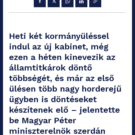
Heti két kormányüléssel
indul az új kabinet, még
ezen a héten kinevezik az
államtitkárok döntő
többségét, és már az első
ülésen több nagy horderejű
ügyben is döntéseket
készítenek elő – jelentette
be Magyar Péter
miniszterelnök szerdán