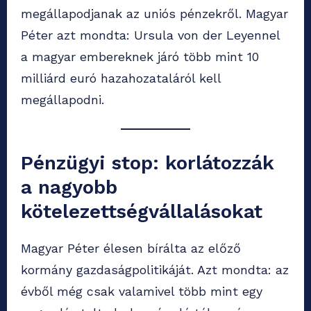
megállapodjanak az uniós pénzekről. Magyar
Péter azt mondta: Ursula von der Leyennel
a magyar embereknek járó több mint 10
milliárd euró hazahozataláról kell
megállapodni.
Pénzügyi stop: korlátozzák
a nagyobb
kötelezettségvállalásokat
Magyar Péter élesen bírálta az előző
kormány gazdaságpolitikáját. Azt mondta: az
évből még csak valamivel több mint egy