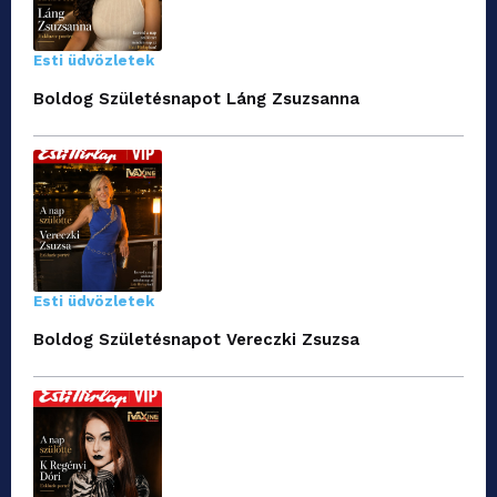
Esti üdvözletek
Boldog Születésnapot Láng Zsuzsanna
Esti üdvözletek
Boldog Születésnapot Vereczki Zsuzsa