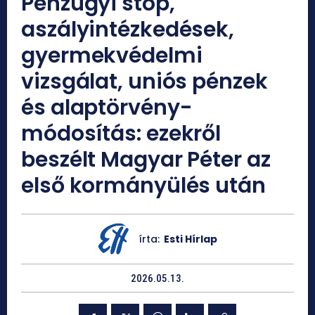
Pénzügyi stop,
aszályintézkedések,
gyermekvédelmi
vizsgálat, uniós pénzek
és alaptörvény-
módosítás: ezekről
beszélt Magyar Péter az
első kormányülés után
írta:
Esti Hírlap
2026.05.13.