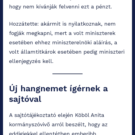
hogy nem kívánják felvenni ezt a pénzt.
Hozzátette: akármit is nyilatkoznak, nem
fogják megkapni, mert a volt miniszterek
esetében ehhez miniszterelnöki aláírás, a
volt államtitkárok esetében pedig miniszteri
ellenjegyzés kell.
Új hangnemet ígérnek a
sajtóval
A sajtótájékoztató elején Köböl Anita
kormányszóvivő arról beszélt, hogy az
eddigiekkel ellentétben emberibb,