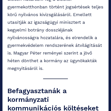
gyermekotthonban történt jogsértések teljes
körű nyilvános kivizsgálásáról. Emellett
utasítják az igazságügyi minisztert a
kegyelmi botrány dossziéjának
nyilvánosságra hozatalára, és elrendelik a
gyermekvédelem rendszerének átvilágítását
is. Magyar Péter reményei szerint a jövő
héten dönthet a kormány az ügynökakták
megnyitásáról is.
Befagyasztanák a
kormányzati
kommunikációs költéseket