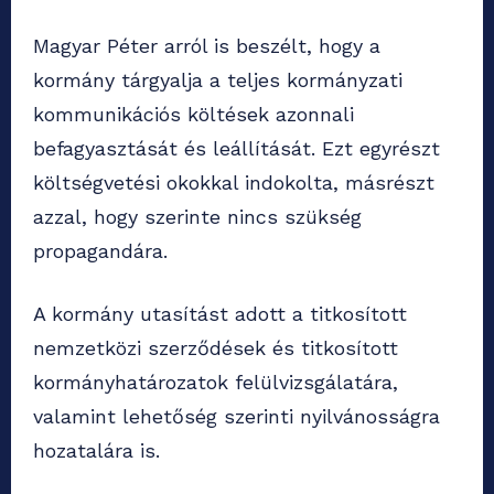
Magyar Péter arról is beszélt, hogy a
kormány tárgyalja a teljes kormányzati
kommunikációs költések azonnali
befagyasztását és leállítását. Ezt egyrészt
költségvetési okokkal indokolta, másrészt
azzal, hogy szerinte nincs szükség
propagandára.
A kormány utasítást adott a titkosított
nemzetközi szerződések és titkosított
kormányhatározatok felülvizsgálatára,
valamint lehetőség szerinti nyilvánosságra
hozatalára is.