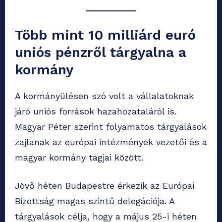
Több mint 10 milliárd euró
uniós pénzről tárgyalna a
kormány
A kormányülésen szó volt a vállalatoknak
járó uniós források hazahozataláról is.
Magyar Péter szerint folyamatos tárgyalások
zajlanak az európai intézmények vezetői és a
magyar kormány tagjai között.
Jövő héten Budapestre érkezik az Európai
Bizottság magas szintű delegációja. A
tárgyalások célja, hogy a május 25-i héten