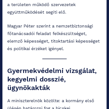
a területen működő szervezetek
együttműködését segíti elő.
Magyar Péter szerint a nemzetbiztonsági
főtanácsadói feladat felkészültséget,
elemző képességet, titoktartási képességet
és politikai érzéket igényel.
Gyermekvédelmi vizsgálat,
kegyelmi dosszié,
ügynökakták
A miniszterelnök közölte: a kormány első
ülésén határozni fog a bicskei