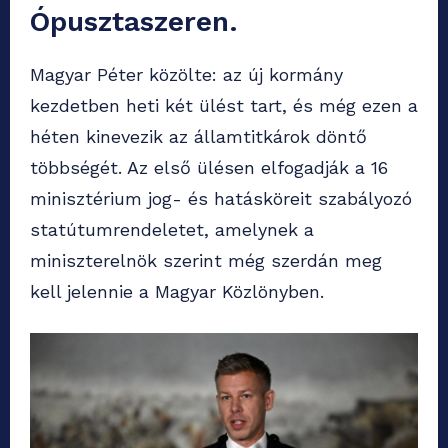
Ópusztaszeren.
Magyar Péter közölte: az új kormány
kezdetben heti két ülést tart, és még ezen a
héten kinevezik az államtitkárok döntő
többségét. Az első ülésen elfogadják a 16
minisztérium jog- és hatásköreit szabályozó
statútumrendeletet, amelynek a
miniszterelnök szerint még szerdán meg
kell jelennie a Magyar Közlönyben.