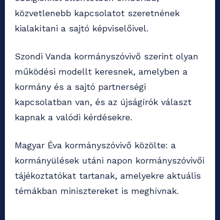
közvetlenebb kapcsolatot szeretnének
kialakítani a sajtó képviselőivel.
Szondi Vanda kormányszóvivő szerint olyan
működési modellt keresnek, amelyben a
kormány és a sajtó partnerségi
kapcsolatban van, és az újságírók választ
kapnak a valódi kérdésekre.
Magyar Éva kormányszóvivő közölte: a
kormányülések utáni napon kormányszóvivői
tájékoztatókat tartanak, amelyekre aktuális
témákban minisztereket is meghívnak.