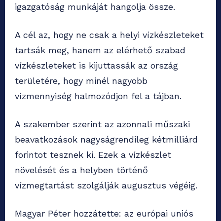
igazgatóság munkáját hangolja össze.
A cél az, hogy ne csak a helyi vízkészleteket
tartsák meg, hanem az elérhető szabad
vízkészleteket is kijuttassák az ország
területére, hogy minél nagyobb
vízmennyiség halmozódjon fel a tájban.
A szakember szerint az azonnali műszaki
beavatkozások nagyságrendileg kétmilliárd
forintot tesznek ki. Ezek a vízkészlet
növelését és a helyben történő
vízmegtartást szolgálják augusztus végéig.
Magyar Péter hozzátette: az európai uniós