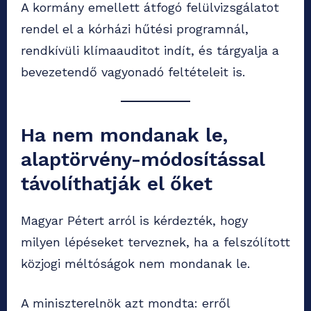
A kormány emellett átfogó felülvizsgálatot
rendel el a kórházi hűtési programnál,
rendkívüli klímaauditot indít, és tárgyalja a
bevezetendő vagyonadó feltételeit is.
Ha nem mondanak le,
alaptörvény-módosítással
távolíthatják el őket
Magyar Pétert arról is kérdezték, hogy
milyen lépéseket terveznek, ha a felszólított
közjogi méltóságok nem mondanak le.
A miniszterelnök azt mondta: erről