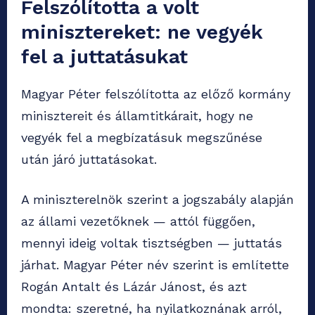
Felszólította a volt
minisztereket: ne vegyék
fel a juttatásukat
Magyar Péter felszólította az előző kormány
minisztereit és államtitkárait, hogy ne
vegyék fel a megbízatásuk megszűnése
után járó juttatásokat.
A miniszterelnök szerint a jogszabály alapján
az állami vezetőknek — attól függően,
mennyi ideig voltak tisztségben — juttatás
járhat. Magyar Péter név szerint is említette
Rogán Antalt és Lázár Jánost, és azt
mondta: szeretné, ha nyilatkoznának arról,