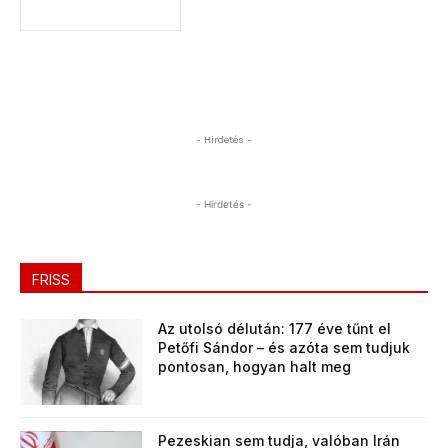
- Hirdetés -
- Hirdetés -
FRISS
Az utolsó délután: 177 éve tűnt el
Petőfi Sándor – és azóta sem tudjuk
pontosan, hogyan halt meg
Pezeskian sem tudja, valóban Irán