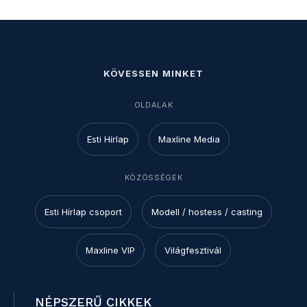
KÖVESSEN MINKET
OLDALAK
Esti Hírlap
Maxline Media
KÖZÖSSÉGEK
Esti Hírlap csoport
Modell / hostess / casting
Maxline VIP
Világfesztivál
NÉPSZERŰ CIKKEK