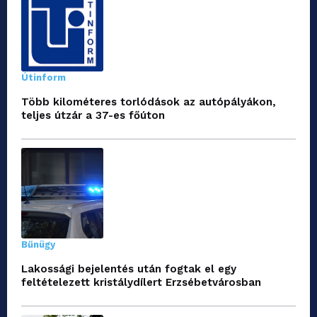
Útinform
Több kilométeres torlódások az autópályákon,
teljes útzár a 37-es főúton
Bűnügy
Lakossági bejelentés után fogtak el egy
feltételezett kristálydílert Erzsébetvárosban