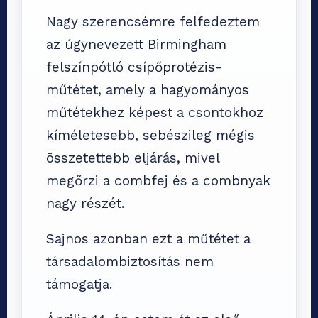
Nagy szerencsémre felfedeztem
az úgynevezett Birmingham
felszínpótló csípőprotézis-
műtétet, amely a hagyományos
műtétekhez képest a csontokhoz
kíméletesebb, sebészileg mégis
összetettebb eljárás, mivel
megőrzi a combfej és a combnyak
nagy részét.
Sajnos azonban ezt a műtétet a
társadalombiztosítás nem
támogatja.