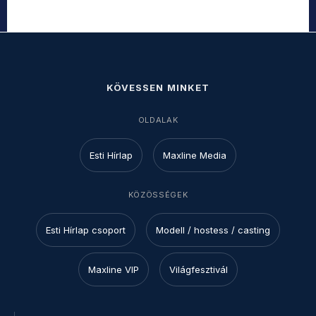
KÖVESSEN MINKET
OLDALAK
Esti Hírlap
Maxline Media
KÖZÖSSÉGEK
Esti Hírlap csoport
Modell / hostess / casting
Maxline VIP
Világfesztivál