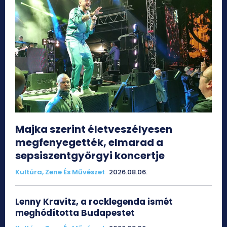
Majka szerint életveszélyesen
megfenyegették, elmarad a
sepsiszentgyörgyi koncertje
Kultúra, Zene És Művészet
2026.08.06.
Lenny Kravitz, a rocklegenda ismét
meghódította Budapestet