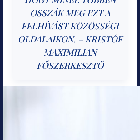
OSSZÁK MEG EZT A
FELHÍVÁST KÖZÖSSÉGI
OLDALAIKON. – KRISTÓF
MAXIMILIAN
FŐSZERKESZTŐ