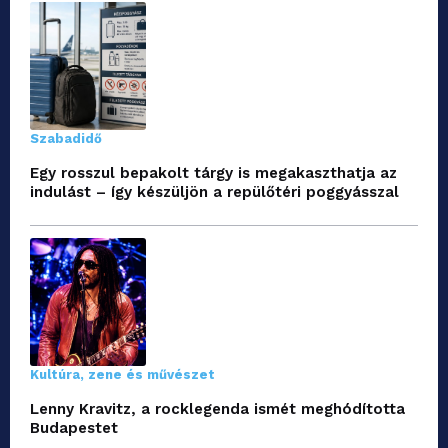
Szabadidő
Egy rosszul bepakolt tárgy is megakaszthatja az
indulást – így készüljön a repülőtéri poggyásszal
Kultúra, zene és művészet
Lenny Kravitz, a rocklegenda ismét meghódította
Budapestet