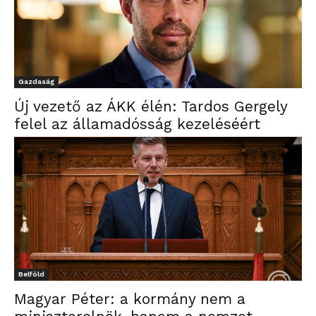
Gazdaság
Új vezető az ÁKK élén: Tardos Gergely
felel az államadósság kezeléséért
Belföld
Magyar Péter: a kormány nem a