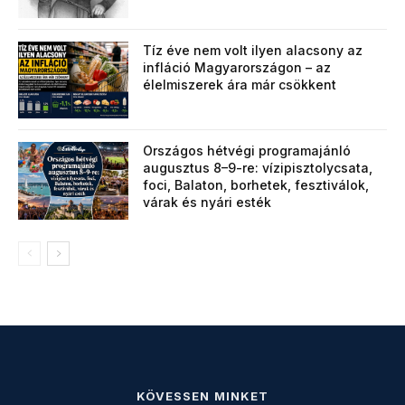
Tíz éve nem volt ilyen alacsony az
infláció Magyarországon – az
élelmiszerek ára már csökkent
Országos hétvégi programajánló
augusztus 8–9-re: vízipisztolycsata,
foci, Balaton, borhetek, fesztiválok,
várak és nyári esték
KÖVESSEN MINKET