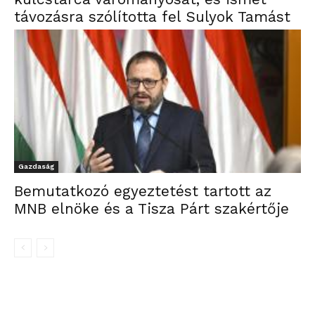
távozásra szólította fel Sulyok Tamást
Gazdaság
Bemutatkozó egyeztetést tartott az
MNB elnöke és a Tisza Párt szakértője