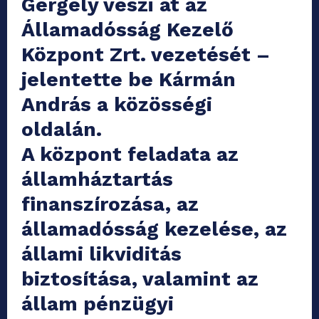
Gergely veszi át az
Államadósság Kezelő
Központ Zrt. vezetését –
jelentette be Kármán
András a közösségi
oldalán.
A központ feladata az
államháztartás
finanszírozása, az
államadósság kezelése, az
állami likviditás
biztosítása, valamint az
állam pénzügyi