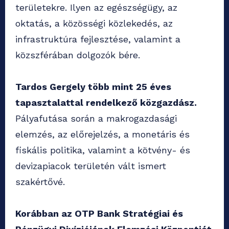
területekre. Ilyen az egészségügy, az
oktatás, a közösségi közlekedés, az
infrastruktúra fejlesztése, valamint a
közszférában dolgozók bére.
Tardos Gergely több mint 25 éves
tapasztalattal rendelkező közgazdász.
Pályafutása során a makrogazdasági
elemzés, az előrejelzés, a monetáris és
fiskális politika, valamint a kötvény- és
devizapiacok területén vált ismert
szakértővé.
Korábban az OTP Bank Stratégiai és