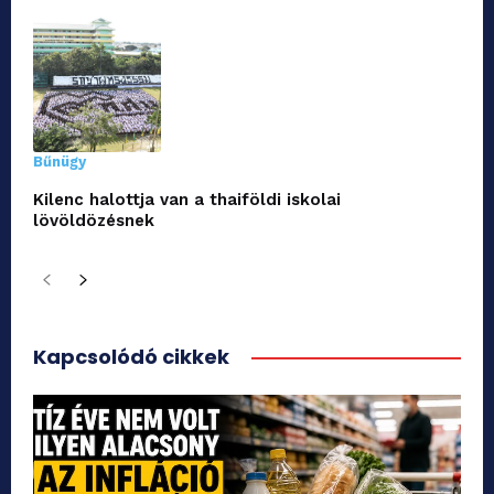
Bűnügy
Kilenc halottja van a thaiföldi iskolai
lövöldözésnek
Kapcsolódó cikkek