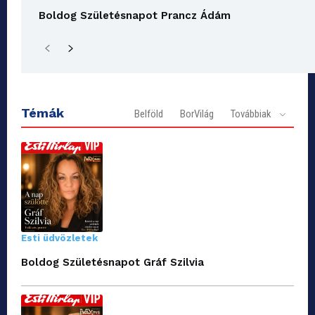
Boldog Születésnapot Prancz Ádám
Témák
Belföld
BorVilág
Továbbiak
Esti üdvözletek
Boldog Születésnapot Gráf Szilvia