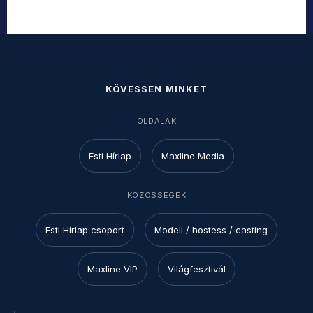
KÖVESSEN MINKET
OLDALAK
Esti Hírlap
Maxline Media
KÖZÖSSÉGEK
Esti Hírlap csoport
Modell / hostess / casting
Maxline VIP
Világfesztivál