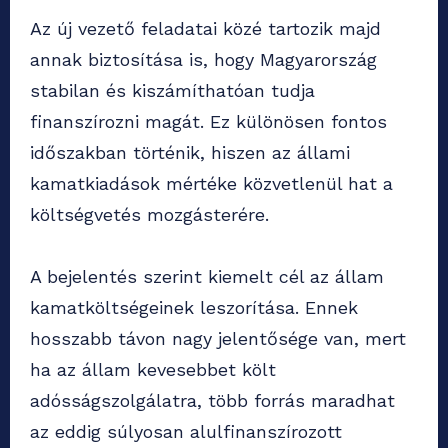
Az új vezető feladatai közé tartozik majd
annak biztosítása is, hogy Magyarország
stabilan és kiszámíthatóan tudja
finanszírozni magát. Ez különösen fontos
időszakban történik, hiszen az állami
kamatkiadások mértéke közvetlenül hat a
költségvetés mozgásterére.
A bejelentés szerint kiemelt cél az állam
kamatköltségeinek leszorítása. Ennek
hosszabb távon nagy jelentősége van, mert
ha az állam kevesebbet költ
adósságszolgálatra, több forrás maradhat
az eddig súlyosan alulfinanszírozott