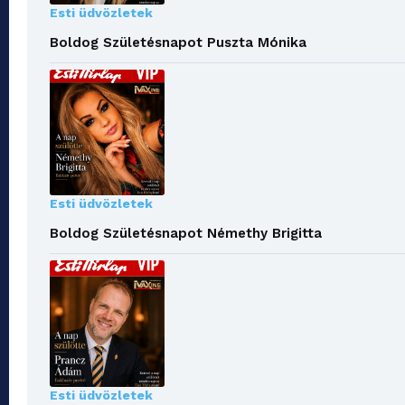
Esti üdvözletek
Boldog Születésnapot Puszta Mónika
Esti üdvözletek
Boldog Születésnapot Némethy Brigitta
Esti üdvözletek