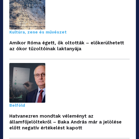
Kultúra, zene és művészet
Amikor Róma égett, ők oltották – előkerülhetett
az ókor tűzoltóinak laktanyája
Belföld
Hatvanezren mondtak véleményt az
államfőjelöltekről – Baka András már a jelölése
előtt negatív értékelést kapott