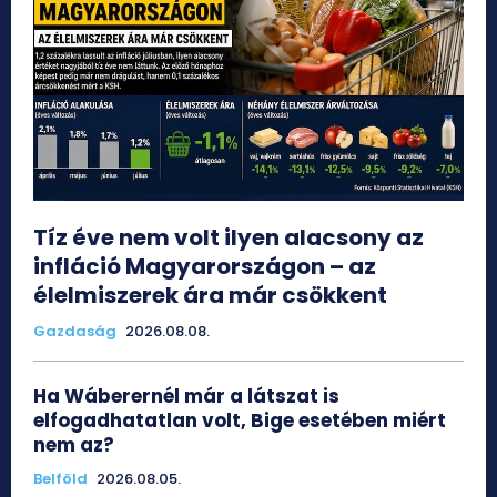
Tíz éve nem volt ilyen alacsony az
infláció Magyarországon – az
élelmiszerek ára már csökkent
Gazdaság
2026.08.08.
Ha Wáberernél már a látszat is
elfogadhatatlan volt, Bige esetében miért
nem az?
Belföld
2026.08.05.