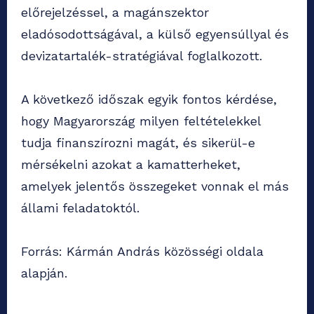
előrejelzéssel, a magánszektor
eladósodottságával, a külső egyensúllyal és
devizatartalék-stratégiával foglalkozott.
A következő időszak egyik fontos kérdése,
hogy Magyarország milyen feltételekkel
tudja finanszírozni magát, és sikerül-e
mérsékelni azokat a kamatterheket,
amelyek jelentős összegeket vonnak el más
állami feladatoktól.
Forrás: Kármán András közösségi oldala
alapján.