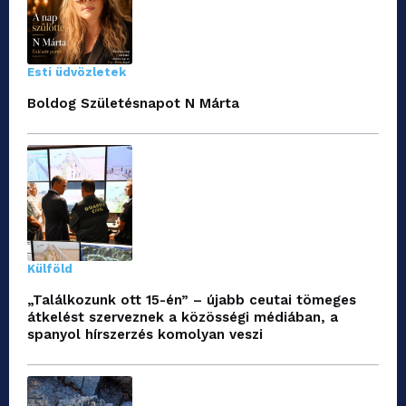
Esti üdvözletek
Boldog Születésnapot N Márta
Külföld
„Találkozunk ott 15-én” – újabb ceutai tömeges
átkelést szerveznek a közösségi médiában, a
spanyol hírszerzés komolyan veszi