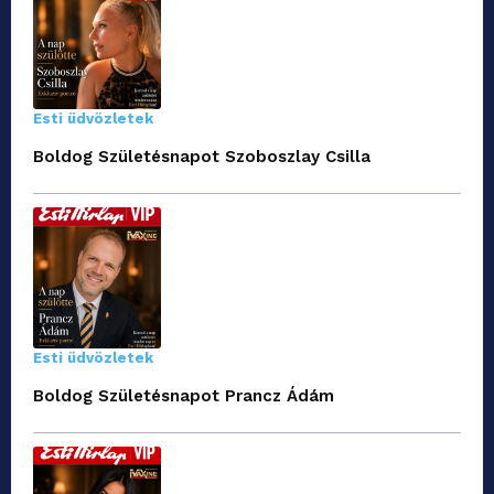
Esti üdvözletek
Boldog Születésnapot Szoboszlay Csilla
Esti üdvözletek
Boldog Születésnapot Prancz Ádám