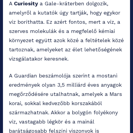
A
Curiosity
a Gale-kráterben dolgozik,
amelyről a kutatók úgy tartják, hogy egykor
víz boríthatta. Ez azért fontos, mert a víz, a
szerves molekulák és a megfelelő kémiai
környezet együtt azok közé a feltételek közé
tartoznak, amelyeket az élet lehetőségének
vizsgálatakor keresnek.
A Guardian beszámolója szerint a mostani
eredmények olyan 3,5 milliárd éves anyagok
megőrződésére utalhatnak, amelyek a Mars
korai, sokkal kedvezőbb korszakából
származhatnak. Akkor a bolygón folyékony
víz, vastagabb légkör és a mainál
barátságosabb felszíni viszonyok is