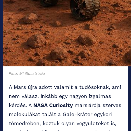
Fotó: MI illusztráció
A Mars újra adott valamit a tudósoknak, ami
nem válasz, inkább egy nagyon izgalmas
kérdés. A
NASA Curiosity
marsjárója szerves
molekulákat talált a Gale-kráter egykori
tómedrében, köztük olyan vegyületeket is,