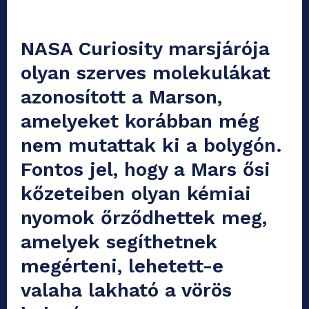
NASA Curiosity marsjárója
olyan szerves molekulákat
azonosított a Marson,
amelyeket korábban még
nem mutattak ki a bolygón.
Fontos jel, hogy a Mars ősi
kőzeteiben olyan kémiai
nyomok őrződhettek meg,
amelyek segíthetnek
megérteni, lehetett-e
valaha lakható a vörös