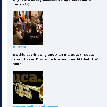
forróság
Külföld
Madrid szerint alig 2500-an maradtak, Ceuta
szerint akár 11 ezren – közben már 142 halottról
tudni
Magyar Hollywood Tanács