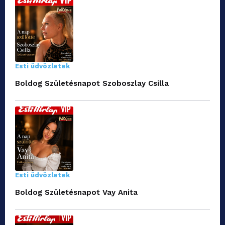
Esti üdvözletek
Boldog Születésnapot Szoboszlay Csilla
Esti üdvözletek
Boldog Születésnapot Vay Anita