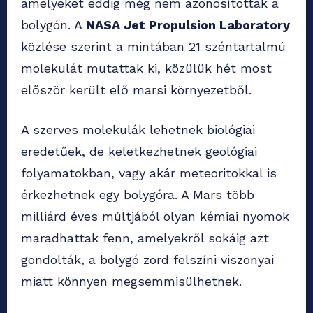
amelyeket eddig még nem azonosítottak a
bolygón. A
NASA Jet Propulsion Laboratory
közlése szerint a mintában 21 széntartalmú
molekulát mutattak ki, közülük hét most
először került elő marsi környezetből.
A szerves molekulák lehetnek biológiai
eredetűek, de keletkezhetnek geológiai
folyamatokban, vagy akár meteoritokkal is
érkezhetnek egy bolygóra. A Mars több
milliárd éves múltjából olyan kémiai nyomok
maradhattak fenn, amelyekről sokáig azt
gondolták, a bolygó zord felszíni viszonyai
miatt könnyen megsemmisülhetnek.