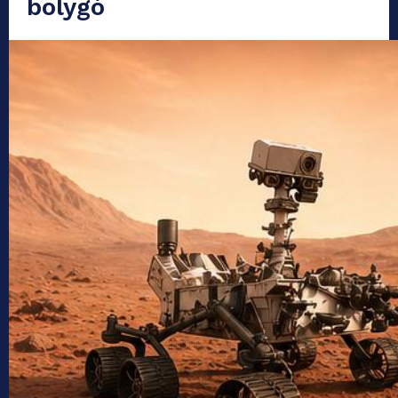
bolygó