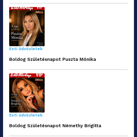
Esti üdvözletek
Boldog Születésnapot Puszta Mónika
Esti üdvözletek
Boldog Születésnapot Némethy Brigitta