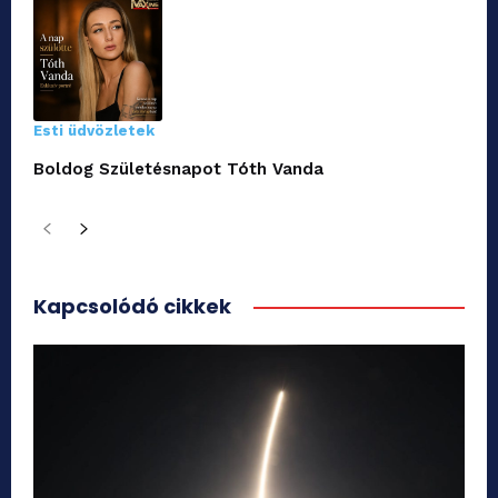
Esti üdvözletek
Boldog Születésnapot Tóth Vanda
Kapcsolódó cikkek