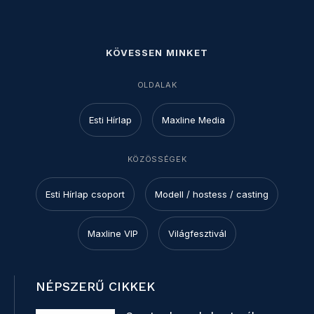
KÖVESSEN MINKET
OLDALAK
Esti Hírlap
Maxline Media
KÖZÖSSÉGEK
Esti Hírlap csoport
Modell / hostess / casting
Maxline VIP
Világfesztivál
NÉPSZERŰ CIKKEK