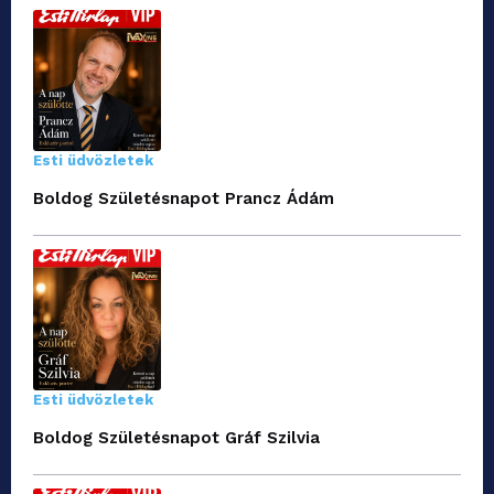
Esti üdvözletek
Boldog Születésnapot Prancz Ádám
Esti üdvözletek
Boldog Születésnapot Gráf Szilvia