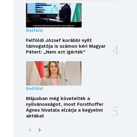
Belföld
Felföldi József korábbi nyílt
támogatója is számon kéri Magyar
Pétert: „Nem ezt ígérték”
Belföld
Májusban még követelték a
nyilvánosságot, most Forsthoffer
Ágnes hivatala elzárja a kegyelmi
aktákat