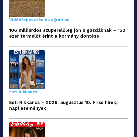
Vidékfejlesztés és agrárium
106 milliárdos szuperelőleg jön a gazdáknak – 150
ezer termelőt érint a kormány döntése
Esti Rikkancs
Esti Rikkancs – 2026. augusztus 10. Friss hírek,
napi események