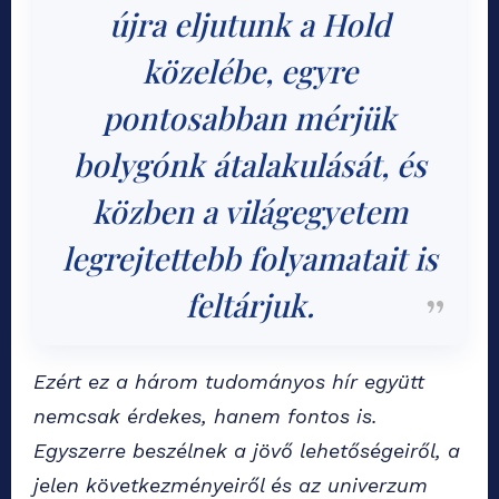
újra eljutunk a Hold
közelébe, egyre
pontosabban mérjük
bolygónk átalakulását, és
közben a világegyetem
legrejtettebb folyamatait is
feltárjuk.
Ezért ez a három tudományos hír együtt
nemcsak érdekes, hanem fontos is.
Egyszerre beszélnek a jövő lehetőségeiről, a
jelen következményeiről és az univerzum