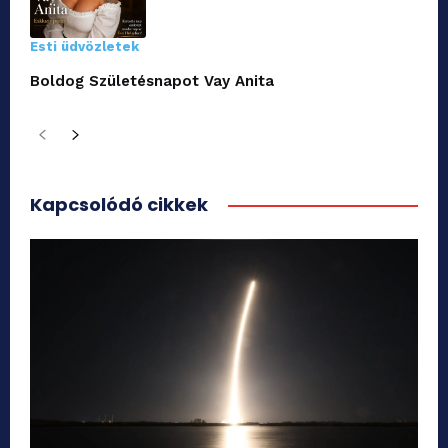
Esti üdvözletek
Boldog Születésnapot Vay Anita
Kapcsolódó cikkek