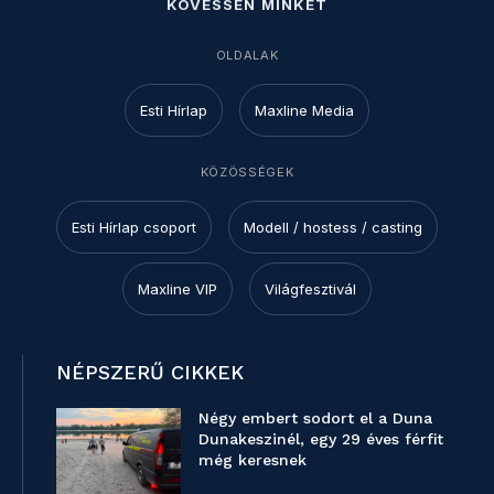
KÖVESSEN MINKET
OLDALAK
Esti Hírlap
Maxline Media
KÖZÖSSÉGEK
Esti Hírlap csoport
Modell / hostess / casting
Maxline VIP
Világfesztivál
NÉPSZERŰ CIKKEK
Négy embert sodort el a Duna
Dunakeszinél, egy 29 éves férfit
még keresnek