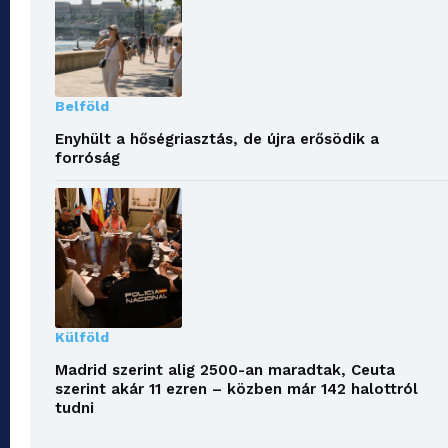
Belföld
Enyhült a hőségriasztás, de újra erősödik a
forróság
Külföld
Madrid szerint alig 2500-an maradtak, Ceuta
szerint akár 11 ezren – közben már 142 halottról
tudni