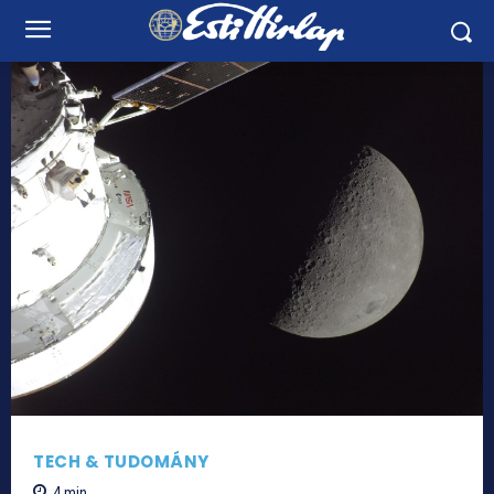
TECH & TUDOMÁNY
4
min.