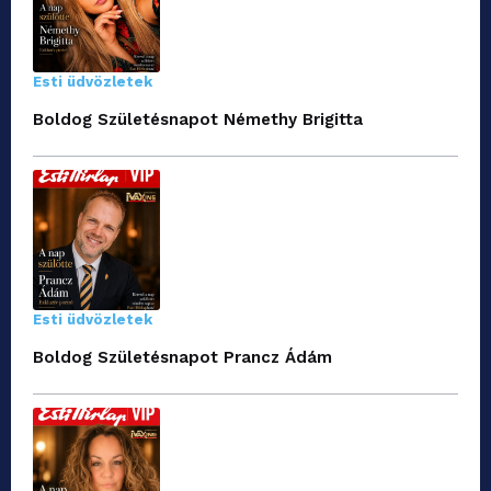
Esti üdvözletek
Boldog Születésnapot Némethy Brigitta
Esti üdvözletek
Boldog Születésnapot Prancz Ádám