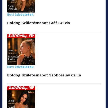
Esti üdvözletek
Boldog Születésnapot Gráf Szilvia
Esti üdvözletek
Boldog Születésnapot Szoboszlay Csilla