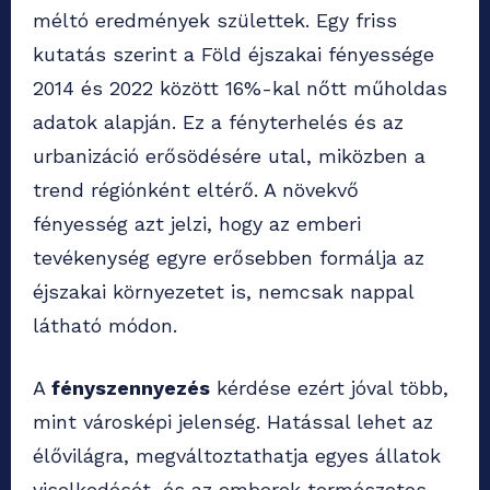
méltó eredmények születtek. Egy friss
kutatás szerint a Föld éjszakai fényessége
2014 és 2022 között 16%-kal nőtt műholdas
adatok alapján. Ez a fényterhelés és az
urbanizáció erősödésére utal, miközben a
trend régiónként eltérő. A növekvő
fényesség azt jelzi, hogy az emberi
tevékenység egyre erősebben formálja az
éjszakai környezetet is, nemcsak nappal
látható módon.
A
fényszennyezés
kérdése ezért jóval több,
mint városképi jelenség. Hatással lehet az
élővilágra, megváltoztathatja egyes állatok
viselkedését, és az emberek természetes