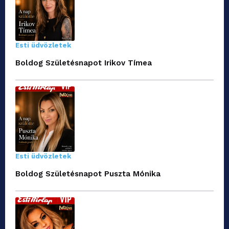
Esti üdvözletek
Boldog Születésnapot Irikov Tímea
Esti üdvözletek
Boldog Születésnapot Puszta Mónika