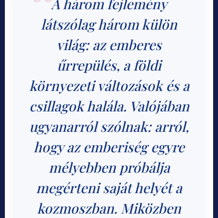
A három fejlemény
látszólag három külön
világ: az emberes
űrrepülés, a földi
környezeti változások és a
csillagok halála. Valójában
ugyanarról szólnak: arról,
hogy az emberiség egyre
mélyebben próbálja
megérteni saját helyét a
kozmoszban. Miközben