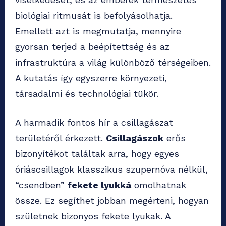
biológiai ritmusát is befolyásolhatja.
Emellett azt is megmutatja, mennyire
gyorsan terjed a beépítettség és az
infrastruktúra a világ különböző térségeiben.
A kutatás így egyszerre környezeti,
társadalmi és technológiai tükör.
A harmadik fontos hír a csillagászat
területéről érkezett.
Csillagászok
erős
bizonyítékot találtak arra, hogy egyes
óriáscsillagok klasszikus szupernóva nélkül,
“csendben”
fekete lyukká
omolhatnak
össze. Ez segíthet jobban megérteni, hogyan
születnek bizonyos fekete lyukak. A