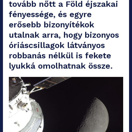
tovább nőtt a Föld éjszakai
fényessége, és egyre
erősebb bizonyítékok
utalnak arra, hogy bizonyos
óriáscsillagok látványos
robbanás nélkül is fekete
lyukká omolhatnak össze.