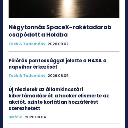
Négytonnás SpaceX-rakétadarab
csapódott a Holdba
Tech & Tudomány
2026.08.07.
Félórás pontossággal jelezte a NASA a
napvihar érkezését
Tech & Tudomány
2026.08.05.
Új részletek az államkincstári
kibertámadásról: a hacker elismerte az
akciót, szinte korlátlan hozzáférést
szerezhetett
Belföld
2026.08.04.