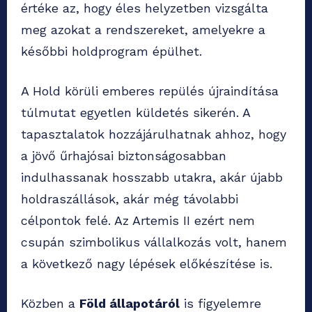
értéke az, hogy éles helyzetben vizsgálta
meg azokat a rendszereket, amelyekre a
későbbi holdprogram épülhet.
A Hold körüli emberes repülés újraindítása
túlmutat egyetlen küldetés sikerén. A
tapasztalatok hozzájárulhatnak ahhoz, hogy
a jövő űrhajósai biztonságosabban
indulhassanak hosszabb utakra, akár újabb
holdraszállások, akár még távolabbi
célpontok felé. Az Artemis II ezért nem
csupán szimbolikus vállalkozás volt, hanem
a következő nagy lépések előkészítése is.
Közben a
Föld állapotáról
is figyelemre