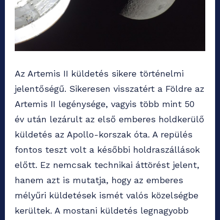
Az Artemis II küldetés sikere történelmi
jelentőségű. Sikeresen visszatért a Földre az
Artemis II legénysége, vagyis több mint 50
év után lezárult az első emberes holdkerülő
küldetés az Apollo-korszak óta. A repülés
fontos teszt volt a későbbi holdraszállások
előtt. Ez nemcsak technikai áttörést jelent,
hanem azt is mutatja, hogy az emberes
mélyűri küldetések ismét valós közelségbe
kerültek. A mostani küldetés legnagyobb