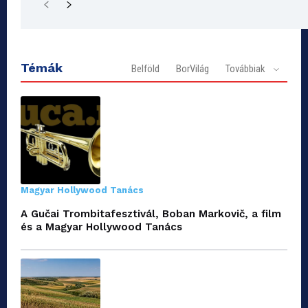
Témák
Belföld
BorVilág
Továbbiak
Magyar Hollywood Tanács
A Gučai Trombitafesztivál, Boban Markovič, a film
és a Magyar Hollywood Tanács