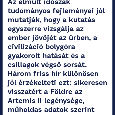
Az elmúlt időszak
tudományos fejleményei jól
mutatják, hogy a kutatás
egyszerre vizsgálja az
ember jövőjét az űrben, a
civilizáció bolygóra
gyakorolt hatását és a
csillagok végső sorsát.
Három friss hír különösen
jól érzékelteti ezt: sikeresen
visszatért a Földre az
Artemis II legénysége,
műholdas adatok szerint