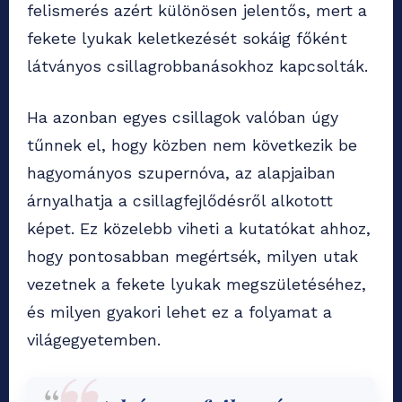
felismerés azért különösen jelentős, mert a
fekete lyukak keletkezését sokáig főként
látványos csillagrobbanásokhoz kapcsolták.
Ha azonban egyes csillagok valóban úgy
tűnnek el, hogy közben nem következik be
hagyományos szupernóva, az alapjaiban
árnyalhatja a csillagfejlődésről alkotott
képet. Ez közelebb viheti a kutatókat ahhoz,
hogy pontosabban megértsék, milyen utak
vezetnek a fekete lyukak megszületéséhez,
és milyen gyakori lehet ez a folyamat a
világegyetemben.