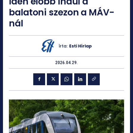
Idén előbb indul a
balatoni szezon a MÁV-
nál
írta:
Esti Hírlap
2026.04.29.