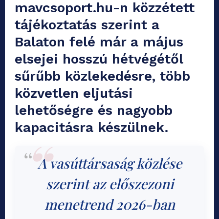
mavcsoport.hu-n közzétett
tájékoztatás szerint a
Balaton felé már a május
elsejei hosszú hétvégétől
sűrűbb közlekedésre, több
közvetlen eljutási
lehetőségre és nagyobb
kapacitásra készülnek.
A vasúttársaság közlése
szerint az előszezoni
menetrend 2026-ban