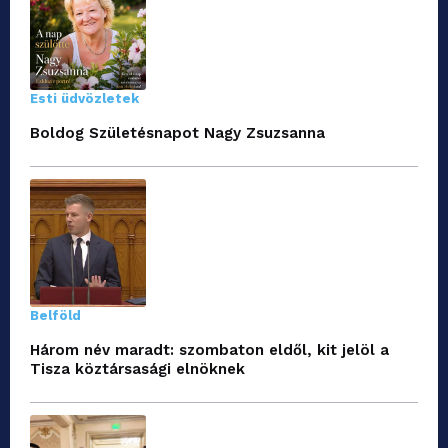
Esti üdvözletek
Boldog Születésnapot Nagy Zsuzsanna
Belföld
Három név maradt: szombaton eldől, kit jelöl a
Tisza köztársasági elnöknek