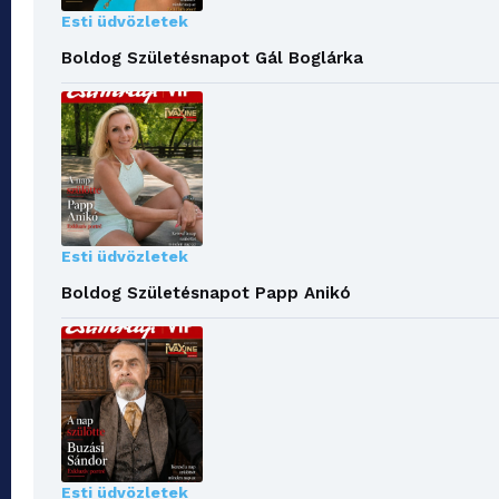
Esti üdvözletek
Boldog Születésnapot Gál Boglárka
Esti üdvözletek
Boldog Születésnapot Papp Anikó
Esti üdvözletek