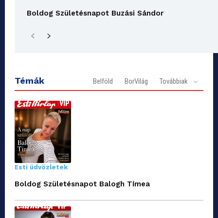
Boldog Születésnapot Buzási Sándor
Témák
Belföld
BorVilág
Továbbiak
Esti üdvözletek
Boldog Születésnapot Balogh Tímea