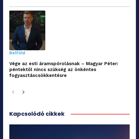
Belföld
Vége az esti áramspórolásnak – Magyar Péter:
péntektől nincs szükség az önkéntes
fogyasztáscsökkentésre
Kapcsolódó cikkek