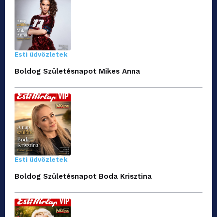
Esti üdvözletek
Boldog Születésnapot Mikes Anna
Esti üdvözletek
Boldog Születésnapot Boda Krisztina