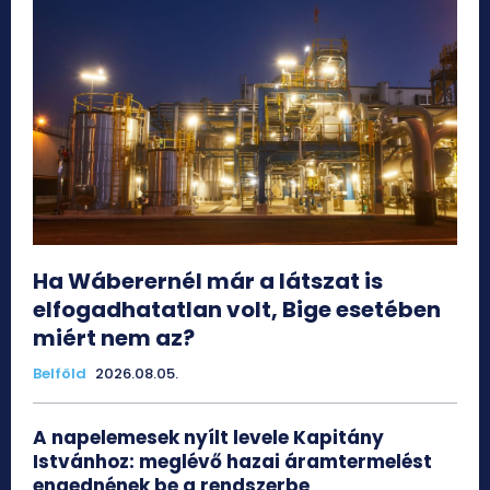
Ha Wáberernél már a látszat is
elfogadhatatlan volt, Bige esetében
miért nem az?
Belföld
2026.08.05.
A napelemesek nyílt levele Kapitány
Istvánhoz: meglévő hazai áramtermelést
engednének be a rendszerbe