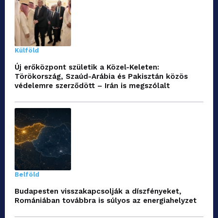
Külföld
Új erőközpont születik a Közel-Keleten:
Törökország, Szaúd-Arábia és Pakisztán közös
védelemre szerződött – Irán is megszólalt
Belföld
Budapesten visszakapcsolják a díszfényeket,
Romániában továbbra is súlyos az energiahelyzet