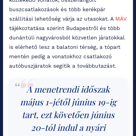
buszcsatlakozások és több kerékpár
szállítási lehetőség várja az utasokat. A
MÁV
tájékoztatása szerint Budapestről és több
dunántúli nagyvárosból közvetlen járatokkal
is elérhető lesz a balatoni térség, a tópart
mentén pedig a vonatokhoz csatlakozó
autóbuszjáratok segítik a továbbutazást.
A menetrendi időszak
május 1-jétől június 19-ig
tart, ezt követően június
20-tól indul a nyári