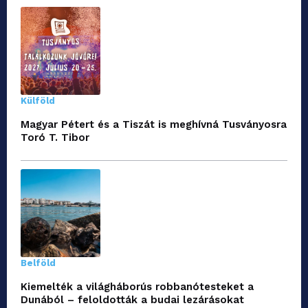
Külföld
Magyar Pétert és a Tiszát is meghívná Tusványosra
Toró T. Tibor
Belföld
Kiemelték a világháborús robbanótesteket a
Dunából – feloldották a budai lezárásokat