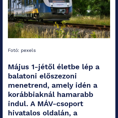
Fotó: pexels
Május 1-jétől életbe lép a
balatoni előszezoni
menetrend, amely idén a
korábbiaknál hamarabb
indul. A MÁV-csoport
hivatalos oldalán, a