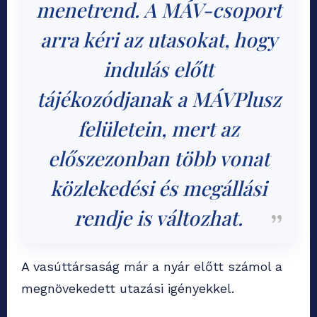
menetrend. A MÁV-csoport
arra kéri az utasokat, hogy
indulás előtt
tájékozódjanak a MÁVPlusz
felületein, mert az
előszezonban több vonat
közlekedési és megállási
rendje is változhat.
A vasúttársaság már a nyár előtt számol a
megnövekedett utazási igényekkel.