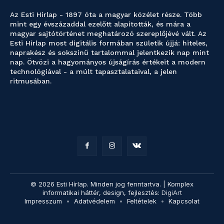
Az Esti Hírlap - 1897 óta a magyar közélet része. Több
mint egy évszázaddal ezelőtt alapították, és mára a
magyar sajtótörténet meghatározó szereplőjévé vált. Az
Esti Hírlap most digitális formában születik újjá: hiteles,
naprakész és sokszínű tartalommal jelentkezik nap mint
nap. Ötvözi a hagyományos újságírás értékeit a modern
technológiával - a múlt tapasztalataival, a jelen
ritmusában.
© 2026 Esti Hírlap. Minden jog fenntartva. | Komplex
informatikai háttér, design, fejlesztés:
DigiArt
Impresszum
Adatvédelem
Feltételek
Kapcsolat