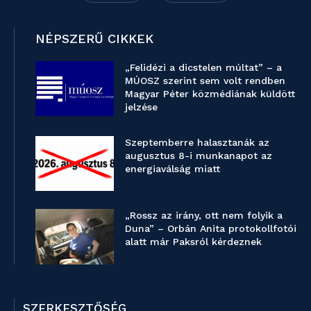
NÉPSZERŰ CIKKEK
„Felidézi a dicstelen múltat” – a
MÚOSZ szerint sem volt rendben
Magyar Péter közmédiának küldött
jelzése
Szeptemberre halasztanák az
augusztus 8-i munkanapot az
energiaválság miatt
„Rossz az irány, ott nem folyik a
Duna” – Orbán Anita protokollfotói
alatt már Paksról kérdeznek
SZERKESZTŐSÉG