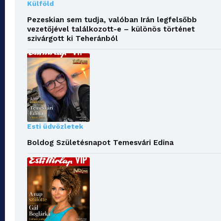
Külföld
Pezeskian sem tudja, valóban Irán legfelsőbb
vezetőjével találkozott-e – különös történet
szivárgott ki Teheránból
Esti üdvözletek
Boldog Születésnapot Temesvári Edina