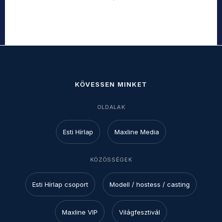
KÖVESSEN MINKET
OLDALAK
Esti Hírlap
Maxline Media
KÖZÖSSÉGEK
Esti Hírlap csoport
Modell / hostess / casting
Maxline VIP
Világfesztivál