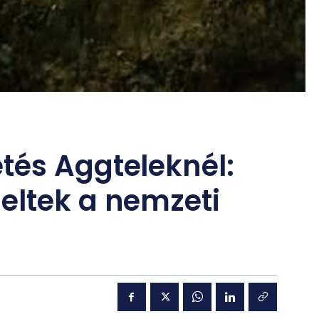
tés Aggteleknél:
eltek a nemzeti