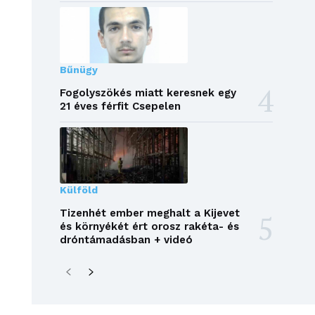
Bűnügy
Fogolyszökés miatt keresnek egy
21 éves férfit Csepelen
Külföld
Tizenhét ember meghalt a Kijevet
és környékét ért orosz rakéta- és
dróntámadásban + videó