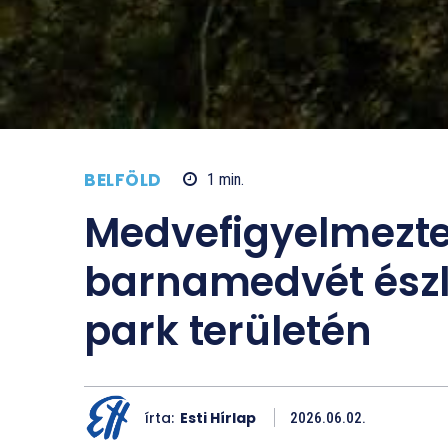
BELFÖLD
1
min.
Medvefigyelmezte
barnamedvét észl
park területén
írta:
Esti Hírlap
2026.06.02.