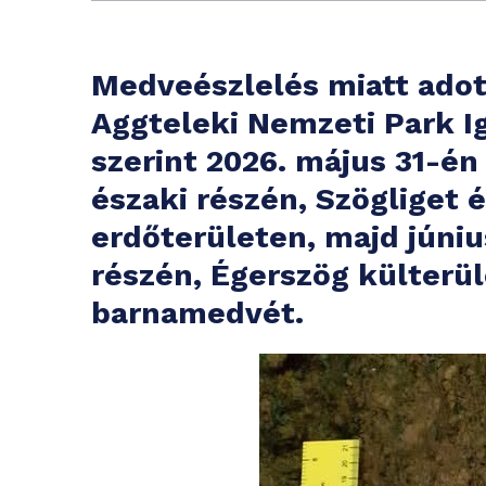
Medveészlelés miatt adot
Aggteleki Nemzeti Park Ig
szerint 2026. május 31-én
északi részén, Szögliget 
erdőterületen, majd júniu
részén, Égerszög külterül
barnamedvét.