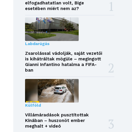
elfogadhatatlan volt, Bige
esetében miért nem az?
Labdarúgás
Zsarolással vádolják, saját vezetői
is kihátráltak mögüle – megingott
Gianni Infantino hatalma a FIFA-
ban
Külföld
Villámáradások pusztítottak
Kínában – huszonöt ember
meghalt + videó