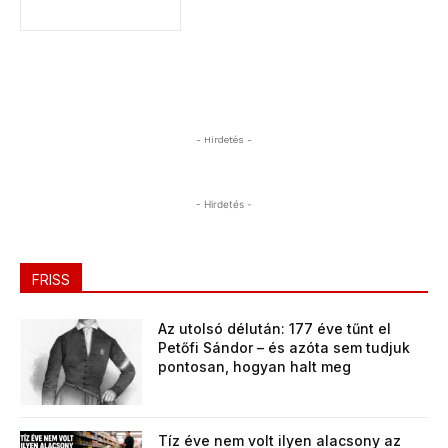
- Hirdetés -
- Hirdetés -
FRISS
Az utolsó délután: 177 éve tűnt el
Petőfi Sándor – és azóta sem tudjuk
pontosan, hogyan halt meg
Tíz éve nem volt ilyen alacsony az