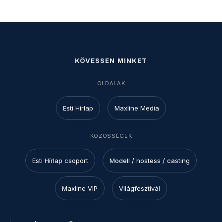
KÖVESSEN MINKET
OLDALAK
Esti Hírlap
Maxline Media
KÖZÖSSÉGEK
Esti Hírlap csoport
Modell / hostess / casting
Maxline VIP
Világfesztivál