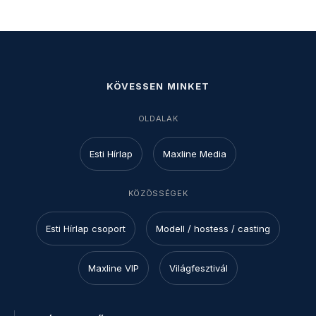
KÖVESSEN MINKET
OLDALAK
Esti Hírlap
Maxline Media
KÖZÖSSÉGEK
Esti Hírlap csoport
Modell / hostess / casting
Maxline VIP
Világfesztivál