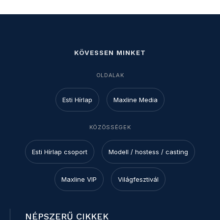
KÖVESSEN MINKET
OLDALAK
Esti Hírlap
Maxline Media
KÖZÖSSÉGEK
Esti Hírlap csoport
Modell / hostess / casting
Maxline VIP
Világfesztivál
NÉPSZERŰ CIKKEK