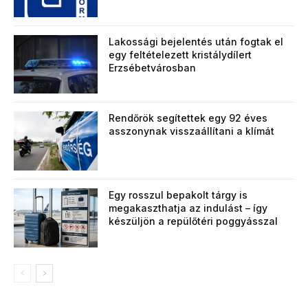
Lakossági bejelentés után fogtak el
egy feltételezett kristálydílert
Erzsébetvárosban
Rendőrök segítettek egy 92 éves
asszonynak visszaállítani a klímát
Egy rosszul bepakolt tárgy is
megakaszthatja az indulást – így
készüljön a repülőtéri poggyásszal