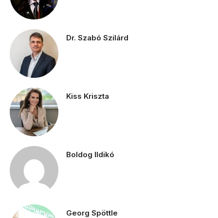
Dr. Szabó Szilárd
Kiss Kriszta
Boldog Ildikó
Georg Spöttle