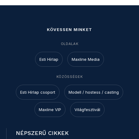
KÖVESSEN MINKET
OLDALAK
Esti Hírlap
Maxline Media
KÖZÖSSÉGEK
Esti Hírlap csoport
Modell / hostess / casting
Maxline VIP
Világfesztivál
NÉPSZERŰ CIKKEK