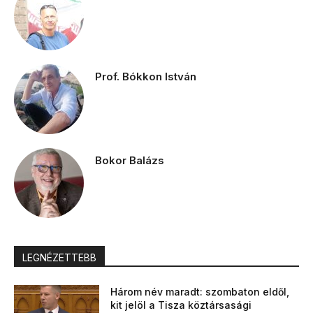
Prof. Bókkon István
Bokor Balázs
LEGNÉZETTEBB
Három név maradt: szombaton eldől,
kit jelöl a Tisza köztársasági