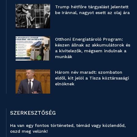
Trump hétfőre tárgyalást jelentett
be Iránnal, nagyot esett az olaj ára
Otthoni Energiatároló Program:
készen állnak az akkumulátorok és
a kivitelezők, mégsem indulnak a
munkák
Három név maradt: szombaton
eldől, kit jelöl a Tisza köztársasági
elnöknek
SZERKESZTŐSÉG
Ha van egy fontos történeted, témád vagy közlendőd,
oszd meg velünk!