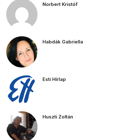
Norbert Kristóf
Habdák Gabriella
Esti Hírlap
Huszti Zoltán