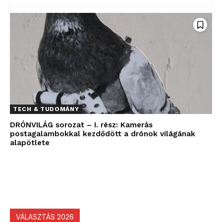
TECH & TUDOMÁNY
DRÓNVILÁG sorozat – I. rész: Kamerás
postagalambokkal kezdődött a drónok világának
alapötlete
VÁLASZTÁS 2026