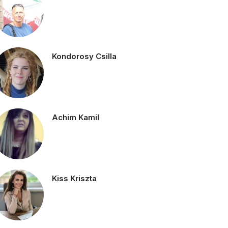
Kondorosy Csilla
Achim Kamil
Kiss Kriszta