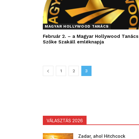
MAGYAR HOLLYWOOD TANÁCS
Február 2. – a Magyar Hollywood Tanács
Szőke Szakáll emléknapja
1
2
3
VÁLASZTÁS 2026
Zadar, ahol Hitchcock