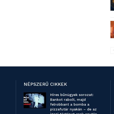
NÉPSZERŰ CIKKEK
Híres bűnügyek sorozat:
Bankot rabolt, majd
felrobbant a bomba a
pizzafutár nyakán – de az