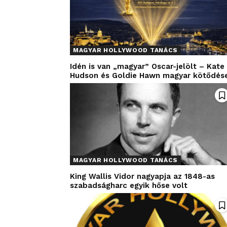
MAGYAR HOLLYWOOD TANÁCS
Idén is van „magyar” Oscar-jelölt – Kate
Hudson és Goldie Hawn magyar kötődés
MAGYAR HOLLYWOOD TANÁCS
King Wallis Vidor nagyapja az 1848-as
szabadságharc egyik hőse volt