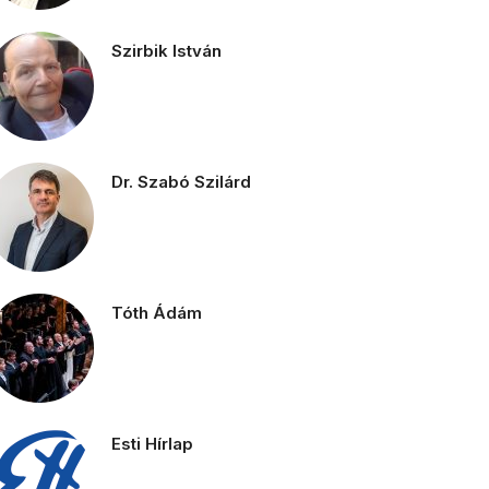
Szirbik István
Dr. Szabó Szilárd
Tóth Ádám
Esti Hírlap