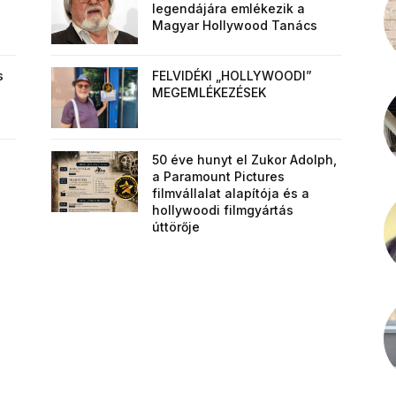
legendájára emlékezik a
Magyar Hollywood Tanács
s
FELVIDÉKI „HOLLYWOODI”
MEGEMLÉKEZÉSEK
50 éve hunyt el Zukor Adolph,
a Paramount Pictures
filmvállalat alapítója és a
hollywoodi filmgyártás
úttörője