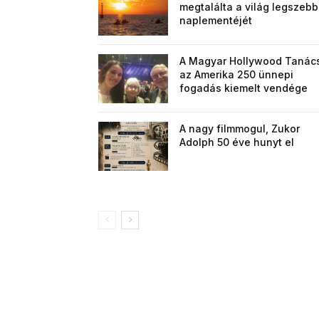
megtalálta a világ legszebb
naplementéjét
A Magyar Hollywood Tanác
az Amerika 250 ünnepi
fogadás kiemelt vendége
A nagy filmmogul, Zukor
Adolph 50 éve hunyt el