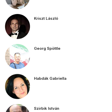
Kriszt László
Georg Spöttle
Habdák Gabriella
Szirbik István