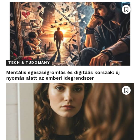
TECH & TUDOMÁNY
Mentális egészségromlás és digitális korszak: új
nyomás alatt az emberi idegrendszer