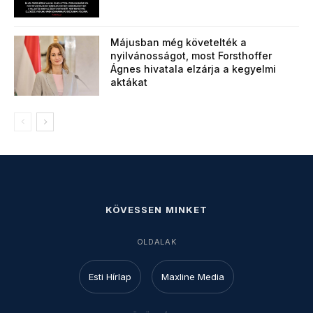
Májusban még követelték a
nyilvánosságot, most Forsthoffer
Ágnes hivatala elzárja a kegyelmi
aktákat
KÖVESSEN MINKET
OLDALAK
Esti Hírlap
Maxline Media