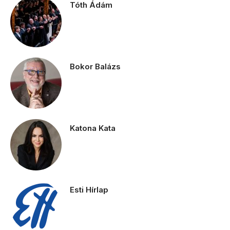
Tóth Ádám
Bokor Balázs
Katona Kata
Esti Hírlap