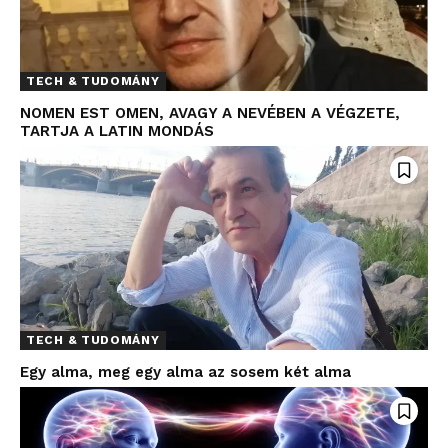
TECH & TUDOMÁNY
NOMEN EST OMEN, AVAGY A NEVÉBEN A VÉGZETE,
TARTJA A LATIN MONDÁS
TECH & TUDOMÁNY
Egy alma, meg egy alma az sosem két alma