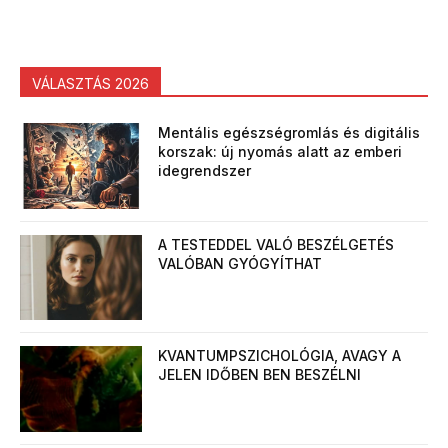
VÁLASZTÁS 2026
Mentális egészségromlás és digitális
korszak: új nyomás alatt az emberi
idegrendszer
A TESTEDDEL VALÓ BESZÉLGETÉS
VALÓBAN GYÓGYÍTHAT
KVANTUMPSZICHOLÓGIA, AVAGY A
JELEN IDŐBEN BEN BESZÉLNI