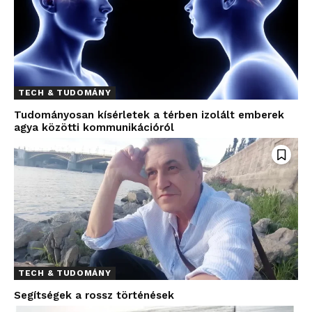
TECH & TUDOMÁNY
Tudományosan kísérletek a térben izolált emberek
agya közötti kommunikációról
TECH & TUDOMÁNY
Segítségek a rossz történések