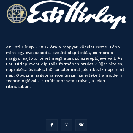
Az Esti Hírlap - 1897 óta a magyar közélet része. Több
mint egy évszázaddal ezelőtt alapították, és mára a
magyar sajtótörténet meghatározó szereplőjévé vált. Az
Esti Hírlap most digitális formában születik újjá: hiteles,
naprakész és sokszínű tartalommal jelentkezik nap mint
nap. Ötvözi a hagyományos újságírás értékeit a modern
technológiával - a múlt tapasztalataival, a jelen
ritmusában.