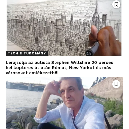
TECH & TUDOMÁNY
Lerajzolja az autista Stephen Wiltshire 20 perces
helikopteres út után Rómát, New Yorkot és más
városokat emlékezetből