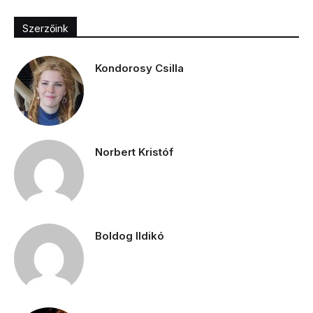
Szerzőink
Kondorosy Csilla
Norbert Kristóf
Boldog Ildikó