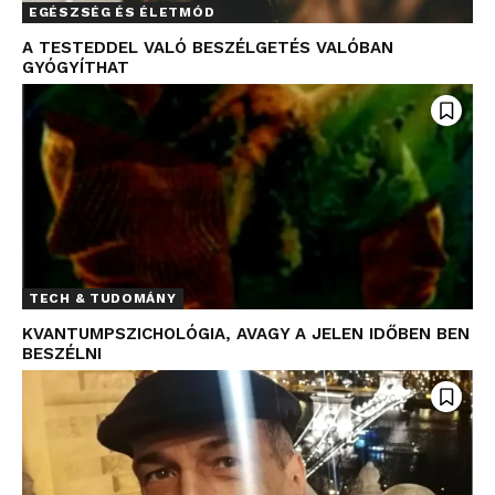
EGÉSZSÉG ÉS ÉLETMÓD
A TESTEDDEL VALÓ BESZÉLGETÉS VALÓBAN
GYÓGYÍTHAT
TECH & TUDOMÁNY
KVANTUMPSZICHOLÓGIA, AVAGY A JELEN IDŐBEN BEN
BESZÉLNI