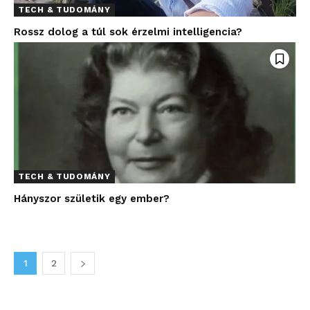
TECH & TUDOMÁNY
Rossz dolog a túl sok érzelmi intelligencia?
TECH & TUDOMÁNY
Hányszor születik egy ember?
1
2