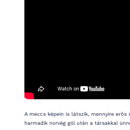
A meccs képein is látszik, mennyire erős
harmadik norvég gól után a társakkal ünne