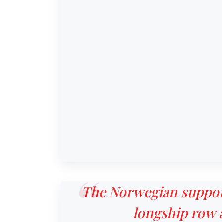
The Norwegian suppor
longship row 