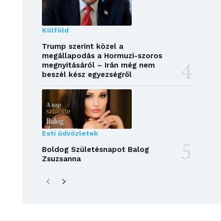
Külföld
Trump szerint közel a
megállapodás a Hormuzi-szoros
megnyitásáról – Irán még nem
beszél kész egyezségről
Esti üdvözletek
Boldog Születésnapot Balog
Zsuzsanna