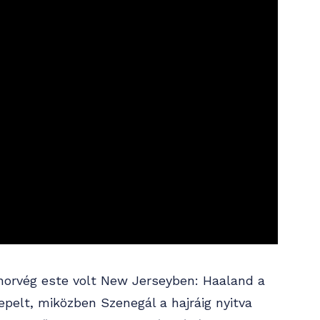
 norvég este volt New Jerseyben: Haaland a
pelt, miközben Szenegál a hajráig nyitva