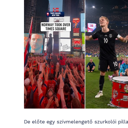
De előte egy szívmelengető szurkolói pilla