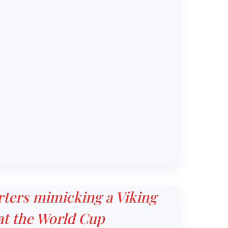
ters mimicking a Viking
at the World Cup