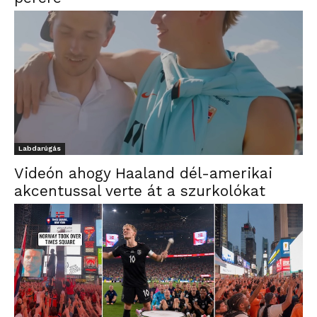
Labdarúgás
Videón ahogy Haaland dél-amerikai
akcentussal verte át a szurkolókat