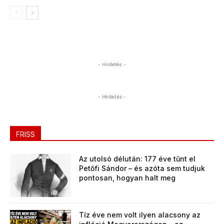
- Hirdetés -
- Hirdetés -
FRISS
Az utolsó délután: 177 éve tűnt el
Petőfi Sándor – és azóta sem tudjuk
pontosan, hogyan halt meg
Tíz éve nem volt ilyen alacsony az