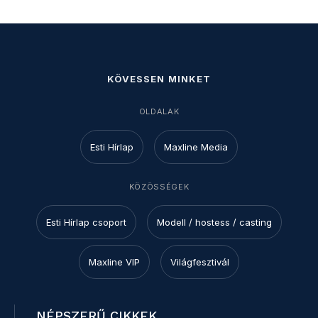
KÖVESSEN MINKET
OLDALAK
Esti Hírlap
Maxline Media
KÖZÖSSÉGEK
Esti Hírlap csoport
Modell / hostess / casting
Maxline VIP
Világfesztivál
NÉPSZERŰ CIKKEK