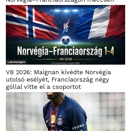
Labdarúgás
VB 2026: Maignan kivédte Norvégia
utolsó esélyét, Franciaország négy
góllal vitte el a csoportot