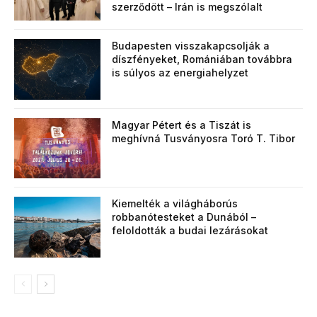
szerződött – Irán is megszólalt
Budapesten visszakapcsolják a
díszfényeket, Romániában továbbra
is súlyos az energiahelyzet
Magyar Pétert és a Tiszát is
meghívná Tusványosra Toró T. Tibor
Kiemelték a világháborús
robbanótesteket a Dunából –
feloldották a budai lezárásokat