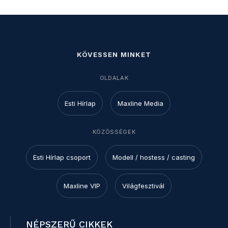
KÖVESSEN MINKET
OLDALAK
Esti Hírlap
Maxline Media
KÖZÖSSÉGEK
Esti Hírlap csoport
Modell / hostess / casting
Maxline VIP
Világfesztivál
NÉPSZERŰ CIKKEK