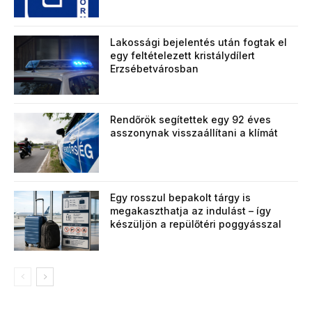
Lakossági bejelentés után fogtak el
egy feltételezett kristálydílert
Erzsébetvárosban
Rendőrök segítettek egy 92 éves
asszonynak visszaállítani a klímát
Egy rosszul bepakolt tárgy is
megakaszthatja az indulást – így
készüljön a repülőtéri poggyásszal