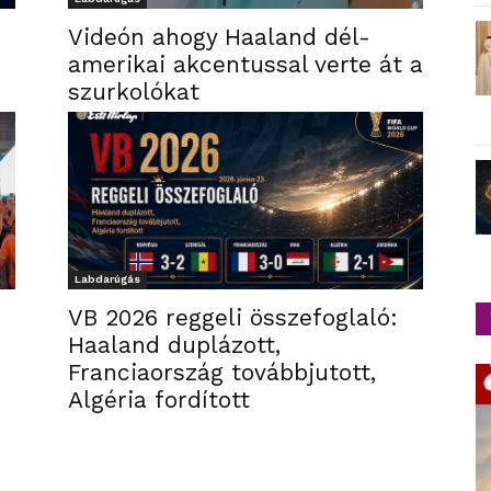
Videón ahogy Haaland dél-
amerikai akcentussal verte át a
szurkolókat
Labdarúgás
VB 2026 reggeli összefoglaló:
Haaland duplázott,
Franciaország továbbjutott,
Algéria fordított