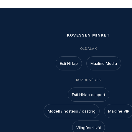
KÖVESSEN MINKET
OLDALAK
Esti Hírlap
Maxline Media
KÖZÖSSÉGEK
Esti Hírlap csoport
Modell / hostess / casting
Maxline VIP
Világfesztivál