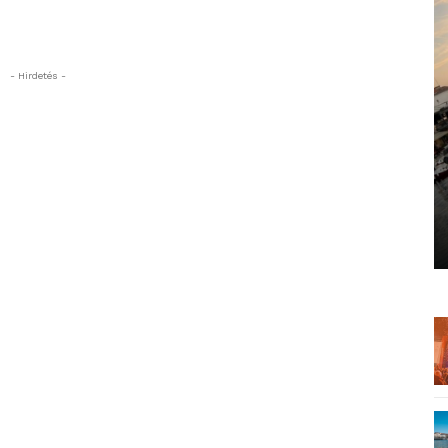
- Hirdetés -