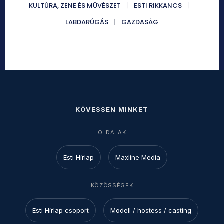
KULTÚRA, ZENE ÉS MŰVÉSZET
ESTI RIKKANCS
LABDARÚGÁS
GAZDASÁG
KÖVESSEN MINKET
OLDALAK
Esti Hírlap
Maxline Media
KÖZÖSSÉGEK
Esti Hírlap csoport
Modell / hostess / casting