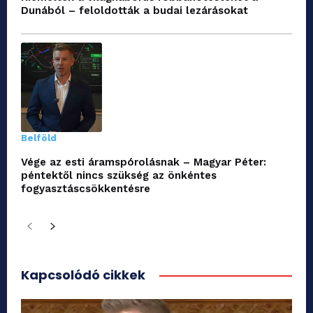
Dunából – feloldották a budai lezárásokat
Belföld
Vége az esti áramspórolásnak – Magyar Péter:
péntektől nincs szükség az önkéntes
fogyasztáscsökkentésre
Kapcsolódó cikkek