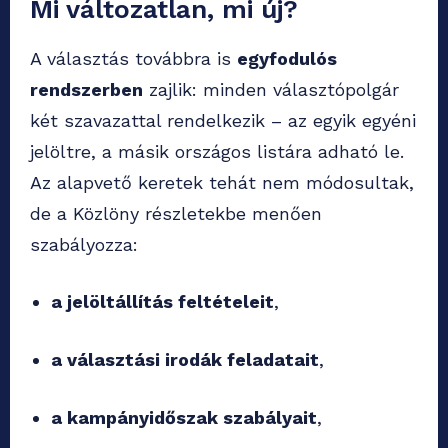
Mi változatlan, mi új?
A választás továbbra is
egyfodulós
rendszerben
zajlik: minden választópolgár
két szavazattal rendelkezik – az egyik egyéni
jelöltre, a másik országos listára adható le.
Az alapvető keretek tehát nem módosultak,
de a Közlöny részletekbe menően
szabályozza:
a jelöltállítás feltételeit
,
a választási irodák feladatait
,
a kampányidőszak szabályait
,