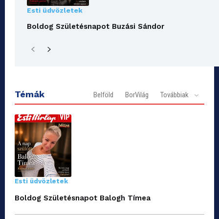
Esti üdvözletek
Boldog Születésnapot Buzási Sándor
Témák
Belföld
BorVilág
Továbbiak
Esti üdvözletek
Boldog Születésnapot Balogh Tímea