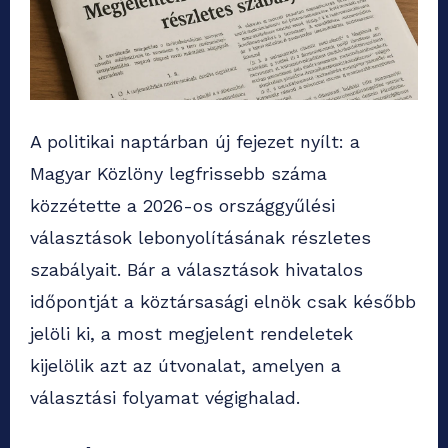
A politikai naptárban új fejezet nyílt: a
Magyar Közlöny legfrissebb száma
közzétette a 2026-os országgyűlési
választások lebonyolításának részletes
szabályait. Bár a választások hivatalos
időpontját a köztársasági elnök csak később
jelöli ki, a most megjelent rendeletek
kijelölik azt az útvonalat, amelyen a
választási folyamat végighalad.