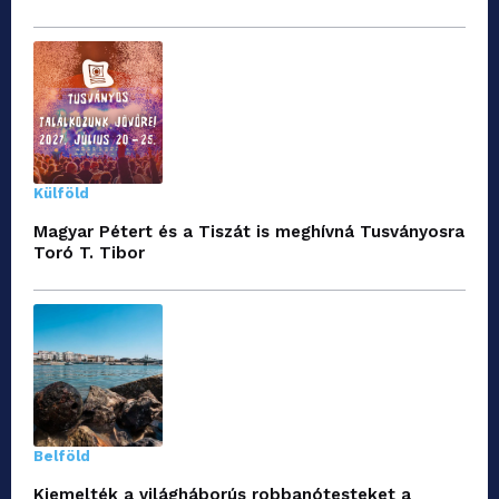
Külföld
Magyar Pétert és a Tiszát is meghívná Tusványosra
Toró T. Tibor
Belföld
Kiemelték a világháborús robbanótesteket a