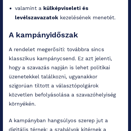
valamint a
külképviseleti és
levélszavazatok
kezelésének menetét.
A kampányidőszak
A rendelet megerősíti: továbbra sincs
klasszikus kampánycsend. Ez azt jelenti,
hogy a szavazás napján is lehet politikai
üzenetekkel találkozni, ugyanakkor
szigorúan tiltott a választópolgárok
közvetlen befolyásolása a szavazóhelyiség
környékén.
A kampányban hangsúlyos szerep jut a
digitális térnek: a szabályok kitérnek a