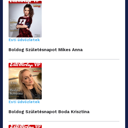
Esti üdvözletek
Boldog Születésnapot Mikes Anna
Esti üdvözletek
Boldog Születésnapot Boda Krisztina