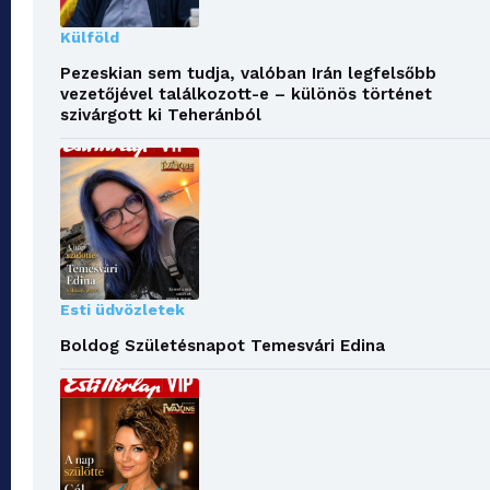
Külföld
Pezeskian sem tudja, valóban Irán legfelsőbb
vezetőjével találkozott-e – különös történet
szivárgott ki Teheránból
Esti üdvözletek
Boldog Születésnapot Temesvári Edina