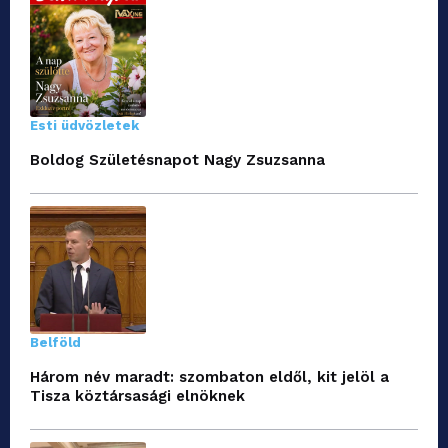
Esti üdvözletek
Boldog Születésnapot Nagy Zsuzsanna
Belföld
Három név maradt: szombaton eldől, kit jelöl a
Tisza köztársasági elnöknek