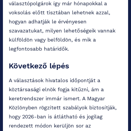
választópolgárok így már hónapokkal a
voksolás előtt tisztában lehetnek azzal,
hogyan adhatják le érvényesen
szavazatukat, milyen lehetőségeik vannak
külföldön vagy belföldön, és mik a
legfontosabb határidők.
Következő lépés
A választások hivatalos időpontját a
köztársasági elnök fogja kitűzni, ám a
keretrendszer immár ismert. A Magyar
Közlönyben rögzített szabályok biztosítják,
hogy 2026-ban is átlátható és jogilag
rendezett módon kerüljön sor az