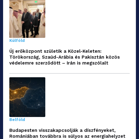
Külföld
Új erőközpont születik a Közel-Keleten:
Törökország, Szaúd-Arábia és Pakisztán közös
védelemre szerződött – Irán is megszólalt
Belföld
Budapesten visszakapcsolják a díszfényeket,
Romániában továbbra is súlyos az energiahelyzet