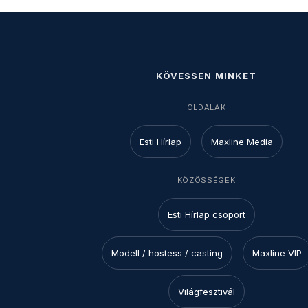
KÖVESSEN MINKET
OLDALAK
Esti Hírlap
Maxline Media
KÖZÖSSÉGEK
Esti Hírlap csoport
Modell / hostess / casting
Maxline VIP
Világfesztivál