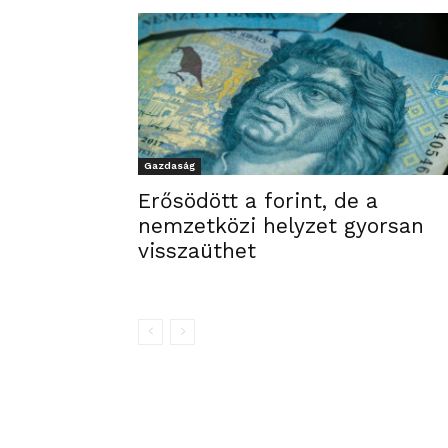
Gazdaság
Erősödött a forint, de a
nemzetközi helyzet gyorsan
visszaüthet