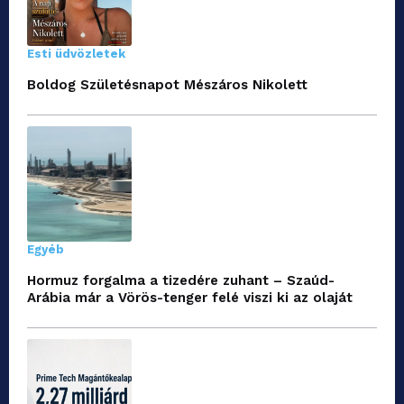
Esti üdvözletek
Boldog Születésnapot Mészáros Nikolett
Egyéb
Hormuz forgalma a tizedére zuhant – Szaúd-
Arábia már a Vörös-tenger felé viszi ki az olaját