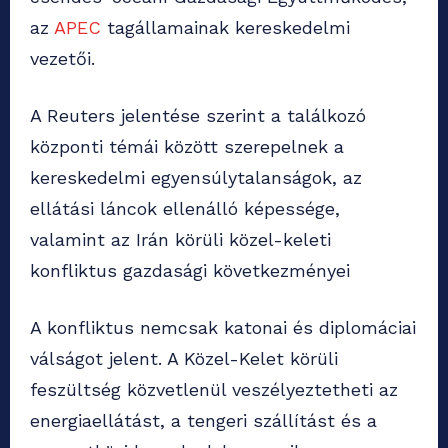
az
APEC
tagállamainak kereskedelmi
vezetői.
A Reuters jelentése szerint a találkozó
központi témái között szerepelnek a
kereskedelmi egyensúlytalanságok, az
ellátási láncok ellenálló képessége,
valamint az Irán körüli közel-keleti
konfliktus gazdasági következményei
A konfliktus nemcsak katonai és diplomáciai
válságot jelent. A Közel-Kelet körüli
feszültség közvetlenül veszélyeztetheti az
energiaellátást, a tengeri szállítást és a