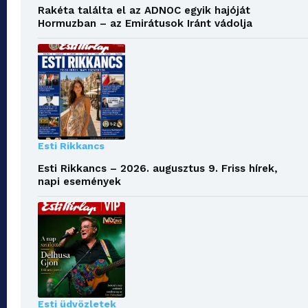
Rakéta találta el az ADNOC egyik hajóját
Hormuzban – az Emirátusok Iránt vádolja
Esti Rikkancs
Esti Rikkancs – 2026. augusztus 9. Friss hírek,
napi események
Esti üdvözletek