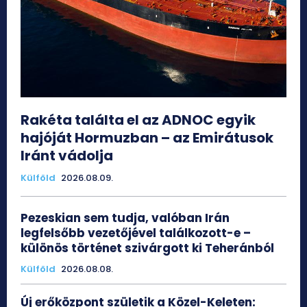
Rakéta találta el az ADNOC egyik
hajóját Hormuzban – az Emirátusok
Iránt vádolja
Külföld
2026.08.09.
Pezeskian sem tudja, valóban Irán
legfelsőbb vezetőjével találkozott-e –
különös történet szivárgott ki Teheránból
Külföld
2026.08.08.
Új erőközpont születik a Közel-Keleten: