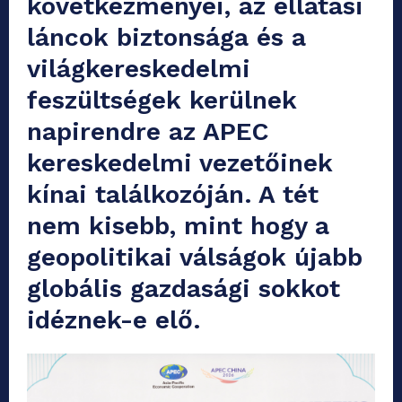
következményei, az ellátási
láncok biztonsága és a
világkereskedelmi
feszültségek kerülnek
napirendre az APEC
kereskedelmi vezetőinek
kínai találkozóján. A tét
nem kisebb, mint hogy a
geopolitikai válságok újabb
globális gazdasági sokkot
idéznek-e elő.