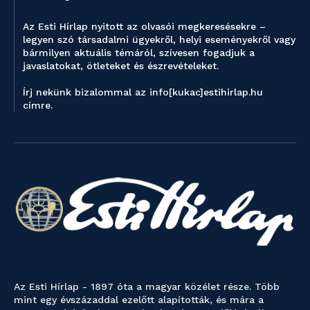
Az Esti Hírlap nyitott az olvasói megkeresésekre –
legyen szó társadalmi ügyekről, helyi eseményekről vagy
bármilyen aktuális témáról, szívesen fogadjuk a
javaslatokat, ötleteket és észrevételeket.
Írj nekünk bizalommal az info[kukac]estihirlap.hu
címre.
Az Esti Hírlap - 1897 óta a magyar közélet része. Több
mint egy évszázaddal ezelőtt alapították, és mára a