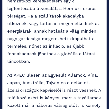
nemzetközi kereskedelem egyik
legfontosabb útvonalát, a Hormuzi-szoros
térségét. Ha a szállítások akadályba
ütköznek, vagy tartósan megemelkednek az
energiaárak, annak hatását a világ minden
nagy gazdasága megérezheti: drágulhat a
termelés, nőhet az infláció, és újabb
fennakadások jöhetnek a globális ellátási
láncokban.
Az APEC ülésén az Egyesült Államok, Kína,
Japán, Ausztrália, Tajvan és a délkelet-
ázsiai országok képviselői is részt vesznek. A
találkozó azért is kényes, mert a tagállamok
között már a háborús válság előtt is komoly