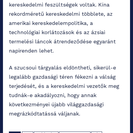
kereskedelmi feszültségek voltak. Kína
rekordméretű kereskedelmi többlete, az
amerikai kereskedelempolitika, a
technológiai korlátozások és az ázsiai
termelési láncok átrendeződése egyaránt
napirenden lehet.
A szucsoui tárgyalás eldöntheti, sikerül-e
legalább gazdasági téren fékezni a válság
terjedését, és a kereskedelmi vezetők meg
tudnák-e akadályozni, hogy annak
következményei újabb világgazdasági
megrázkódtatássá váljanak.