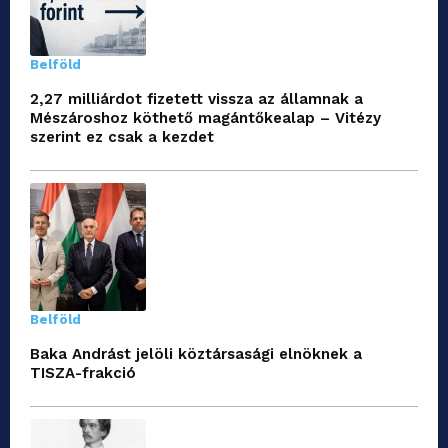
Belföld
2,27 milliárdot fizetett vissza az államnak a
Mészároshoz köthető magántőkealap – Vitézy
szerint ez csak a kezdet
Belföld
Baka Andrást jelöli köztársasági elnöknek a
TISZA-frakció