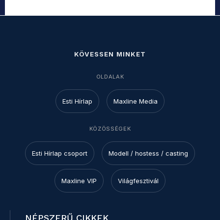
KÖVESSEN MINKET
OLDALAK
Esti Hírlap
Maxline Media
KÖZÖSSÉGEK
Esti Hírlap csoport
Modell / hostess / casting
Maxline VIP
Világfesztivál
NÉPSZERŰ CIKKEK