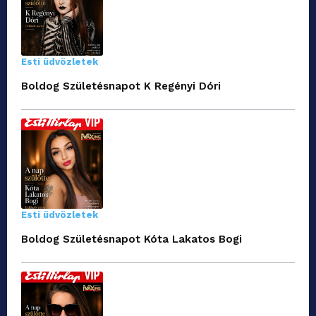
Esti üdvözletek
Boldog Születésnapot K Regényi Dóri
Esti üdvözletek
Boldog Születésnapot Kóta Lakatos Bogi