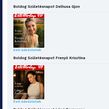
Boldog Születésnapot Delhusa Gjon
Esti üdvözletek
Boldog Születésnapot Frenyó Krisztina
Esti üdvözletek