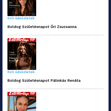
Esti üdvözletek
Boldog Születésnapot Őri Zsuzsanna
Esti üdvözletek
Boldog Születésnapot Pálinkás Renáta