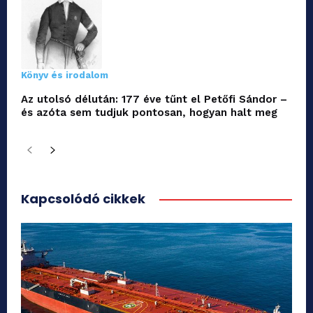
Könyv és irodalom
Az utolsó délután: 177 éve tűnt el Petőfi Sándor –
és azóta sem tudjuk pontosan, hogyan halt meg
Kapcsolódó cikkek