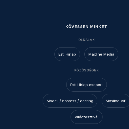
KÖVESSEN MINKET
OLDALAK
Esti Hírlap
Maxline Media
KÖZÖSSÉGEK
Esti Hírlap csoport
Modell / hostess / casting
Maxline VIP
Világfesztivál