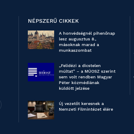
NÉPSZERŰ CIKKEK
A honvédségnél pihenőnap
lesz augusztus 8.,
másoknak marad a
munkaszombat
„Felidézi a dicstelen
múltat” – a MÚOSZ szerint
sem volt rendben Magyar
Péter közmédiának
küldött jelzése
Új vezetőt keresnek a
Nemzeti Filmintézet élére