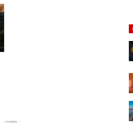
- Hirdetés -