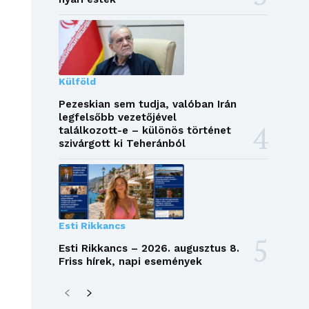
Külföld
Pezeskian sem tudja, valóban Irán
legfelsőbb vezetőjével
találkozott-e – különös történet
szivárgott ki Teheránból
Esti Rikkancs
Esti Rikkancs – 2026. augusztus 8.
Friss hírek, napi események