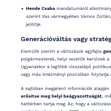
Hende Csaba
mandátumáról alkotmánybí
szerint Vas vármegyében Vámos Zoltán,
jelöltje.
Generációváltás vagy stratég
Elemzők szerint a változások egyfajta
gen
polgármesterek, helyi vezetők kerülnek a r
Ugyanakkor a legtöbb visszalépő politikus
vagy más intézményi pozícióban folytatja
A sajtóban megjelent információk alapján 
erősítse meg helyi beágyazottságát
, mi
háttérben tartja meg. Az, hogy a változás