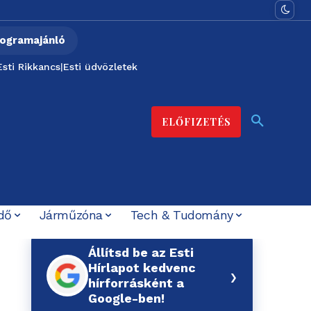
ogramajánló
Esti Rikkancs
|
Esti üdvözletek
ELŐFIZETÉS
dő
Járműzóna
Tech & Tudomány
Állítsd be az Esti
Hírlapot kedvenc
›
hírforrásként a
Google-ben!