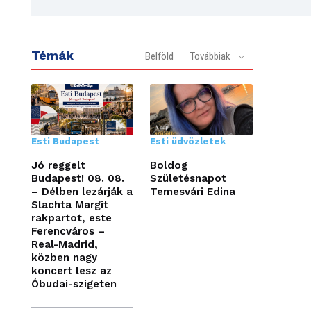
Témák
Belföld
Továbbiak
Esti Budapest
Esti üdvözletek
Jó reggelt
Boldog
Budapest! 08. 08.
Születésnapot
– Délben lezárják a
Temesvári Edina
Slachta Margit
rakpartot, este
Ferencváros –
Real-Madrid,
közben nagy
koncert lesz az
Óbudai-szigeten