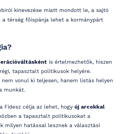
rói kinevezése miatt mondott le, a sajtó
 a térség főispánja lehet a kormánypárt
ia?
erációváltásként
is értelmezhetők, hiszen
égi, tapasztalt politikusok helyére.
 nem vonul ki teljesen, hanem listás helyen
 a munkát.
a Fidesz célja az lehet, hogy
új arcokkal
közben a tapasztalt politikusokat a
ok milyen hatással lesznek a választási