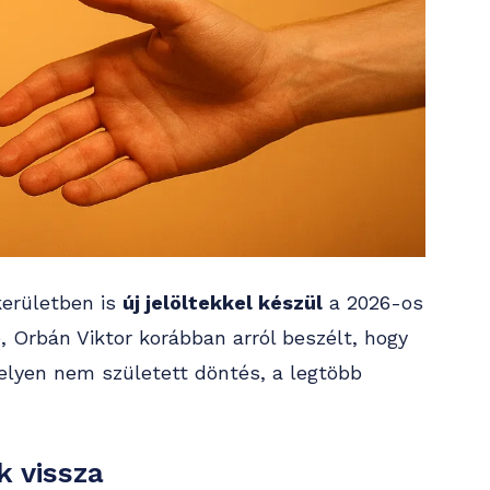
kerületben is
új jelöltekkel készül
a 2026-os
e, Orbán Viktor korábban arról beszélt, hogy
elyen nem született döntés, a legtöbb
k vissza