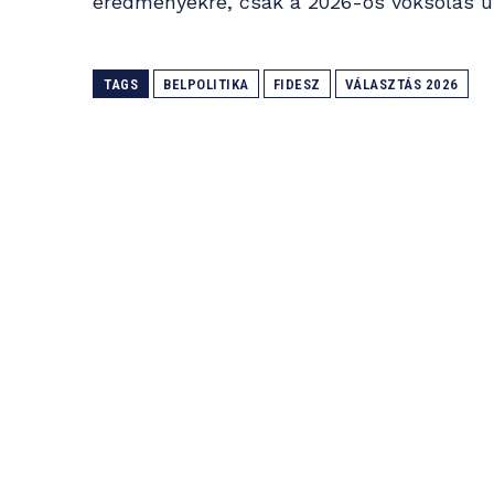
eredményekre, csak a 2026-os voksolás ut
TAGS
BELPOLITIKA
FIDESZ
VÁLASZTÁS 2026