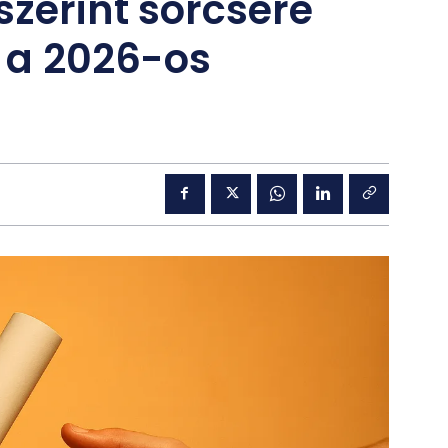
szerint sorcsere
l a 2026-os