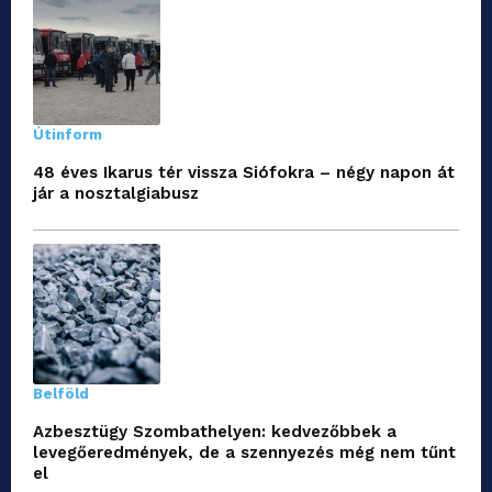
Útinform
48 éves Ikarus tér vissza Siófokra – négy napon át
jár a nosztalgiabusz
Belföld
Azbesztügy Szombathelyen: kedvezőbbek a
levegőeredmények, de a szennyezés még nem tűnt
el