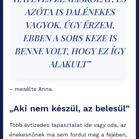
AZÓTA IS DALÉNEKES
VAGYOK. ÚGY ÉRZEM,
EBBEN A SORS KEZE IS
BENNE VOLT, HOGY EZ ÍGY
ALAKULT”
– mesélte Anna.
„Aki nem készül, az belesül”
Több évtizedes tapasztalat ide vagy oda, az
énekesnőnek ma sem fordul meg a fejében,