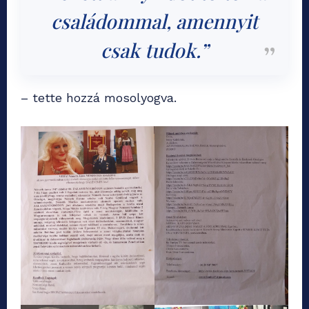
családommal, amennyit
csak tudok.”
– tette hozzá mosolyogva.