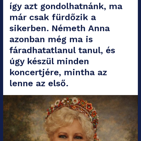
így azt gondolhatnánk, ma
már csak fürdőzik a
sikerben. Németh Anna
azonban még ma is
fáradhatatlanul tanul, és
úgy készül minden
koncertjére, mintha az
lenne az első.