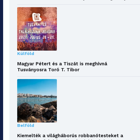
Külföld
Magyar Pétert és a Tiszát is meghívná
Tusványosra Toró T. Tibor
Belföld
Kiemelték a világháborús robbanótesteket a