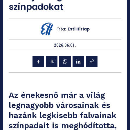
színpadokat
írta:
Esti Hírlap
2026.06.01.
Az énekesnő már a világ
legnagyobb városainak és
hazánk legkisebb falvainak
színpadait is meghódította,