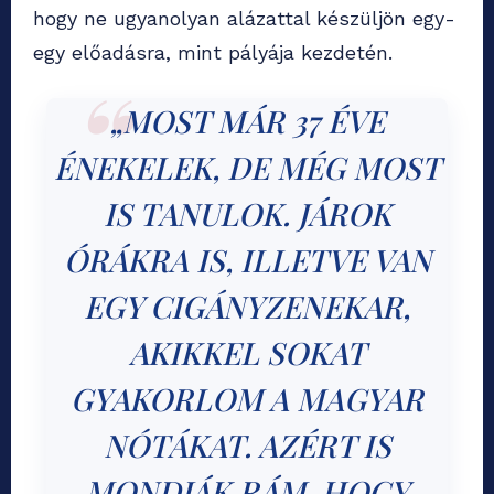
hogy ne ugyanolyan alázattal készüljön egy-
egy előadásra, mint pályája kezdetén.
„MOST MÁR 37 ÉVE
ÉNEKELEK, DE MÉG MOST
IS TANULOK. JÁROK
ÓRÁKRA IS, ILLETVE VAN
EGY CIGÁNYZENEKAR,
AKIKKEL SOKAT
GYAKORLOM A MAGYAR
NÓTÁKAT. AZÉRT IS
MONDJÁK RÁM, HOGY