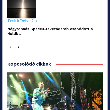
Tech & Tudomány
Négytonnás SpaceX-rakétadarab csapódott a
Holdba
Kapcsolódó cikkek