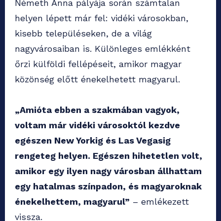
Németh Anna pályája során számtalan
helyen lépett már fel: vidéki városokban,
kisebb településeken, de a világ
nagyvárosaiban is. Különleges emlékként
őrzi külföldi fellépéseit, amikor magyar
közönség előtt énekelhetett magyarul.
„Amióta ebben a szakmában vagyok,
voltam már vidéki városoktól kezdve
egészen New Yorkig és Las Vegasig
rengeteg helyen. Egészen hihetetlen volt,
amikor egy ilyen nagy városban állhattam
egy hatalmas színpadon, és magyaroknak
énekelhettem, magyarul”
– emlékezett
vissza.