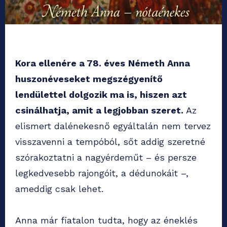
Kora ellenére a
78. éves
Németh Anna
huszonéveseket megszégyenítő
lendülettel dolgozik ma is, hiszen azt
csinálhatja, amit a legjobban szeret.
Az
elismert dalénekesnő egyáltalán nem tervez
visszavenni a tempóból, sőt addig szeretné
szórakoztatni a nagyérdeműt – és persze
legkedvesebb rajongóit, a dédunokáit –,
ameddig csak lehet.
Anna már fiatalon tudta, hogy az éneklés