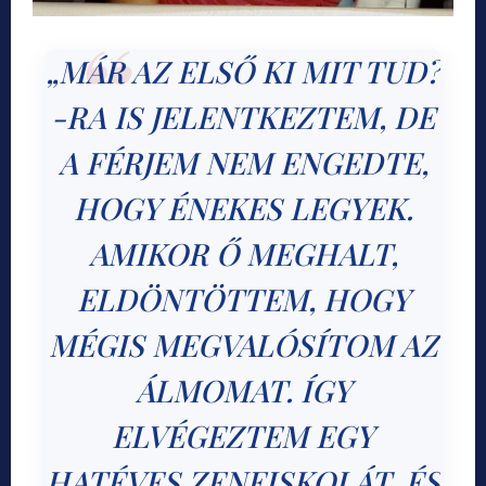
„MÁR AZ ELSŐ KI MIT TUD?
-RA IS JELENTKEZTEM, DE
A FÉRJEM NEM ENGEDTE,
HOGY ÉNEKES LEGYEK.
AMIKOR Ő MEGHALT,
ELDÖNTÖTTEM, HOGY
MÉGIS MEGVALÓSÍTOM AZ
ÁLMOMAT. ÍGY
ELVÉGEZTEM EGY
HATÉVES ZENEISKOLÁT, ÉS