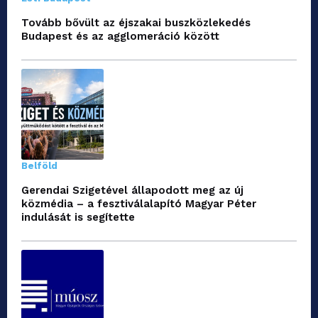
Tovább bővült az éjszakai buszközlekedés
Budapest és az agglomeráció között
Belföld
Gerendai Szigetével állapodott meg az új
közmédia – a fesztiválalapító Magyar Péter
indulását is segítette