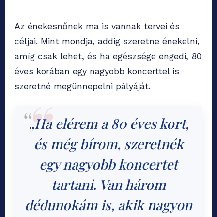
Az énekesnőnek ma is vannak tervei és
céljai. Mint mondja, addig szeretne énekelni,
amíg csak lehet, és ha egészsége engedi, 80
éves korában egy nagyobb koncerttel is
szeretné megünnepelni pályáját.
„Ha elérem a 80 éves kort,
és még bírom, szeretnék
egy nagyobb koncertet
tartani. Van három
dédunokám is, akik nagyon