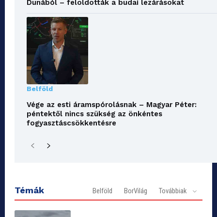
Dunából – feloldották a budai lezárásokat
Belföld
Vége az esti áramspórolásnak – Magyar Péter:
péntektől nincs szükség az önkéntes
fogyasztáscsökkentésre
Témák
Belföld
BorVilág
Továbbiak