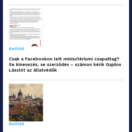
Belföld
Csak a Facebookon lett minisztériumi csapattag?
Se kinevezés, se szerződés – számon kérik Gajdos
Lászlót az állatvédők
Belföld