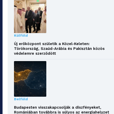
Külföld
Új erőközpont születik a Közel-Keleten:
Törökország, Szaúd-Arábia és Pakisztán közös
védelemre szerződött
Belföld
Budapesten visszakapcsolják a díszfényeket,
Romániában továbbra is súlyos az energiahelyzet