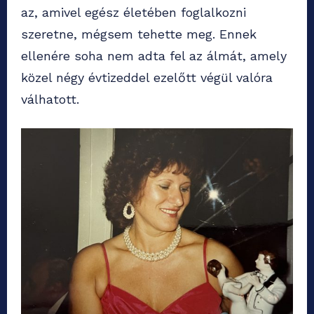
az, amivel egész életében foglalkozni
szeretne, mégsem tehette meg. Ennek
ellenére soha nem adta fel az álmát, amely
közel négy évtizeddel ezelőtt végül valóra
válhatott.