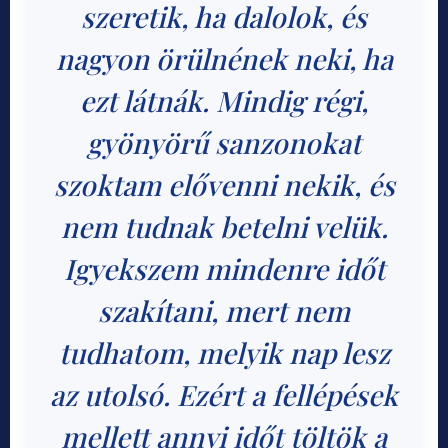
szeretik, ha dalolok, és
nagyon örülnének neki, ha
ezt látnák. Mindig régi,
gyönyörű sanzonokat
szoktam elővenni nekik, és
nem tudnak betelni velük.
Igyekszem mindenre időt
szakítani, mert nem
tudhatom, melyik nap lesz
az utolsó. Ezért a fellépések
mellett annyi időt töltök a