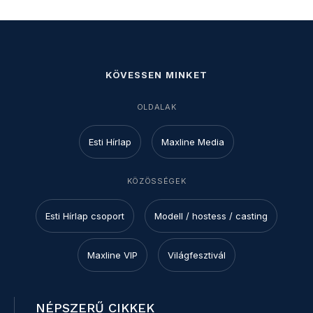
KÖVESSEN MINKET
OLDALAK
Esti Hírlap
Maxline Media
KÖZÖSSÉGEK
Esti Hírlap csoport
Modell / hostess / casting
Maxline VIP
Világfesztivál
NÉPSZERŰ CIKKEK