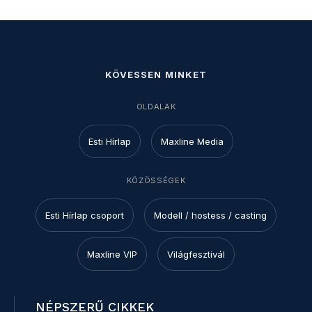
KÖVESSEN MINKET
OLDALAK
Esti Hírlap
Maxline Media
KÖZÖSSÉGEK
Esti Hírlap csoport
Modell / hostess / casting
Maxline VIP
Világfesztivál
NÉPSZERŰ CIKKEK