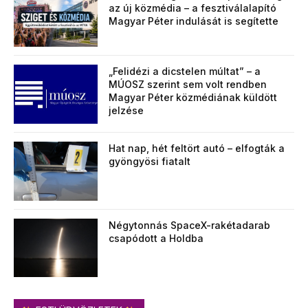
az új közmédia – a fesztiválalapító
Magyar Péter indulását is segítette
„Felidézi a dicstelen múltat” – a
MÚOSZ szerint sem volt rendben
Magyar Péter közmédiának küldött
jelzése
Hat nap, hét feltört autó – elfogták a
gyöngyösi fiatalt
Négytonnás SpaceX-rakétadarab
csapódott a Holdba