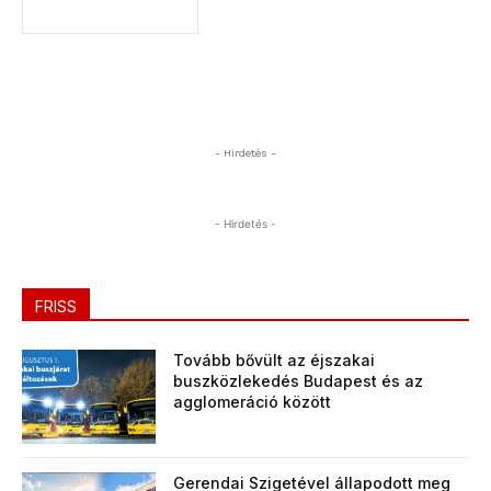
- Hirdetés -
- Hirdetés -
FRISS
Tovább bővült az éjszakai
buszközlekedés Budapest és az
agglomeráció között
Gerendai Szigetével állapodott meg