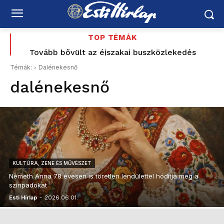
TOP TÉMÁK
Tovább bővült az éjszakai buszközlekedés
Gerendai Szigetével állapodott meg az új
közmédia – a fesztiválalapító Magyar Péter
Budapest és az agglomeráció között
Témák:
Dalénekesnő
indulását is segítette
dalénekesnő
KULTÚRA, ZENE ÉS MŰVÉSZET
Németh Anna 78 évesen is töretlen lendülettel hódítja meg a
színpadokat
Esti Hírlap
-
2026.06.01.