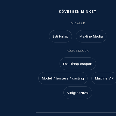
KÖVESSEN MINKET
OLDALAK
Esti Hírlap
Maxline Media
KÖZÖSSÉGEK
Esti Hírlap csoport
Modell / hostess / casting
Maxline VIP
Világfesztivál