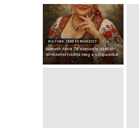
KULTÚRA, ZENE ÉS MŰVÉSZET
Németh Anna 78 évesen is töretlen
lendülettel hódítja meg a színpadokat