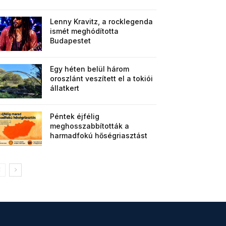
Lenny Kravitz, a rocklegenda
ismét meghódította
Budapestet
Egy héten belül három
oroszlánt veszített el a tokiói
állatkert
Péntek éjfélig
meghosszabbították a
harmadfokú hőségriasztást