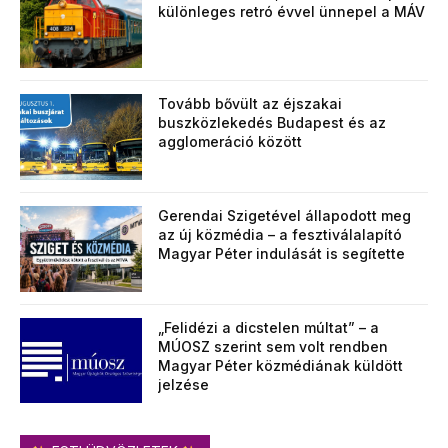
különleges retró évvel ünnepel a MÁV
Tovább bővült az éjszakai
buszközlekedés Budapest és az
agglomeráció között
Gerendai Szigetével állapodott meg
az új közmédia – a fesztiválalapító
Magyar Péter indulását is segítette
„Felidézi a dicstelen múltat” – a
MÚOSZ szerint sem volt rendben
Magyar Péter közmédiának küldött
jelzése