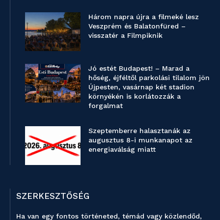
Három napra újra a filmeké lesz
Veszprém és Balatonfüred –
visszatér a Filmpiknik
Jó estét Budapest! – Marad a
hőség, éjféltől parkolási tilalom jön
Újpesten, vasárnap két stadion
környékén is korlátozzák a
forgalmat
Szeptemberre halasztanák az
augusztus 8-i munkanapot az
energiaválság miatt
SZERKESZTŐSÉG
Ha van egy fontos történeted, témád vagy közlendőd,