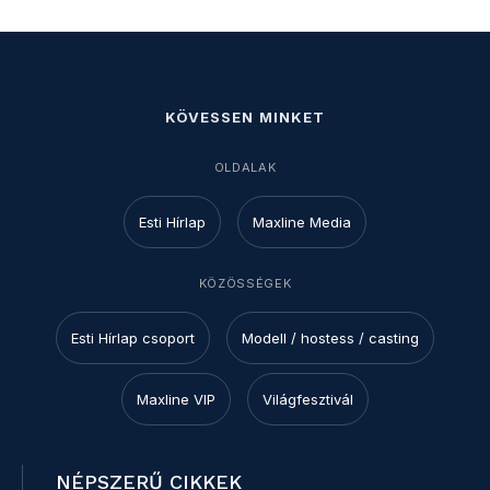
KÖVESSEN MINKET
OLDALAK
Esti Hírlap
Maxline Media
KÖZÖSSÉGEK
Esti Hírlap csoport
Modell / hostess / casting
Maxline VIP
Világfesztivál
NÉPSZERŰ CIKKEK